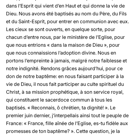
dans l’Esprit qui vient d’en Haut et qui donne la vie de
Dieu. Nous avons été baptisés au nom du Père, du Fils
et du Saint-Esprit, pour entrer en communion avec eux.
Les cieux se sont ouverts, en quelque sorte, pour
chacun d’entre nous, par le ministère de l’Eglise, pour
que nous entrions « dans la maison de Dieu », pour
que nous connaissions l’adoption divine. Nous en
portons l’empreinte à jamais, malgré notre faiblesse et
notre indignité. Rendons grâces aujourd’hui, pour ce
don de notre baptême: en nous faisant participer à la
vie de Dieu, il nous fait participer au culte spirituel du
Christ, à sa mission prophétique, à son service royal,
qui constituent le sacerdoce commun à tous les
baptisés. « Reconnais, ô chrétien, ta dignité! ». Le
premier juin dernier, j’interpellais ainsi tout le peuple de
France: « France, fille aînée de l’Eglise, es-tu fìdèle aux
promesses de ton baptême? ». Cette question, je la