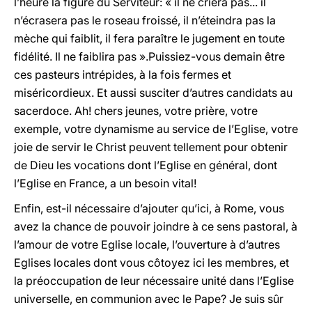
l’heure la figure du Serviteur: « il ne criera pas... il
n’écrasera pas le roseau froissé, il n’éteindra pas la
mèche qui faiblit, il fera paraître le jugement en toute
fidélité. Il ne faiblira pas ».Puissiez-vous demain être
ces pasteurs intrépides, à la fois fermes et
miséricordieux. Et aussi susciter d’autres candidats au
sacerdoce. Ah! chers jeunes, votre prière, votre
exemple, votre dynamisme au service de l’Eglise, votre
joie de servir le Christ peuvent tellement pour obtenir
de Dieu les vocations dont l’Eglise en général, dont
l’Eglise en France, a un besoin vital!
Enfin, est-il nécessaire d’ajouter qu’ici, à Rome, vous
avez la chance de pouvoir joindre à ce sens pastoral, à
l’amour de votre Eglise locale, l’ouverture à d’autres
Eglises locales dont vous côtoyez ici les membres, et
la préoccupation de leur nécessaire unité dans l’Eglise
universelle, en communion avec le Pape? Je suis sûr