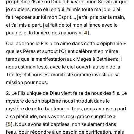
prophétie d’Isaïe où Dieu dit: « Voici mon Serviteur que
je soutiens, mon élu en qui j’ai mis toute ma joie. J’ai
fait reposer sur lui mon Esprit..., je t’ai pris par la main,
et t’ai mis à part, j’ai fait de toi mon alliance avec le
peuple, et la lumière des nations » [
4
].
Oui, adorons le Fils bien aimé dans cette « épiphanie »
que les Pères et surtout l’Orient célèbrent en même
temps que la manifestation aux Mages à Bethléem: il
nous est manifesté, avec le ciel ouvert, au sein de la
Trinité; et il nous est manifesté comme investi de sa
mission pour nous.
2. Le Fils unique de Dieu vient faire de nous des fils. Le
mystère de son baptême nous introduit dans le
mystère de notre baptême. « Tous, nous avons eu part
à sa plénitude, nous avons reçu grâce sur grâce »
[
5
]. Nous avons été baptisés, non seulement dans
l’eau, pour répondre à un besoin de purification, mais