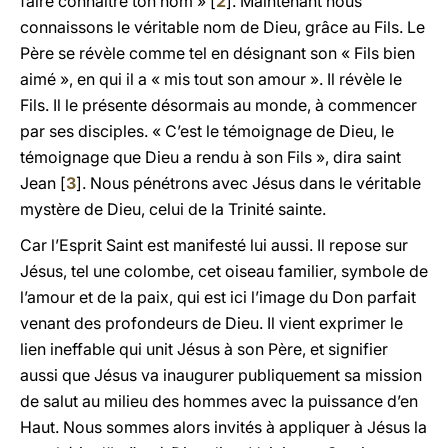
faire connaître ton nom » [
2
]. Maintenant nous
connaissons le véritable nom de Dieu, grâce au Fils. Le
Père se révèle comme tel en désignant son « Fils bien
aimé », en qui il a « mis tout son amour ». Il révèle le
Fils. Il le présente désormais au monde, à commencer
par ses disciples. « C’est le témoignage de Dieu, le
témoignage que Dieu a rendu à son Fils », dira saint
Jean [
3
]. Nous pénétrons avec Jésus dans le véritable
mystère de Dieu, celui de la Trinité sainte.
Car l’Esprit Saint est manifesté lui aussi. Il repose sur
Jésus, tel une colombe, cet oiseau familier, symbole de
l’amour et de la paix, qui est ici l’image du Don parfait
venant des profondeurs de Dieu. Il vient exprimer le
lien ineffable qui unit Jésus à son Père, et signifier
aussi que Jésus va inaugurer publiquement sa mission
de salut au milieu des hommes avec la puissance d’en
Haut. Nous sommes alors invités à appliquer à Jésus la