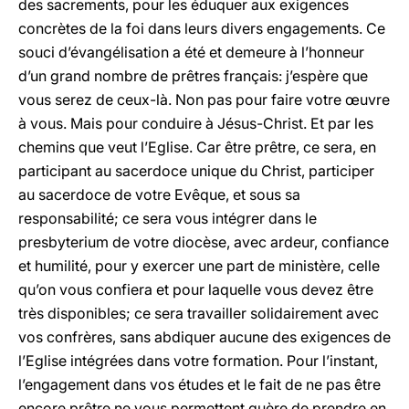
des sacrements, pour les éduquer aux exigences
concrètes de la foi dans leurs divers engagements. Ce
souci d’évangélisation a été et demeure à l’honneur
d’un grand nombre de prêtres français: j’espère que
vous serez de ceux-là. Non pas pour faire votre œuvre
à vous. Mais pour conduire à Jésus-Christ. Et par les
chemins que veut l’Eglise. Car être prêtre, ce sera, en
participant au sacerdoce unique du Christ, participer
au sacerdoce de votre Evêque, et sous sa
responsabilité; ce sera vous intégrer dans le
presbyterium de votre diocèse, avec ardeur, confiance
et humilité, pour y exercer une part de ministère, celle
qu’on vous confiera et pour laquelle vous devez être
très disponibles; ce sera travailler solidairement avec
vos confrères, sans abdiquer aucune des exigences de
l’Eglise intégrées dans votre formation. Pour l’instant,
l’engagement dans vos études et le fait de ne pas être
encore prêtre ne vous permettent guère de prendre en