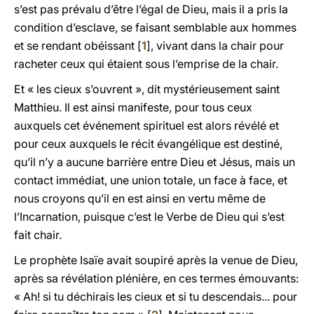
s’est pas prévalu d’être l’égal de Dieu, mais il a pris la
condition d’esclave, se faisant semblable aux hommes
et se rendant obéissant [
1
], vivant dans la chair pour
racheter ceux qui étaient sous l’emprise de la chair.
Et « les cieux s’ouvrent », dit mystérieusement saint
Matthieu. Il est ainsi manifeste, pour tous ceux
auxquels cet événement spirituel est alors révélé et
pour ceux auxquels le récit évangélique est destiné,
qu’il n’y a aucune barrière entre Dieu et Jésus, mais un
contact immédiat, une union totale, un face à face, et
nous croyons qu’il en est ainsi en vertu même de
l’Incarnation, puisque c’est le Verbe de Dieu qui s’est
fait chair.
Le prophète Isaïe avait soupiré après la venue de Dieu,
après sa révélation plénière, en ces termes émouvants:
« Ah! si tu déchirais les cieux et si tu descendais... pour