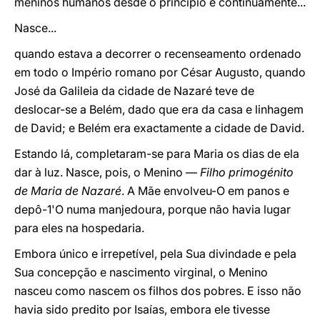
meninos humanos desde o princípio e continuamente...
Nasce...
quando estava a decorrer o recenseamento ordenado
em todo o Império romano por César Augusto, quando
José da Galileia da cidade de Nazaré teve de
deslocar-se a Belém, dado que era da casa e linhagem
de David; e Belém era exactamente a cidade de David.
Estando lá, completaram-se para Maria os dias de ela
dar à luz. Nasce, pois, o Menino —
Filho primogénito
de Maria de Nazaré
. A Mãe envolveu-O em panos e
depô-1'O numa manjedoura, porque não havia lugar
para eles na hospedaria.
Embora único e irrepetível, pela Sua divindade e pela
Sua concepção e nascimento virginal, o Menino
nasceu como nascem os filhos dos pobres. E isso não
havia sido predito por Isaías, embora ele tivesse