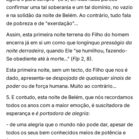
confirmar uma tal soberania e um tal domínio, no vazio
e na solidão da noite de Belém. Ao contrário, tudo fala
de pobreza e de "exerdação"...
Assim, esta primeira noite terrena do Filho do homem
encerra já em si um como que longínquo
presságio da
noite
derradeira
, quando Ele "se humilhou, fazendo-
Se obediente até à morte..." (
Flp
2, 8).
Esta primeira noite, sem um tecto, do Filho que nos é
dado, apresenta-se
despojada de quaisquer sinais de
poder
ou de força humana. Muito ao contrário...
5. E contudo, esta noite de Belém, que nós recordamos
todos os anos com a maior emoção, é suscitadora de
esperança e
é portadora de alegria
:
- de uma alegria que o mundo não pode dar, apesar de
todos os seus bem conhecidos meios de potência e