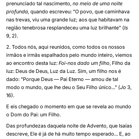
prenunciado tal nascimento,
no meio de uma noite
profunda,
quando escreveu: "O povo, que caminhava
nas trevas, viu uma grande luz; aos que habitavam na
região tenebrosa resplandeceu uma luz brilhante" (
Is
9, 2).
2. Todos nós, aqui reunidos, como todos os nossos
irmãos e irmãs espalhados pelo mundo inteiro, viemos
ao encontro desta luz:
Foi-nos dado um filho
, Filho da
luz: Deus de Deus, Luz da Luz. Sim, um filho nos é
dado: "Porque Deus — Pai Eterno — amou de tal
modo o mundo, que lhe deu o Seu Filho único..." (
Jo
3,
16).
E eis chegado o momento em que se revela ao mundo
o Dom do Pai: um Filho.
Das profundezas daquela noite de Advento, que Isaías
descreve, Ele é já de há muito tempo esperado... E, ao