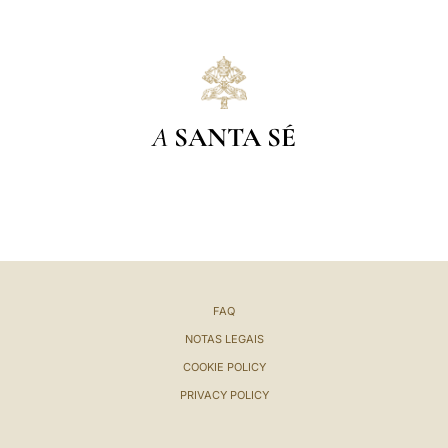
A
SANTA SÉ
FAQ
NOTAS LEGAIS
COOKIE POLICY
PRIVACY POLICY