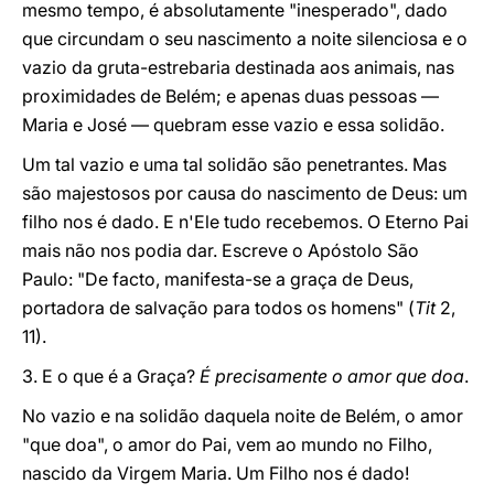
mesmo tempo, é absolutamente "inesperado", dado
que circundam o seu nascimento a noite silenciosa e o
vazio da gruta-estrebaria destinada aos animais, nas
proximidades de Belém; e apenas duas pessoas —
Maria e José — quebram esse vazio e essa solidão.
Um tal vazio e uma tal solidão são penetrantes. Mas
são majestosos por causa do nascimento de Deus: um
filho nos é dado. E n'Ele tudo recebemos. O Eterno Pai
mais não nos podia dar. Escreve o Apóstolo São
Paulo: "De facto, manifesta-se a graça de Deus,
portadora de salvação para todos os homens" (
Tit
2,
11).
3. E o que é a Graça?
É precisamente o amor que doa
.
No vazio e na solidão daquela noite de Belém, o amor
"que doa", o amor do Pai, vem ao mundo no Filho,
nascido da Virgem Maria. Um Filho nos é dado!