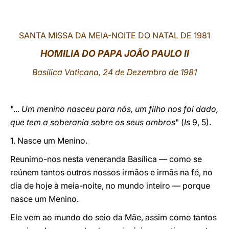
LATINE
SANTA MISSA DA MEIA-NOITE DO NATAL DE 1981
HOMILIA DO PAPA JOÃO PAULO II
Basílica Vaticana, 24 de Dezembro de 1981
"...
Um menino nasceu para nós, um filho nos foi dado,
que tem a soberania sobre os seus ombros
" (
Is
9, 5).
1. Nasce um Menino.
Reunimo-nos nesta veneranda Basílica — como se
reúnem tantos outros nossos irmãos e irmãs na fé, no
dia de hoje à meia-noite, no mundo inteiro — porque
nasce um Menino.
Ele vem ao mundo do seio da Mãe, assim como tantos