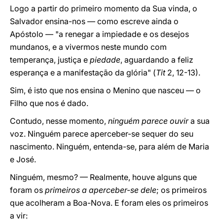
Logo a partir do primeiro momento da Sua vinda, o
Salvador ensina-nos — como escreve ainda o
Apóstolo — "a renegar a impiedade e os desejos
mundanos, e a vivermos neste mundo com
temperança, justiça e
piedade
, aguardando a feliz
esperança e a manifestação da glória" (
Tit
2, 12-13).
Sim, é isto que nos ensina o Menino que nasceu — o
Filho que nos é dado.
Contudo, nesse momento,
ninguém parece ouvir
a sua
voz. Ninguém parece aperceber-se sequer do seu
nascimento. Ninguém, entenda-se, para além de Maria
e José.
Ninguém, mesmo? — Realmente, houve alguns que
foram os
primeiros a aperceber-se dele
; os primeiros
que acolheram a Boa-Nova. E foram eles os primeiros
a vir: