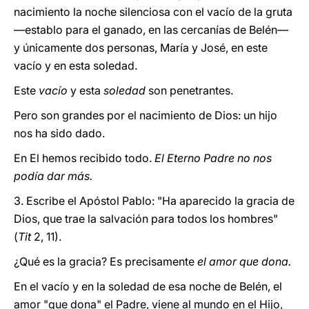
nacimiento la noche silenciosa con el vacío de la gruta
—establo para el ganado, en las cercanías de Belén—
y únicamente dos personas, María y José, en este
vacío y en esta soledad.
Este
vacío
y esta
soledad
son penetrantes.
Pero son grandes por el nacimiento de Dios: un hijo
nos ha sido dado.
En El hemos recibido todo.
El Eterno Padre no nos
podía dar más.
3. Escribe el Apóstol Pablo: "Ha aparecido la gracia de
Dios, que trae la salvación para todos los hombres"
(
Tit
2, 11).
¿Qué es la gracia? Es precisamente
el amor que dona.
En el vacío y en la soledad de esa noche de Belén, el
amor "que dona" el Padre, viene al mundo en el Hijo,