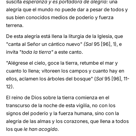
suscita
esperanza y es portadora de alegría:
una
alegría que el mundo no puede dar a pesar de todos y
sus bien conocidos medios de poderío y fuerza
terrena.
De esta alegría está llena la liturgia de la Iglesia, que
"canta al Señor un cántico nuevo"
(Sal
95 [96], 1), e
invita "
toda la tierra"
a este canto.
"Alégrese el cielo, goce la tierra, retumbe el mar y
cuanto lo llena; vitoreen los campos y cuanto hay en
ellos, aclamen los árboles del bosque" (
Sal
95 [96], 11-
12).
El reino de Dios sobre la tierra comienza en el
transcurso de la noche de esta vigilia, no con los
signos del poderío y la fuerza humana, sino con la
alegría de las almas y los corazones, que llena a todos
los que
le han acogido.