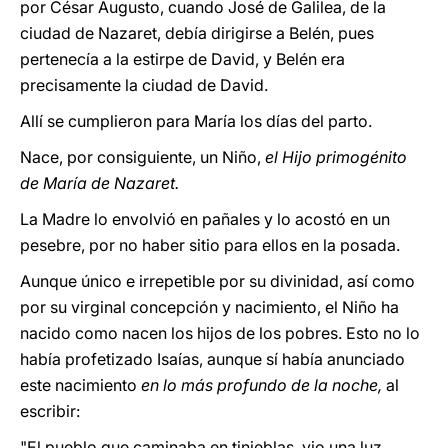
por César Augusto, cuando José de Galilea, de la
ciudad de Nazaret, debía dirigirse a Belén, pues
pertenecía a la estirpe de David, y Belén era
precisamente la ciudad de David.
Allí se cumplieron para María los días del parto.
Nace, por consiguiente, un Niño,
el Hijo primogénito
de María de Nazaret.
La Madre lo envolvió en pañales y lo acostó en un
pesebre, por no haber sitio para ellos en la posada.
Aunque único e irrepetible por su divinidad, así como
por su virginal concepción y nacimiento, el Niño ha
nacido como nacen los hijos de los pobres. Esto no lo
había profetizado Isaías, aunque sí había anunciado
este nacimiento
en lo más profundo de la noche,
al
escribir:
"El pueblo que caminaba en tinieblas, vio una luz