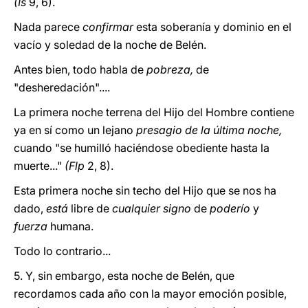
(Is
9, 6).
Nada parece
confirmar
esta soberanía y dominio en el
vacío y soledad de la noche de Belén.
Antes bien, todo habla de
pobreza,
de
"desheredación"....
La primera noche terrena del Hijo del Hombre contiene
ya en sí como un lejano
presagio de la última noche,
cuando "se humilló haciéndose obediente hasta la
muerte..."
(Flp
2, 8).
Esta primera noche sin techo del Hijo que se nos ha
dado,
está
libre de
cualquier signo
de
poderío
y
fuerza
humana.
Todo lo contrario...
5. Y, sin embargo, esta noche de Belén, que
recordamos cada año con la mayor emoción posible,