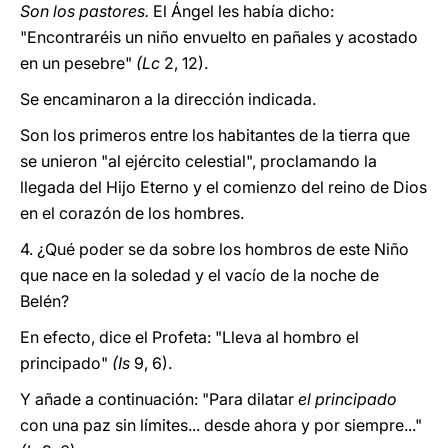
Son los pastores.
El Ángel les había dicho:
"Encontraréis un niño envuelto en pañales y acostado
en un pesebre"
(Lc
2, 12).
Se encaminaron a la dirección indicada.
Son los primeros entre los habitantes de la tierra que
se unieron "al ejército celestial", proclamando la
llegada del Hijo Eterno y el comienzo del reino de Dios
en el corazón de los hombres.
4. ¿Qué poder se da sobre los hombros de este Niño
que nace en la soledad y el vacío de la noche de
Belén?
En efecto, dice el Profeta: "Lleva al hombro el
principado"
(Is
9, 6).
Y añade a continuación: "Para dilatar
el principado
con una paz sin límites... desde ahora y por siempre..."