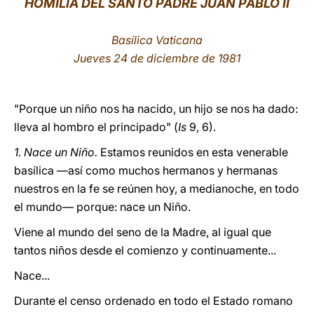
HOMILÍA DEL SANTO PADRE JUAN PABLO II
LATINE
Basílica Vaticana
Jueves 24 de diciembre de 1981
"Porque un niño nos ha nacido, un hijo se nos ha dado:
lleva al hombro el principado" (
Is
9, 6).
1. Nace un Niño.
Estamos reunidos en esta venerable
basílica —así como muchos hermanos y hermanas
nuestros en la fe se reúnen hoy, a medianoche, en todo
el mundo— porque: nace un Niño.
Viene al mundo del seno de la Madre, al igual que
tantos niños desde el comienzo y continuamente...
Nace...
Durante el censo ordenado en todo el Estado romano