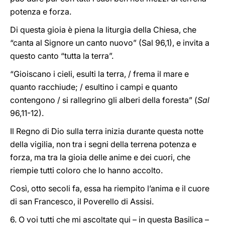
potenza e forza.
Di questa gioia è piena la liturgia della Chiesa, che
“canta al Signore un canto nuovo” (Sal 96,1), e invita a
questo canto “tutta la terra”.
“Gioiscano i cieli, esulti la terra, / frema il mare e
quanto racchiude; / esultino i campi e quanto
contengono / si rallegrino gli alberi della foresta” (
Sal
96,11-12).
Il Regno di Dio sulla terra inizia durante questa notte
della vigilia, non tra i segni della terrena potenza e
forza, ma tra la gioia delle anime e dei cuori, che
riempie tutti coloro che lo hanno accolto.
Così, otto secoli fa, essa ha riempito l’anima e il cuore
di san Francesco, il Poverello di Assisi.
6. O voi tutti che mi ascoltate qui – in questa Basilica –