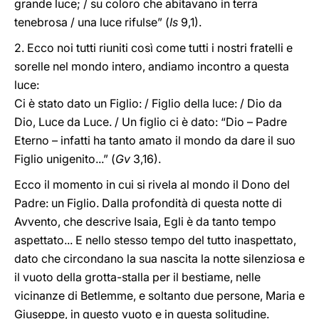
grande luce; / su coloro che abitavano in terra
tenebrosa / una luce rifulse” (
Is
9,1).
2. Ecco noi tutti riuniti così come tutti i nostri fratelli e
sorelle nel mondo intero, andiamo incontro a questa
luce:
Ci è stato dato un Figlio: / Figlio della luce: / Dio da
Dio, Luce da Luce. / Un figlio ci è dato: “Dio – Padre
Eterno – infatti ha tanto amato il mondo da dare il suo
Figlio unigenito...” (
Gv
3,16).
Ecco il momento in cui si rivela al mondo il Dono del
Padre: un Figlio. Dalla profondità di questa notte di
Avvento, che descrive Isaia, Egli è da tanto tempo
aspettato... E nello stesso tempo del tutto inaspettato,
dato che circondano la sua nascita la notte silenziosa e
il vuoto della grotta-stalla per il bestiame, nelle
vicinanze di Betlemme, e soltanto due persone, Maria e
Giuseppe, in questo vuoto e in questa solitudine.