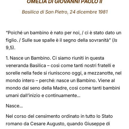
OMELIA DI GIOVANNI PAOLO II
LATINE
Basilica di San Pietro, 24 dicembre 1981
“Poiché un bambino è nato per noi, / ci è stato dato un
figlio. / Sulle sue spalle è il segno della sovranità” (
Is
9,5).
1. Nasce un Bambino. Ci siamo riuniti in questa
veneranda Basilica – così come tanti nostri fratelli e
sorelle nella fede si riuniscono oggi, a mezzanotte, nel
mondo intero – perché: nasce un Bambino. Viene al
mondo dal seno della Madre, così come tanti bambini
umani dall’inizio e continuamente...
Nasce...
Nel corso del censimento ordinato in tutto lo Stato
romano da Cesare Augusto, quando Giuseppe di