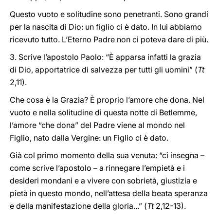
Questo vuoto e solitudine sono penetranti. Sono grandi
per la nascita di Dio: un figlio ci è dato. In lui abbiamo
ricevuto tutto. L’Eterno Padre non ci poteva dare di più.
3. Scrive l’apostolo Paolo: “È apparsa infatti la grazia
di Dio, apportatrice di salvezza per tutti gli uomini” (
Tt
2,11).
Che cosa è la Grazia? È proprio l’amore che dona. Nel
vuoto e nella solitudine di questa notte di Betlemme,
l’amore “che dona” del Padre viene al mondo nel
Figlio, nato dalla Vergine: un Figlio ci è dato.
Già col primo momento della sua venuta: “ci insegna –
come scrive l’apostolo – a rinnegare l’empietà e i
desideri mondani e a vivere con sobrietà, giustizia e
pietà in questo mondo, nell’attesa della beata speranza
e della manifestazione della gloria...” (
Tt
2,12-13).