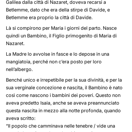
Galilea dalla città di Nazaret, doveva recarsi a
Betlemme, dato che era della stirpe di Davide, e
Betlemme era proprio la città di Davide.
Là si compirono per Maria i giorni del parto. Nasce
quindi un Bambino, il Figlio primogenito di Maria di
Nazaret.
La Madre lo avvolse in fasce e lo depose in una
mangiatoia, perché non c’era posto per loro
nell’albergo.
Benché unico e irrepetibile per la sua divinità, e per la
sua verginale concezione e nascita, il Bambino è nato
così come nascono i bambini dei poveri. Questo non
aveva predetto Isaia, anche se aveva preannunciato
questa nascita in mezzo alla notte profonda, quando
aveva scritto:
“II popolo che camminava nelle tenebre / vide una