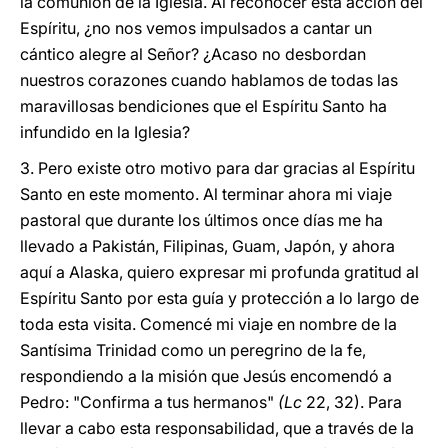
la comunión de la Iglesia. Al reconocer esta acción del
Espíritu, ¿no nos vemos impulsados a cantar un
cántico alegre al Señor? ¿Acaso no desbordan
nuestros corazones cuando hablamos de todas las
maravillosas bendiciones que el Espíritu Santo ha
infundido en la Iglesia?
3. Pero existe otro motivo para dar gracias al Espíritu
Santo en este momento. Al terminar ahora mi viaje
pastoral que durante los últimos once días me ha
llevado a Pakistán, Filipinas, Guam, Japón, y ahora
aquí a Alaska, quiero expresar mi profunda gratitud al
Espíritu Santo por esta guía y protección a lo largo de
toda esta visita. Comencé mi viaje en nombre de la
Santísima Trinidad como un peregrino de la fe,
respondiendo a la misión que Jesús encomendó a
Pedro: "Confirma a tus hermanos"
(Lc
22, 32). Para
llevar a cabo esta responsabilidad, que a través de la