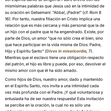
mismísimas palabras que Jesús usó en la intimidad de
su oración en Getsemaní: "Abba!, ¡Padre!" (cf.
Rom
8
16). Por tanto, nuestra filiación en Cristo implica una
relación que es más cercana y más personal que la de
un hijo con el padre que le ha engendrado. Existe, por
parte de Dios, un amor "que no sólo crea el bien, sino
que hace participar en la vida misma de Dios: Padre,
Hijo y Espíritu Santo"
(
Dives in misericordia
,
7).
Mientras que el esclavo tiene una obligación respecto
del patrón, el hijo es libre y puede, por eso, devolver el
mismo amor con que él ha sido amado.
Como hijos de Dios, nuestro amor, dado y mantenido
en el Espíritu Santo, nos invita a una intimidad cada
vez más profunda con el Padre. ¡Y qué voluntariosa y
entusiasta ha de ser nuestra respuesta! Esta invitación
se percibe en la oración, la cual no es sólo una