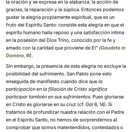
la oración y se expresa en la alabanza, la acción de
gracias, la reparación y la súplica. Entonces podemos
gustar la alegría propiamente espiritual, que es un
fruto del Espíritu Santo: consiste esta alegría en que el
espíritu humano halla reposo y una satisfacción íntima
en la posesión del Dios Trino, conocido por la fe y
amado con la caridad que proviene de El"
(
Gaudete in
Domino
,
III).
Sin embargo, la presencia de esta alegría no excluye la
posibilidad del sufrimiento. San Pablo pone esto
enseguida de manifiesto cuando dice que
la
participación en la filiación de Cristo significa
participar también en sus sufrimientos.
Pues gloriarse
en Cristo es gloriarse en su cruz (cf.
Gal
6, 14). Si
tratamos de profundizar nuestra relación con el Padre
en el Espíritu Santo, no hemos de sorprendernos al
comprobar que somos malentendidos, contestados o