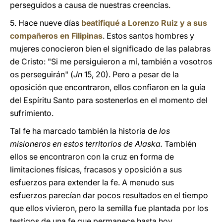
perseguidos a causa de nuestras creencias.
5. Hace nueve días
beatifiqué a Lorenzo Ruiz y a sus
compañeros en Filipinas
. Estos santos hombres y
mujeres conocieron bien el significado de las palabras
de Cristo: "Si me persiguieron a mí, también a vosotros
os perseguirán" (
Jn
15, 20). Pero a pesar de la
oposición que encontraron, ellos confiaron en la guía
del Espíritu Santo para sostenerlos en el momento del
sufrimiento.
Tal fe ha marcado también la historia de
los
misioneros en estos territorios de Alaska.
También
ellos se encontraron con la cruz en forma de
limitaciones físicas, fracasos y oposición a sus
esfuerzos para extender la fe. A menudo sus
esfuerzos parecían dar pocos resultados en el tiempo
que ellos vivieron, pero la semilla fue plantada por los
testigos de una fe que permanece hasta hoy.