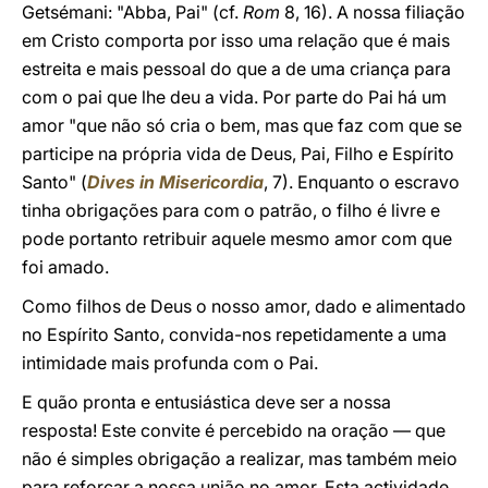
Getsémani: "Abba, Pai" (cf.
Rom
8, 16). A nossa filiação
em Cristo comporta por isso uma relação que é mais
estreita e mais pessoal do que a de uma criança para
com o pai que lhe deu a vida. Por parte do Pai há um
amor "que não só cria o bem, mas que faz com que se
participe na própria vida de Deus, Pai, Filho e Espírito
Santo" (
Dives in Misericordia
, 7). Enquanto o escravo
tinha obrigações para com o patrão, o filho é livre e
pode portanto retribuir aquele mesmo amor com que
foi amado.
Como filhos de Deus o nosso amor, dado e alimentado
no Espírito Santo, convida-nos repetidamente a uma
intimidade mais profunda com o Pai.
E quão pronta e entusiástica deve ser a nossa
resposta! Este convite é percebido na oração — que
não é simples obrigação a realizar, mas também meio
para reforçar a nossa união no amor. Esta actividade