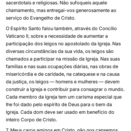
sacerdotais e religiosas. Não sufoqueis aquele
chamamento, mas entregai-vos generosamente ao
serviço do Evangelho de Cristo.
O Espírito Santo falou também, através do Concílio
Vaticano II, sobre a necessidade de aumentar a
participação dos leigos no apostolado da Igreja. Nas
diversas circunstâncias da sua vida, os leigos são
chamados a participar na missão da Igreja. Nas suas
famílias e nas suas ocupações diárias, nas obras de
misericórdia e de caridade, na catequese e na causa
da justiça, os leigos — homens e mulheres — devem
construir a Igreja e contribuir para consagrar o mundo.
Cada membro da Igreja tem um carisma especial que
lhe foi dado pelo espírito de Deus para o bem da
Igreja. Cada dom deve ser usado em benefício do
inteiro Corpo de Cristo.
7. Meus caros amigos em Cristo, não nos cansemos