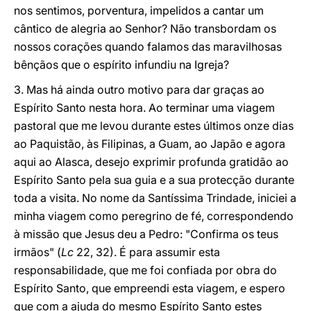
nos sentimos, porventura, impelidos a cantar um
cântico de alegria ao Senhor? Não transbordam os
nossos corações quando falamos das maravilhosas
bênçãos que o espírito infundiu na Igreja?
3. Mas há ainda outro motivo para dar graças ao
Espírito Santo nesta hora. Ao terminar uma viagem
pastoral que me levou durante estes últimos onze dias
ao Paquistão, às Filipinas, a Guam, ao Japão e agora
aqui ao Alasca, desejo exprimir profunda gratidão ao
Espírito Santo pela sua guia e a sua protecção durante
toda a visita. No nome da Santíssima Trindade, iniciei a
minha viagem como peregrino de fé, correspondendo
à missão que Jesus deu a Pedro: "Confirma os teus
irmãos" (
Lc
22, 32). É para assumir esta
responsabilidade, que me foi confiada por obra do
Espírito Santo, que empreendi esta viagem, e espero
que com a ajuda do mesmo Espírito Santo estes