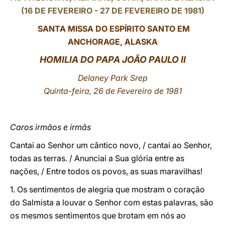
(16 DE FEVEREIRO - 27 DE FEVEREIRO DE 1981)
LATINE
SANTA MISSA DO ESPÍRITO SANTO EM
ANCHORAGE, ALASKA
HOMILIA DO PAPA JOÃO PAULO II
Delaney Park Srep
Quinta-feira, 26 de Fevereiro de 1981
Caros irmãos e irmãs
Cantai ao Senhor um cântico novo, / cantai ao Senhor,
todas as terras. / Anunciai a Sua glória entre as
nações, / Entre todos os povos, as suas maravilhas!
1. Os sentimentos de alegria que mostram o coração
do Salmista a louvar o Senhor com estas palavras, são
os mesmos sentimentos que brotam em nós ao