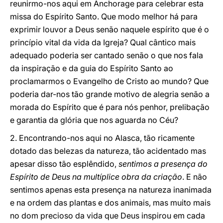
reunirmo-nos aqui em Anchorage para celebrar esta
missa do Espírito Santo. Que modo melhor há para
exprimir louvor a Deus senão naquele espírito que é o
princípio vital da vida da Igreja? Qual cântico mais
adequado poderia ser cantado senão o que nos fala
da inspiração e da guia do Espírito Santo ao
proclamarmos o Evangelho de Cristo ao mundo? Que
poderia dar-nos tão grande motivo de alegria senão a
morada do Espírito que é para nós penhor, prelibação
e garantia da glória que nos aguarda no Céu?
2. Encontrando-nos aqui no Alasca, tão ricamente
dotado das belezas da natureza, tão acidentado mas
apesar disso tão esplêndido,
sentimos a presença do
Espírito de Deus na multíplice obra da criação
. E não
sentimos apenas esta presença na natureza inanimada
e na ordem das plantas e dos animais, mas muito mais
no dom precioso da vida que Deus inspirou em cada