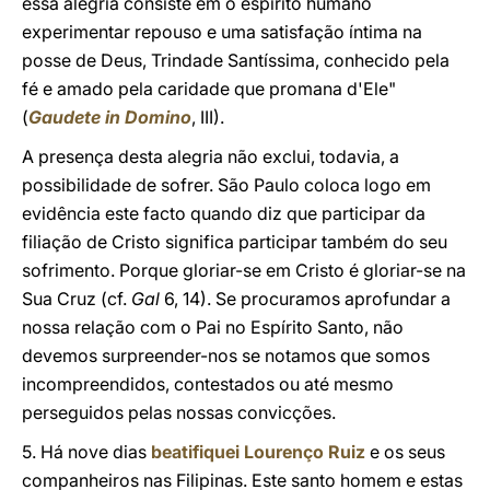
essa alegria consiste em o espírito humano
experimentar repouso e uma satisfação íntima na
posse de Deus, Trindade Santíssima, conhecido pela
fé e amado pela caridade que promana d'Ele"
(
Gaudete in Domino
, III).
A presença desta alegria não exclui, todavia, a
possibilidade de sofrer. São Paulo coloca logo em
evidência este facto quando diz que participar da
filiação de Cristo significa participar também do seu
sofrimento. Porque gloriar-se em Cristo é gloriar-se na
Sua Cruz (cf.
Gal
6, 14). Se procuramos aprofundar a
nossa relação com o Pai no Espírito Santo, não
devemos surpreender-nos se notamos que somos
incompreendidos, contestados ou até mesmo
perseguidos pelas nossas convicções.
5. Há nove dias
beatifiquei Lourenço Ruiz
e os seus
companheiros nas Filipinas. Este santo homem e estas