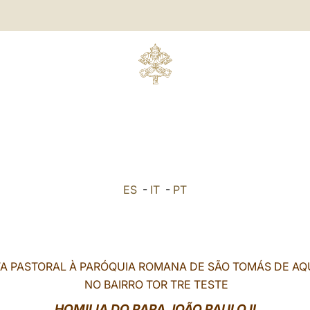
ES
-
IT
-
PT
TA PASTORAL À PARÓQUIA ROMANA DE SÃO TOMÁS DE AQ
NO BAIRRO TOR TRE TESTE
HOMILIA DO PAPA JOÃO PAULO II