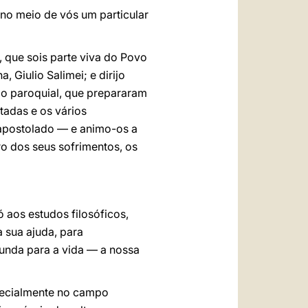
no meio de vós um particular
 que sois parte viva do Povo
 Giulio Salimei; e dirijo
io paroquial, que prepararam
tadas e os vários
apostolado — e animo-os a
o dos seus sofrimentos, os
 aos estudos filosóficos,
 sua ajuda, para
cunda para a vida — a nossa
specialmente no campo