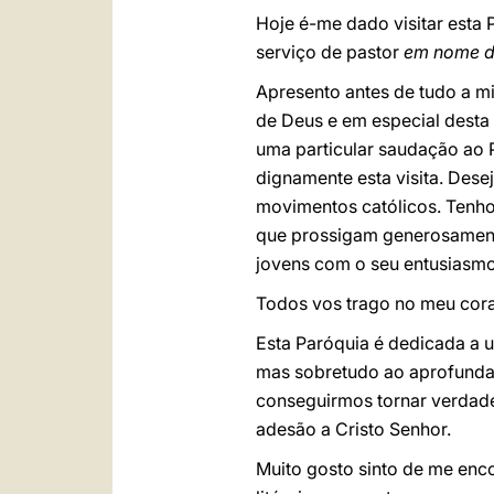
Hoje é-me dado visitar esta
serviço de pastor
em nome de
Apresento antes de tudo a mi
de Deus e em especial desta I
uma particular saudação ao 
dignamente esta visita. Dese
movimentos católicos. Tenh
que prossigam generosamente
jovens com o seu entusiasm
Todos vos trago no meu cor
Esta Paróquia é dedicada a u
mas sobretudo ao aprofundam
conseguirmos tornar verdade
adesão a Cristo Senhor.
Muito gosto sinto de me enc