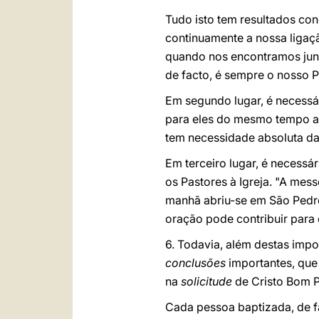
Tudo isto tem resultados con
continuamente a nossa ligaçã
quando nos encontramos junto
de facto, é sempre o nosso 
Em segundo lugar, é necessár
para eles do mesmo tempo a g
tem necessidade absoluta da
Em terceiro lugar, é necessá
os Pastores à Igreja. "A mess
manhã abriu-se em São Pedro
oração pode contribuir para 
6. Todavia, além destas impo
conclusões
importantes, que
na
solicitude
de Cristo Bom P
Cada pessoa baptizada, de fa