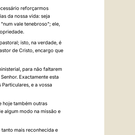
necessário reforçarmos
as da nossa vida: seja
"num vale tenebroso"; ele,
ropriedade.
storal; isto, na verdade, é
astor de Cristo, encargo que
nisterial, para não faltarem
 Senhor. Exactamente esta
Particulares, e a vossa
de hoje também outras
a de algum modo na missão e
é tanto mais reconhecida e