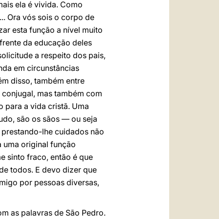
ais ela é vivida. Como
.. Ora vós sois o corpo de
izar esta função a nível muito
 frente da educação deles
licitude a respeito dos pais,
nda em circunstâncias
lém disso, também entre
or conjugal, mas também com
 para a vida cristã. Uma
tudo, são os sãos — ou seja
 prestando-lhe cuidados não
 uma original função
 sinto fraco, então é que
 de todos. E devo dizer que
omigo por pessoas diversas,
m as palavras de São Pedro.