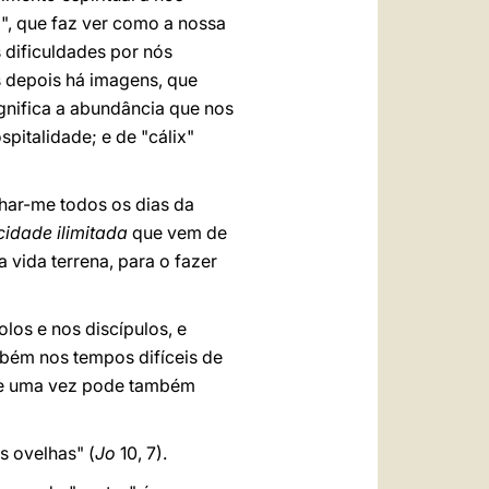
", que faz ver como a nossa
 dificuldades por nós
s depois há imagens, que
gnifica a abundância que nos
pitalidade; e de "cálix"
har-me todos os dias da
icidade ilimitada
que vem de
 vida terrena, para o fazer
los e nos discípulos, e
bém nos tempos difíceis de
 de uma vez pode também
s ovelhas" (
Jo
10, 7).