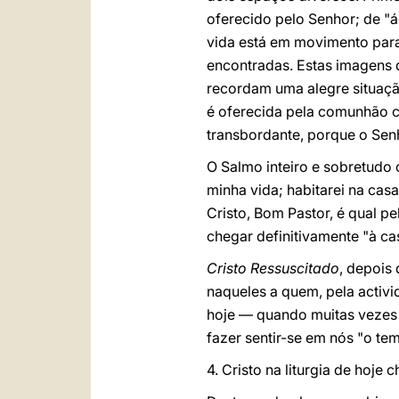
oferecido pelo Senhor; de "
vida está em movimento para 
encontradas. Estas imagens 
recordam uma alegre situação
é oferecida pela comunhão co
transbordante, porque o Se
O Salmo inteiro e sobretudo
minha vida; habitarei na ca
Cristo, Bom Pastor, é qual p
chegar definitivamente "à ca
Cristo Ressuscitado
, depois
naqueles a quem, pela acti
hoje — quando muitas vezes
fazer sentir-se em nós "o t
4. Cristo na liturgia de hoj