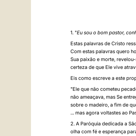
1. "
Eu sou o bom pastor, co
Estas palavras de Cristo res
Com estas palavras quero ho
Sua paixão e morte, revelou
certeza de que Ele vive atrav
Eis como escreve a este prop
"Ele que não cometeu pecado,
não ameaçava, mas Se entreg
sobre o madeiro, a fim de qu
... mas agora voltastes ao P
2. A Paróquia dedicada a São
olha com fé e esperança par