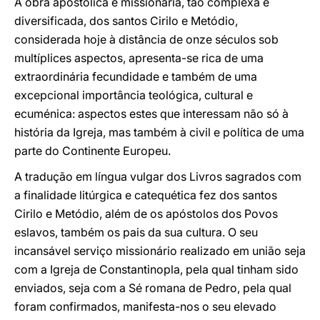
A obra apostólica e missionária, tão complexa e
diversificada, dos santos Cirilo e Metódio,
considerada hoje à distância de onze séculos sob
multíplices aspectos, apresenta-se rica de uma
extraordinária fecundidade e também de uma
excepcional importância teológica, cultural e
ecuménica: aspectos estes que interessam não só à
história da Igreja, mas também à civil e política de uma
parte do Continente Europeu.
A tradução em língua vulgar dos Livros sagrados com
a finalidade litúrgica e catequética fez dos santos
Cirilo e Metódio, além de os apóstolos dos Povos
eslavos, também os pais da sua cultura. O seu
incansável serviço missionário realizado em união seja
com a Igreja de Constantinopla, pela qual tinham sido
enviados, seja com a Sé romana de Pedro, pela qual
foram confirmados, manifesta-nos o seu elevado