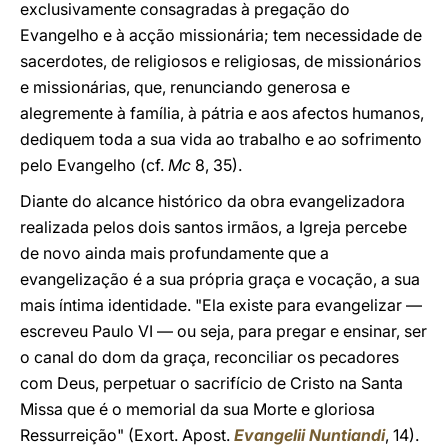
exclusivamente consagradas à pregação do
Evangelho e à acção missionária; tem necessidade de
sacerdotes, de religiosos e religiosas, de missionários
e missionárias, que, renunciando generosa e
alegremente à família, à pátria e aos afectos humanos,
dediquem toda a sua vida ao trabalho e ao sofrimento
pelo Evangelho (cf.
Mc
8, 35).
Diante do alcance histórico da obra evangelizadora
realizada pelos dois santos irmãos, a Igreja percebe
de novo ainda mais profundamente que a
evangelização é a sua própria graça e vocação, a sua
mais íntima identidade. "Ela existe para evangelizar —
escreveu Paulo VI — ou seja, para pregar e ensinar, ser
o canal do dom da graça, reconciliar os pecadores
com Deus, perpetuar o sacrifício de Cristo na Santa
Missa que é o memorial da sua Morte e gloriosa
Ressurreição" (Exort. Apost.
Evangelii Nuntiandi
, 14).