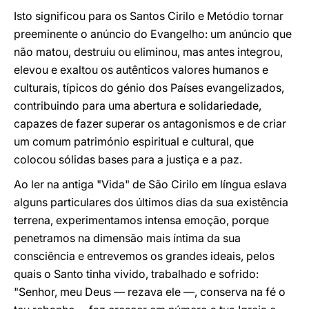
Isto significou para os Santos Cirilo e Metódio tornar
preeminente o anúncio do Evangelho: um anúncio que
não matou, destruiu ou eliminou, mas antes integrou,
elevou e exaltou os autênticos valores humanos e
culturais, típicos do génio dos Países evangelizados,
contribuindo para uma abertura e solidariedade,
capazes de fazer superar os antagonismos e de criar
um comum património espiritual e cultural, que
colocou sólidas bases para a justiça e a paz.
Ao ler na antiga "Vida" de São Cirilo em língua eslava
alguns particulares dos últimos dias da sua existência
terrena, experimentamos intensa emoção, porque
penetramos na dimensão mais íntima da sua
consciência e entrevemos os grandes ideais, pelos
quais o Santo tinha vivido, trabalhado e sofrido:
"Senhor, meu Deus — rezava ele —, conserva na fé o