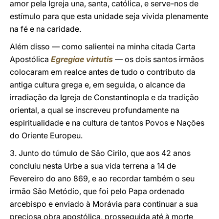
amor pela Igreja una, santa, católica, e serve-nos de
estímulo para que esta unidade seja vivida plenamente
na fé e na caridade.
Além disso — como salientei na minha citada Carta
Apostólica
Egregiae virtutis
— os dois santos irmãos
colocaram em realce antes de tudo o contributo da
antiga cultura grega e, em seguida, o alcance da
irradiação da Igreja de Constantinopla e da tradição
oriental, a qual se inscreveu profundamente na
espiritualidade e na cultura de tantos Povos e Nações
do Oriente Europeu.
3. Junto do túmulo de São Cirilo, que aos 42 anos
concluiu nesta Urbe a sua vida terrena a 14 de
Fevereiro do ano 869, e ao recordar também o seu
irmão São Metódio, que foi pelo Papa ordenado
arcebispo e enviado à Morávia para continuar a sua
preciosa obra apostólica, prosseguida até à morte