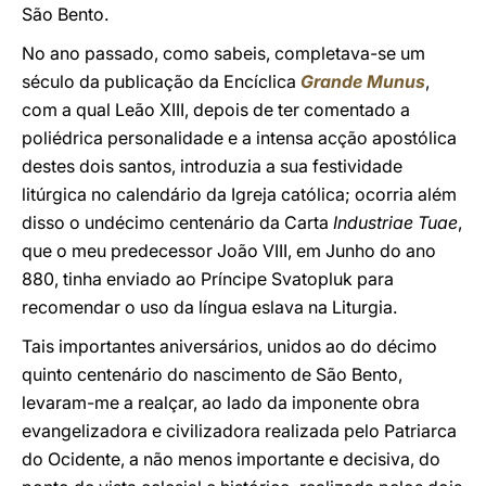
São Bento.
No ano passado, como sabeis, completava-se um
século da publicação da Encíclica
Grande Munus
,
com a qual Leão XIII, depois de ter comentado a
poliédrica personalidade e a intensa acção apostólica
destes dois santos, introduzia a sua festividade
litúrgica no calendário da Igreja católica; ocorria além
disso o undécimo centenário da Carta
Industriae Tuae
,
que o meu predecessor João VIII, em Junho do ano
880, tinha enviado ao Príncipe Svatopluk para
recomendar o uso da língua eslava na Liturgia.
Tais importantes aniversários, unidos ao do décimo
quinto centenário do nascimento de São Bento,
levaram-me a realçar, ao lado da imponente obra
evangelizadora e civilizadora realizada pelo Patriarca
do Ocidente, a não menos importante e decisiva, do