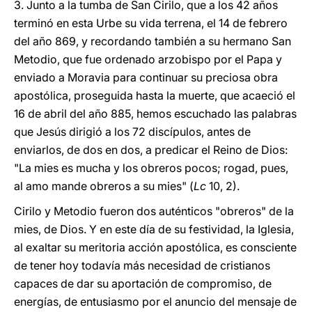
3. Junto a la tumba de San Cirilo, que a los 42 años
terminó en esta Urbe su vida terrena, el 14 de febrero
del año 869, y recordando también a su hermano San
Metodio, que fue ordenado arzobispo por el Papa y
enviado a Moravia para continuar su preciosa obra
apostólica, proseguida hasta la muerte, que acaeció el
16 de abril del año 885, hemos escuchado las palabras
que Jesús dirigió a los 72 discípulos, antes de
enviarlos, de dos en dos, a predicar el Reino de Dios:
"La mies es mucha y los obreros pocos; rogad, pues,
al amo mande obreros a su mies" (
Lc
10, 2).
Cirilo y Metodio fueron dos auténticos "obreros" de la
mies, de Dios. Y en este día de su festividad, la Iglesia,
al exaltar su meritoria acción apostólica, es consciente
de tener hoy todavía más necesidad de cristianos
capaces de dar su aportación de compromiso, de
energías, de entusiasmo por el anuncio del mensaje de