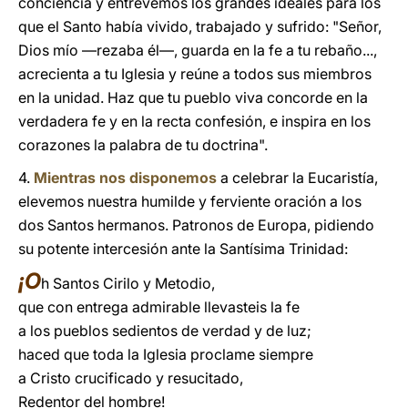
conciencia y entrevemos los grandes ideales para los
que el Santo había vivido, trabajado y sufrido: "Señor,
Dios mío —rezaba él—, guarda en la fe a tu rebaño...,
acrecienta a tu Iglesia y reúne a todos sus miembros
en la unidad. Haz que tu pueblo viva concorde en la
verdadera fe y en la recta confesión, e inspira en los
corazones la palabra de tu doctrina".
4.
Mientras nos disponemos
a celebrar la Eucaristía,
elevemos nuestra humilde y ferviente oración a los
dos Santos hermanos. Patronos de Europa, pidiendo
su potente intercesión ante la Santísima Trinidad:
¡O
h Santos Cirilo y Metodio,
que con entrega admirable llevasteis la fe
a los pueblos sedientos de verdad y de luz;
haced que toda la Iglesia proclame siempre
a Cristo crucificado y resucitado,
Redentor del hombre!