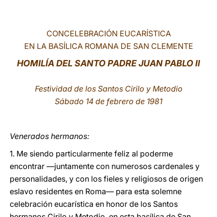
LATINE
CONCELEBRACIÓN EUCARÍSTICA
EN LA BASÍLICA ROMANA DE SAN CLEMENTE
HOMILÍA DEL SANTO PADRE JUAN PABLO II
Festividad de los Santos Cirilo y Metodio
Sábado 14 de febrero de 1981
Venerados hermanos:
1. Me siendo particularmente feliz al poderme
encontrar —juntamente con numerosos cardenales y
personalidades, y con los fieles y religiosos de origen
eslavo residentes en Roma— para esta solemne
celebración eucarística en honor de los Santos
hermanos Cirilo y Metodio, en esta basílica de San