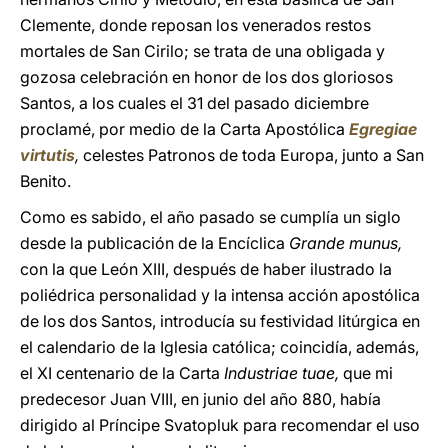
Clemente, donde reposan los venerados restos
mortales de San Cirilo; se trata de una obligada y
gozosa celebración en honor de los dos gloriosos
Santos, a los cuales el 31 del pasado diciembre
proclamé, por medio de la Carta Apostólica
Egregiae
virtutis
,
celestes Patronos de toda Europa, junto a San
Benito.
Como es sabido, el año pasado se cumplía un siglo
desde la publicación de la Encíclica
Grande munus,
con la que León XIII, después de haber ilustrado la
poliédrica personalidad y la intensa acción apostólica
de los dos Santos, introducía su festividad litúrgica en
el calendario de la Iglesia católica; coincidía, además,
el XI centenario de la Carta
Industriae tuae,
que mi
predecesor Juan VIII, en junio del año 880, había
dirigido al Príncipe Svatopluk para recomendar el uso