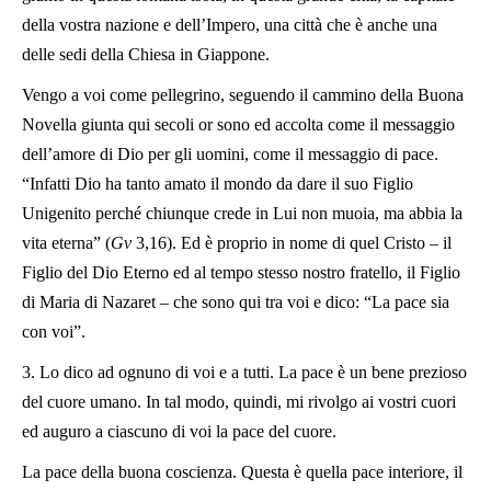
della vostra nazione e dell’Impero, una città che è anche una
delle sedi della Chiesa in Giappone.
Vengo a voi come pellegrino, seguendo il cammino della Buona
Novella giunta qui secoli or sono ed accolta come il messaggio
dell’amore di Dio per gli uomini, come il messaggio di pace.
“Infatti Dio ha tanto amato il mondo da dare il suo Figlio
Unigenito perché chiunque crede in Lui non muoia, ma abbia la
vita eterna” (
Gv
3,16). Ed è proprio in nome di quel Cristo – il
Figlio del Dio Eterno ed al tempo stesso nostro fratello, il Figlio
di Maria di Nazaret – che sono qui tra voi e dico: “La pace sia
con voi”.
3. Lo dico ad ognuno di voi e a tutti. La pace è un bene prezioso
del cuore umano. In tal modo, quindi, mi rivolgo ai vostri cuori
ed auguro a ciascuno di voi la pace del cuore.
La pace della buona coscienza. Questa è quella pace interiore, il