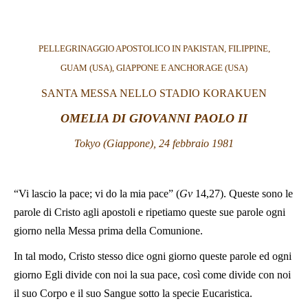
LATINE
PELLEGRINAGGIO APOSTOLICO IN PAKISTAN, FILIPPINE,
GUAM (USA), GIAPPONE E ANCHORAGE (USA)
SANTA MESSA NELLO STADIO KORAKUEN
OMELIA DI GIOVANNI PAOLO II
Tokyo (Giappone), 24 febbraio 1981
“Vi lascio la pace; vi do la mia pace” (
Gv
14,27). Queste sono le
parole di Cristo agli apostoli e ripetiamo queste sue parole ogni
giorno nella Messa prima della Comunione.
In tal modo, Cristo stesso dice ogni giorno queste parole ed ogni
giorno Egli divide con noi la sua pace, così come divide con noi
il suo Corpo e il suo Sangue sotto la specie Eucaristica.