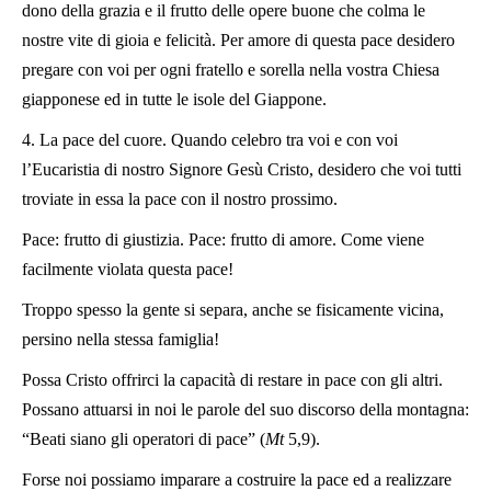
dono della grazia e il frutto delle opere buone che colma le
nostre vite di gioia e felicità. Per amore di questa pace desidero
pregare con voi per ogni fratello e sorella nella vostra Chiesa
giapponese ed in tutte le isole del Giappone.
4. La pace del cuore. Quando celebro tra voi e con voi
l’Eucaristia di nostro Signore Gesù Cristo, desidero che voi tutti
troviate in essa la pace con il nostro prossimo.
Pace: frutto di giustizia. Pace: frutto di amore. Come viene
facilmente violata questa pace!
Troppo spesso la gente si separa, anche se fisicamente vicina,
persino nella stessa famiglia!
Possa Cristo offrirci la capacità di restare in pace con gli altri.
Possano attuarsi in noi le parole del suo discorso della montagna:
“Beati siano gli operatori di pace” (
Mt
5,9).
Forse noi possiamo imparare a costruire la pace ed a realizzare