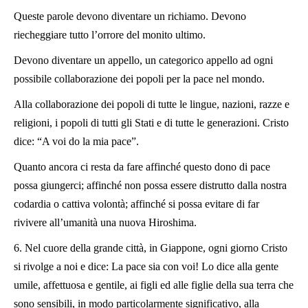
Queste parole devono diventare un richiamo. Devono
riecheggiare tutto l’orrore del monito ultimo.
Devono diventare un appello, un categorico appello ad ogni
possibile collaborazione dei popoli per la pace nel mondo.
Alla collaborazione dei popoli di tutte le lingue, nazioni, razze e
religioni, i popoli di tutti gli Stati e di tutte le generazioni. Cristo
dice: “A voi do la mia pace”.
Quanto ancora ci resta da fare affinché questo dono di pace
possa giungerci; affinché non possa essere distrutto dalla nostra
codardia o cattiva volontà; affinché si possa evitare di far
rivivere all’umanità una nuova Hiroshima.
6. Nel cuore della grande città, in Giappone, ogni giorno Cristo
si rivolge a noi e dice: La pace sia con voi! Lo dice alla gente
umile, affettuosa e gentile, ai figli ed alle figlie della sua terra che
sono sensibili, in modo particolarmente significativo, alla