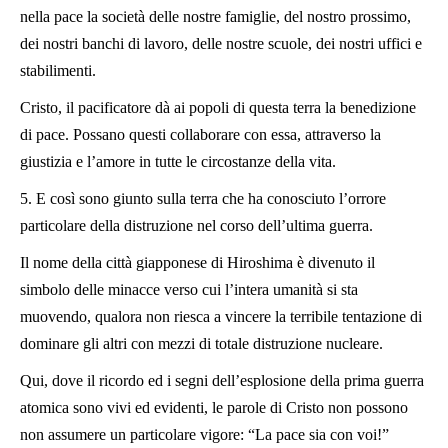
nella pace la società delle nostre famiglie, del nostro prossimo,
dei nostri banchi di lavoro, delle nostre scuole, dei nostri uffici e
stabilimenti.
Cristo, il pacificatore dà ai popoli di questa terra la benedizione
di pace. Possano questi collaborare con essa, attraverso la
giustizia e l’amore in tutte le circostanze della vita.
5. E così sono giunto sulla terra che ha conosciuto l’orrore
particolare della distruzione nel corso dell’ultima guerra.
Il nome della città giapponese di Hiroshima è divenuto il
simbolo delle minacce verso cui l’intera umanità si sta
muovendo, qualora non riesca a vincere la terribile tentazione di
dominare gli altri con mezzi di totale distruzione nucleare.
Qui, dove il ricordo ed i segni dell’esplosione della prima guerra
atomica sono vivi ed evidenti, le parole di Cristo non possono
non assumere un particolare vigore: “La pace sia con voi!”