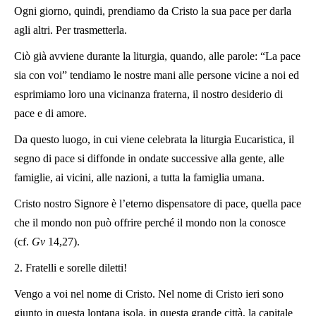
Ogni giorno, quindi, prendiamo da Cristo la sua pace per darla
agli altri. Per trasmetterla.
Ciò già avviene durante la liturgia, quando, alle parole: “La pace
sia con voi” tendiamo le nostre mani alle persone vicine a noi ed
esprimiamo loro una vicinanza fraterna, il nostro desiderio di
pace e di amore.
Da questo luogo, in cui viene celebrata la liturgia Eucaristica, il
segno di pace si diffonde in ondate successive alla gente, alle
famiglie, ai vicini, alle nazioni, a tutta la famiglia umana.
Cristo nostro Signore è l’eterno dispensatore di pace, quella pace
che il mondo non può offrire perché il mondo non la conosce
(cf.
Gv
14,27).
2. Fratelli e sorelle diletti!
Vengo a voi nel nome di Cristo. Nel nome di Cristo ieri sono
giunto in questa lontana isola, in questa grande città, la capitale