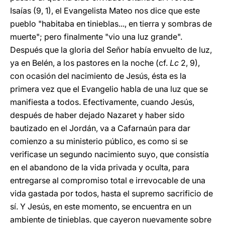
Isaías (9, 1), el Evangelista Mateo nos dice que este
pueblo "habitaba en tinieblas..., en tierra y sombras de
muerte"; pero finalmente "vio una luz grande".
Después que la gloria del Señor había envuelto de luz,
ya en Belén, a los pastores en la noche (cf.
Lc
2, 9),
con ocasión del nacimiento de Jesús, ésta es la
primera vez que el Evangelio habla de una luz que se
manifiesta a todos. Efectivamente, cuando Jesús,
después de haber dejado Nazaret y haber sido
bautizado en el Jordán, va a Cafarnaún para dar
comienzo a su ministerio público, es como si se
verificase un segundo nacimiento suyo, que consistía
en el abandono de la vida privada y oculta, para
entregarse al compromiso total e irrevocable de una
vida gastada por todos, hasta el supremo sacrificio de
sí. Y Jesús, en este momento, se encuentra en un
ambiente de tinieblas. que cayeron nuevamente sobre