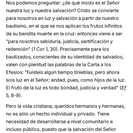
Nos podemos preguntar: ¿de qué modo es el Señor
nuestra luz y nuestra salvación? Cristo se convierte
para nosotros en luz y salvación a partir de nuestro
bautismo, en el que se nos aplican los frutos infinitos
de su bendita muerte en la cruz: entonces viene a ser
"para nosotros sabiduría, justicia, santificación y
redención" (
1 Cor
1, 30). Precisamente para los
bautizados, conscientes de su identidad de salvados,
valen con plenitud las palabras de la Carta a los
Efesios: "Fuisteis algún tiempo tinieblas, pero ahora
sois luz en el Señor; andad, pues, como hijos de la luz.
El fruto de la luz es todo bondad, justicia y verdad" (
Ef
5, 8-9).
Pero la vida cristiana, queridos hermanos y hermanas,
no es sólo un hecho individual y privado. Tiene
necesidad de desarrollarse a nivel comunitario e
incluso público, puesto que la salvación del Señor