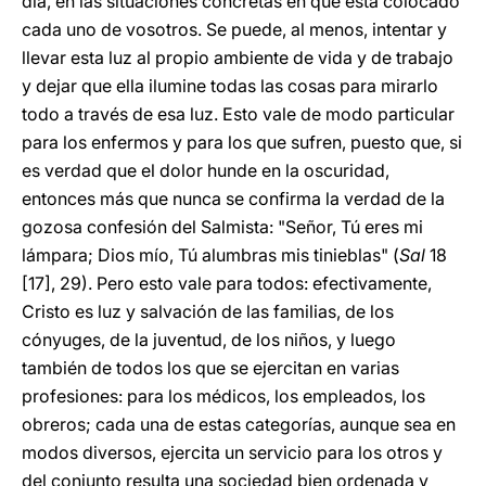
día, en las situaciones concretas en que está colocado
cada uno de vosotros. Se puede, al menos, intentar y
llevar esta luz al propio ambiente de vida y de trabajo
y dejar que ella ilumine todas las cosas para mirarlo
todo a través de esa luz. Esto vale de modo particular
para los enfermos y para los que sufren, puesto que, si
es verdad que el dolor hunde en la oscuridad,
entonces más que nunca se confirma la verdad de la
gozosa confesión del Salmista: "Señor, Tú eres mi
lámpara; Dios mío, Tú alumbras mis tinieblas" (
Sal
18
[17], 29). Pero esto vale para todos: efectivamente,
Cristo es luz y salvación de las familias, de los
cónyuges, de la juventud, de los niños, y luego
también de todos los que se ejercitan en varias
profesiones: para los médicos, los empleados, los
obreros; cada una de estas categorías, aunque sea en
modos diversos, ejercita un servicio para los otros y
del conjunto resulta una sociedad bien ordenada y