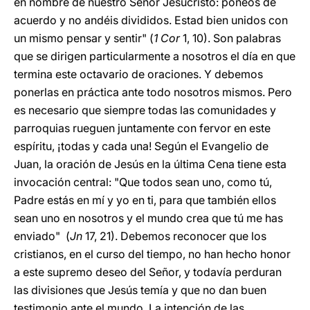
en nombre de nuestro Señor Jesucristo: poneos de
acuerdo y no andéis divididos. Estad bien unidos con
un mismo pensar y sentir"
(
1 Cor
1, 10). Son palabras
que se dirigen particularmente a nosotros el día en que
termina este octavario de oraciones. Y debemos
ponerlas en práctica ante todo nosotros mismos. Pero
es necesario que siempre todas las comunidades y
parroquias rueguen juntamente con fervor en este
espíritu, ¡todas y cada una! Según el Evangelio de
Juan, la oración de Jesús en la última Cena tiene esta
invocación central: "Que todos sean uno, como tú,
Padre estás en mí y yo en ti, para que también ellos
sean uno en nosotros y el mundo crea que tú me has
enviado"
(
Jn
17, 21). Debemos reconocer que los
cristianos, en el curso del tiempo, no han hecho honor
a este supremo deseo del Señor, y todavía perduran
las divisiones que Jesús temía y que no dan buen
testimonio ante el mundo. La intención de las