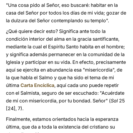
"Una cosa pido al Señor, eso buscaré: habitar en la
casa del Señor por todos los días de mi vida; gozar de
la dulzura del Señor contemplando su templo".
¿Qué quiere decir esto? Significa ante todo la
condición interior del alma en la gracia santificante,
mediante la cual el Espíritu Santo habita en el hombre;
y significa además permanecer en la comunidad de la
Iglesia y participar en su vida. En efecto, precisamente
aquí se ejercita en abundancia esa "misericordia", de
la que habla el Salmo y que ha sido el tema de mi
última
Carta Encíclica
, aquí cada uno puede repetir
con el Salmista, seguro de ser escuchado: "Acuérdate
de mí con misericordia, por tu bondad. Señor"
(
Sal
25
[24], 7).
Finalmente, estamos orientados hacia la esperanza
última, que da a toda la existencia del cristiano su