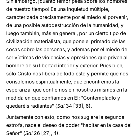
Sin embargo, ¡cuánto temor pesa sobre los hombres
de nuestro tiempo! Es una inquietud múltiple,
caracterizada precisamente por el miedo al porvenir,
de una posible autodestrucción de la humanidad, y
luego también, más en general, por un cierto tipo de
civilización materialista, que pone el primado de las
cosas sobre las personas, y además por el miedo de
ser víctimas de violencias y opresiones que priven al
hombre de su libertad interior y exterior. Pues bien,
sólo Cristo nos libera de todo esto y permite que nos
consolemos espiritualmente, que encontremos la
esperanza, que confiemos en nosotros mismos en la
medida en que confiamos en El: "Contempladlo y
quedaréis radiantes" (
Sal
34 [33], 6).
Juntamente con esto, como nos sugiere la segunda
estrofa, nace el deseo de poder "habitar en la casa del
Señor"
(
Sal
26 [27], 4).