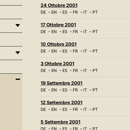
24 Ottobre 2001
-
-
-
-
-
DE
EN
ES
FR
IT
PT
17 Ottobre 2001
-
-
-
-
-
DE
EN
ES
FR
IT
PT
10 Ottobre 2001
-
-
-
-
-
DE
EN
ES
FR
IT
PT
3 Ottobre 2001
-
-
-
-
-
DE
EN
ES
FR
IT
PT
19 Settembre 2001
-
-
-
-
-
DE
EN
ES
FR
IT
PT
12 Settembre 2001
-
-
-
-
-
DE
EN
ES
FR
IT
PT
5 Settembre 2001
-
-
-
-
-
DE
EN
ES
FR
IT
PT