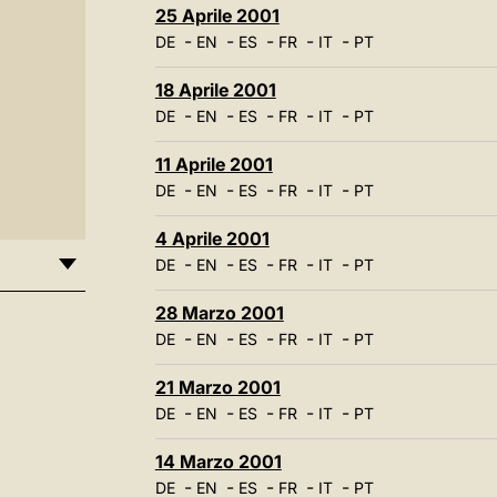
25 Aprile 2001
-
-
-
-
-
DE
EN
ES
FR
IT
PT
18 Aprile 2001
-
-
-
-
-
DE
EN
ES
FR
IT
PT
11 Aprile 2001
-
-
-
-
-
DE
EN
ES
FR
IT
PT
4 Aprile 2001
-
-
-
-
-
DE
EN
ES
FR
IT
PT
28 Marzo 2001
-
-
-
-
-
DE
EN
ES
FR
IT
PT
21 Marzo 2001
-
-
-
-
-
DE
EN
ES
FR
IT
PT
14 Marzo 2001
-
-
-
-
-
DE
EN
ES
FR
IT
PT