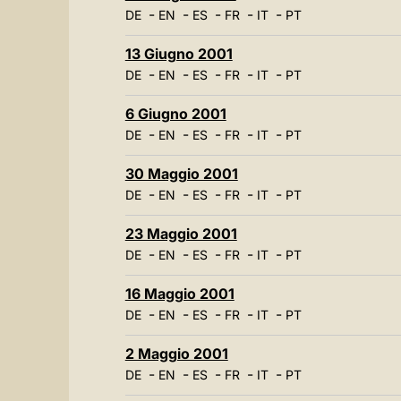
-
-
-
-
-
DE
EN
ES
FR
IT
PT
13 Giugno 2001
-
-
-
-
-
DE
EN
ES
FR
IT
PT
6 Giugno 2001
-
-
-
-
-
DE
EN
ES
FR
IT
PT
30 Maggio 2001
-
-
-
-
-
DE
EN
ES
FR
IT
PT
23 Maggio 2001
-
-
-
-
-
DE
EN
ES
FR
IT
PT
16 Maggio 2001
-
-
-
-
-
DE
EN
ES
FR
IT
PT
2 Maggio 2001
-
-
-
-
-
DE
EN
ES
FR
IT
PT