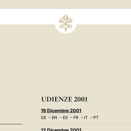
UDIENZE 2001
19 Dicembre 2001
-
-
-
-
-
DE
EN
ES
FR
IT
PT
12 Dicembre 2001