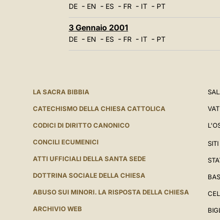
-
-
-
-
-
DE
EN
ES
FR
IT
PT
3 Gennaio 2001
-
-
-
-
-
DE
EN
ES
FR
IT
PT
LA SACRA BIBBIA
SAL
CATECHISMO DELLA CHIESA CATTOLICA
VAT
CODICI DI DIRITTO CANONICO
L'O
CONCILI ECUMENICI
SIT
ATTI UFFICIALI DELLA SANTA SEDE
STA
DOTTRINA SOCIALE DELLA CHIESA
BAS
ABUSO SUI MINORI. LA RISPOSTA DELLA CHIESA
CEL
ARCHIVIO WEB
BIG