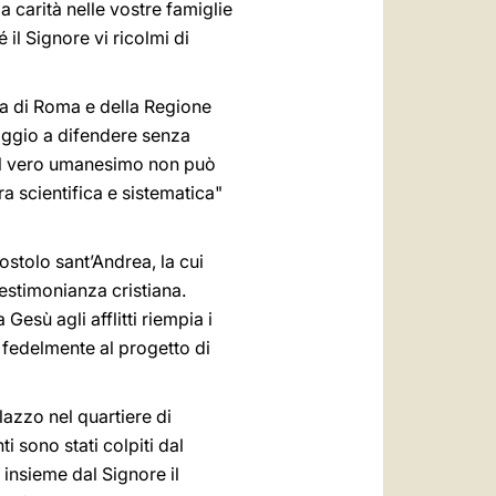
la carità nelle vostre famiglie
il Signore vi ricolmi di
ra di Roma e della Regione
aggio a difendere senza
. Il vero umanesimo non può
 scientifica e sistematica"
postolo sant’Andrea, la cui
testimonianza cristiana.
Gesù agli afflitti riempia i
 fedelmente al progetto di
lazzo nel quartiere di
 sono stati colpiti dal
 insieme dal Signore il