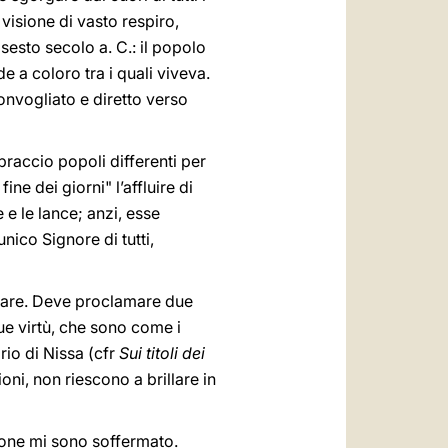
visione di vasto respiro,
sesto secolo a. C.: il popolo
de a coloro tra i quali viveva.
convogliato e diretto verso
raccio popoli differenti per
ine dei giorni" l’affluire di
 e le lance; anzi, esse
nico Signore di tutti,
letare. Deve proclamare due
due virtù, che sono come i
rio di Nissa (cfr
Sui titoli dei
oni, non riescono a brillare in
sione mi sono soffermato.