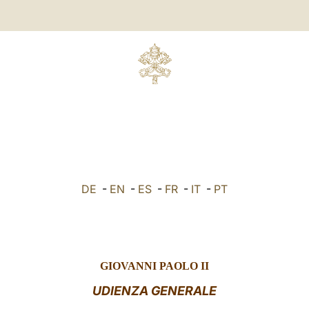
DE
-
EN
-
ES
-
FR
-
IT
-
PT
GIOVANNI PAOLO II
UDIENZA GENERALE