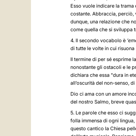
Esso vuole indicare la trama 
costante. Abbraccia, perciò, v
dunque, una relazione che non
come quella che si sviluppa tra
4. Il secondo vocabolo è
’em
di tutte le volte in cui risuon
Il termine di per sé esprime la
nonostante gli ostacoli e le p
dichiara che essa "dura in et
all’oscurità del non-senso, di
Dio ci ama con un amore inc
del nostro Salmo, breve quas
5. Le parole che esso ci sug
folla immensa di ogni lingua, 
questo cantico la Chiesa pell