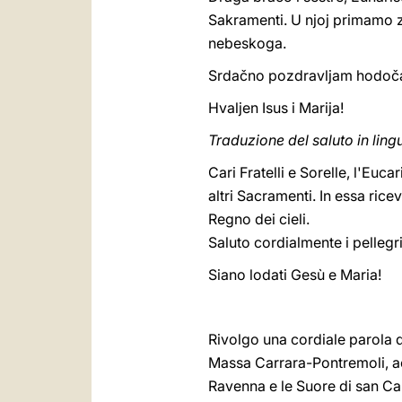
Sakramenti. U njoj primamo z
nebeskoga.
Srdačno pozdravljam hodočas
Hvaljen Isus i Marija!
Traduzione del saluto in ling
Cari Fratelli e Sorelle, l'Euca
altri Sacramenti. In essa ricev
Regno dei cieli.
Saluto cordialmente i pellegr
Siano lodati Gesù e Maria!
Rivolgo una cordiale parola di 
Massa Carrara-Pontremoli, ac
Ravenna e le Suore di san Car