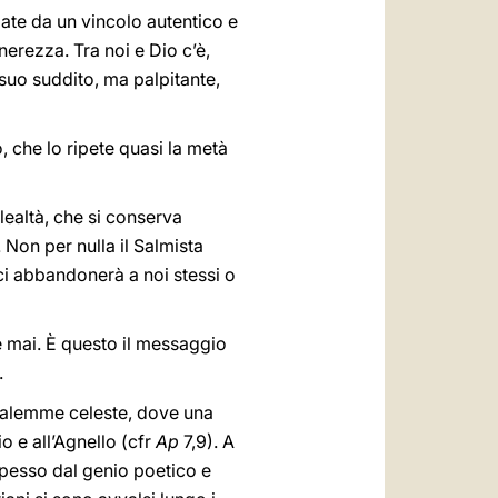
gate da un vincolo autentico e
nerezza. Tra noi e Dio c’è,
suo suddito, ma palpitante,
, che lo ripete quasi la metà
 lealtà, che si conserva
 Non per nulla il Salmista
ci abbandonerà a noi stessi o
 mai. È questo il messaggio
.
usalemme celeste, dove una
o e all’Agnello (cfr
Ap
7,9). A
 spesso dal genio poetico e