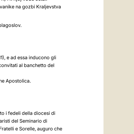
vanike na gozbi Kraljevstva
blagoslov.
 11), e ad essa inducono gli
 convitati al banchetto del
one Apostolica.
o i fedeli della diocesi di
isti del Seminario di
ratelli e Sorelle, auguro che