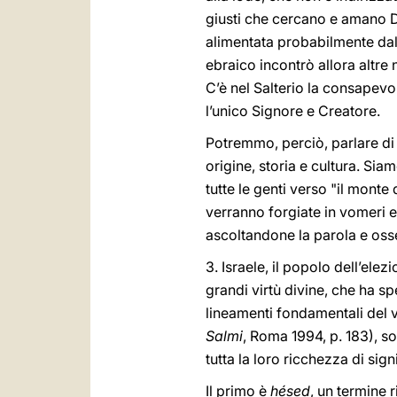
giusti che cercano e amano Di
alimentata probabilmente dall’
ebraico incontrò allora altre 
C’è nel Salterio la consapevol
l’unico Signore e Creatore.
Potremmo, perciò, parlare di 
origine, storia e cultura. Siam
tutte le genti verso "il monte
verranno forgiate in vomeri e 
ascoltandone la parola e oss
3. Israele, il popolo dell’el
grandi virtù divine, che ha s
lineamenti fondamentali del v
Salmi
, Roma 1994, p. 183), so
tutta la loro ricchezza di sign
Il primo è
hésed
, un termine 