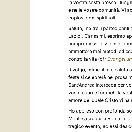
la vostra sosta presso i luogh
e nelle vostre comunità. Vi a
copiosi doni spirituali.
Saluto, inoltre, i partecipan
Lazio". Carissimi, esprimo a
compromessi la vita e la dig
ammettere mai metodi ed esp
contro la vita (cfr
Evangelium
Rivolgo, infine, il mio saluto 
festa si celebrerà nei prossimi
Sant’Andrea interceda per voi
vostri cuori e fortifichi la vos
amore del quale Cristo vi ha 
Ho appreso con profonda soffe
Montesacro qui a Roma. In qu
tragico evento; ad essi desid