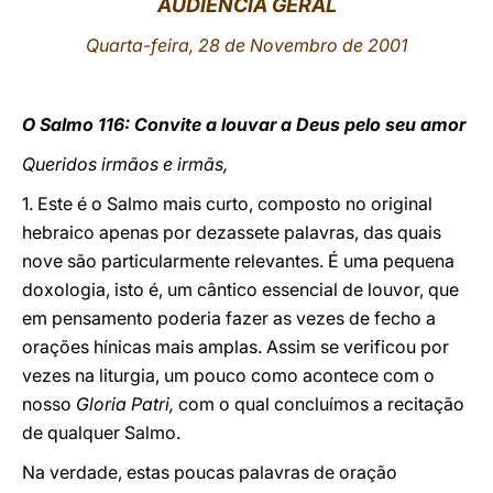
AUDIÊNCIA GERAL
LATINE
Quarta-feira, 28 de Novembro de 2001
O Salmo 116: Convite a louvar a Deus pelo seu amor
Queridos irmãos e irmãs,
1. Este é o Salmo mais curto, composto no original
hebraico apenas por dezassete palavras, das quais
nove são particularmente relevantes. É uma pequena
doxologia, isto é, um cântico essencial de louvor, que
em pensamento poderia fazer as vezes de fecho a
orações hínicas mais amplas. Assim se verificou por
vezes na liturgia, um pouco como acontece com o
nosso
Gloria Patri,
com o qual concluímos a recitação
de qualquer Salmo.
Na verdade, estas poucas palavras de oração