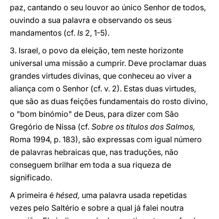
paz, cantando o seu louvor ao único Senhor de todos,
ouvindo a sua palavra e observando os seus
mandamentos (cf.
Is
2, 1-5).
3. Israel, o povo da eleição, tem neste horizonte
universal uma missão a cumprir. Deve proclamar duas
grandes virtudes divinas, que conheceu ao viver a
aliança com o Senhor (cf. v. 2). Estas duas virtudes,
que são as duas feições fundamentais do rosto divino,
o "bom binómio" de Deus, para dizer com São
Gregório de Nissa (cf.
Sobre os títulos dos Salmos,
Roma 1994, p. 183), são expressas com igual número
de palavras hebraicas que, nas traduções, não
conseguem brilhar em toda a sua riqueza de
significado.
A primeira é
hésed,
uma palavra usada repetidas
vezes pelo Saltério e sobre a qual já falei noutra