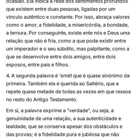
ocasião. Ela indica a rede dos sentimentos profundos
que existem entre duas pessoas, ligadas por um
vínculo autêntico e constante. Por isso, abraça valores
como o amor, a fidelidade, a misericórdia, a bondade,
a ternura. Por conseguinte, existe ente nós e Deus uma
relação que não é fria, como a que pode existir entre
um imperador e o seu súbdito, mas palpitante, como a
que se desenvolve entre dois amigos, entre dois
esposos, entre pais e filhos.
4. A segunda palavra é
'emét
que é quase sinónimo da
primeira. Também ela é querida ao Saltério, que a
repete quase metade de todas as vezes em que ressoa
no resto do Antigo Testamento.
Em si, a palavra exprime a "verdade", ou seja, a
genuinidade de uma relação, a sua autenticidade e
lealdade, que se conserva apesar dos obstáculos e
das provas; é a fidelidade pura e jubilosa que não