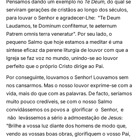
Pensamos dando um exemplo no
Te Deum,
do qual se
serviram gerações de cristãos ao longo dos séculos,
para louvar o Senhor e agradecer-Lhe: "Te Deum
Laudamos, te Dominum confitemur, te aeternum
Patrem omnis terra veneratur". Por seu lado, o
pequeno Salmo que hoje estamos a meditar é uma
síntese eficaz da perene liturgia de louvor com que a
Igreja se faz voz no mundo, unindo-se ao louvor
perfeito que o próprio Cristo dirige ao Pai.
Por conseguinte, louvamos o Senhor! Louvamos sem
nos cansarmos. Mas o nosso louvor exprime-se com a
vida, mais do que com as palavras. De facto, seríamos
muito pouco credíveis, se com o nosso Salmo
convidássemos os povos a glorificar o Senhor, e
não levássemos a sério a admoestação de Jesus:
"Brilhe a vossa luz diante dos homens de modo que,
vendo as vossas boas obras, glorifiquem o vosso Pai,