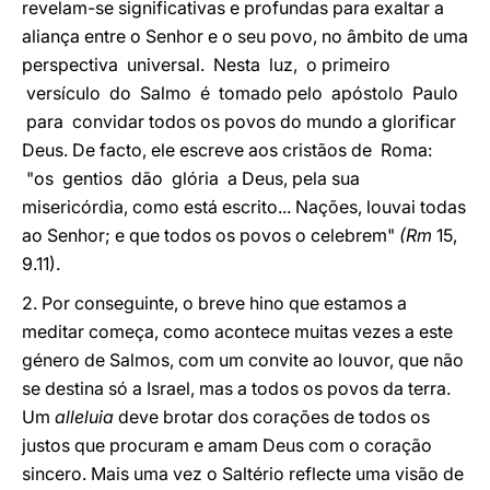
revelam-se significativas e profundas para exaltar a
aliança entre o Senhor e o seu povo, no âmbito de uma
perspectiva universal. Nesta luz, o primeiro
versículo do Salmo é tomado pelo apóstolo Paulo
para convidar todos os povos do mundo a glorificar
Deus. De facto, ele escreve aos cristãos de Roma:
"os gentios dão glória a Deus, pela sua
misericórdia, como está escrito... Nações, louvai todas
ao Senhor; e que todos os povos o celebrem"
(Rm
15,
9.11).
2. Por conseguinte, o breve hino que estamos a
meditar começa, como acontece muitas vezes a este
género de Salmos, com um convite ao louvor, que não
se destina só a Israel, mas a todos os povos da terra.
Um
alleluia
deve brotar dos corações de todos os
justos que procuram e amam Deus com o coração
sincero. Mais uma vez o Saltério reflecte uma visão de