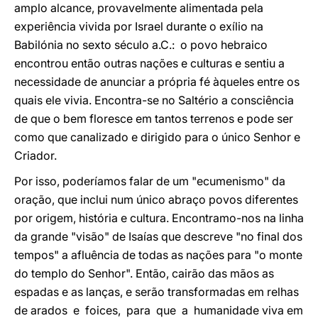
amplo alcance, provavelmente alimentada pela
experiência vivida por Israel durante o exílio na
Babilónia no sexto século a.C.: o povo hebraico
encontrou então outras nações e culturas e sentiu a
necessidade de anunciar a própria fé àqueles entre os
quais ele vivia. Encontra-se no Saltério a consciência
de que o bem floresce em tantos terrenos e pode ser
como que canalizado e dirigido para o único Senhor e
Criador.
Por isso, poderíamos falar de um "ecumenismo" da
oração, que inclui num único abraço povos diferentes
por origem, história e cultura. Encontramo-nos na linha
da grande "visão" de Isaías que descreve "no final dos
tempos" a afluência de todas as nações para "o monte
do templo do Senhor". Então, cairão das mãos as
espadas e as lanças, e serão transformadas em relhas
de arados e foices, para que a humanidade viva em