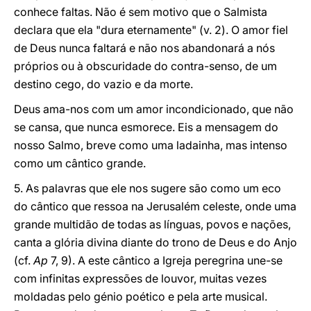
conhece faltas. Não é sem motivo que o Salmista
declara que ela "dura eternamente" (v. 2). O amor fiel
de Deus nunca faltará e não nos abandonará a nós
próprios ou à obscuridade do contra-senso, de um
destino cego, do vazio e da morte.
Deus ama-nos com um amor incondicionado, que não
se cansa, que nunca esmorece. Eis a mensagem do
nosso Salmo, breve como uma ladainha, mas intenso
como um cântico grande.
5. As palavras que ele nos sugere são como um eco
do cântico que ressoa na Jerusalém celeste, onde uma
grande multidão de todas as línguas, povos e nações,
canta a glória divina diante do trono de Deus e do Anjo
(cf.
Ap
7, 9). A este cântico a Igreja peregrina une-se
com infinitas expressões de louvor, muitas vezes
moldadas pelo génio poético e pela arte musical.