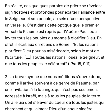
En réalité, ces quelques paroles de prière se révèlent
significatives et profondes pour exalter l'alliance entre
le Seigneur et son peuple, au sein d'une perspective
universelle. C'est dans cette optique que le premier
verset du Psaume est repris par l'Apôtre Paul, pour
inviter tous les peuples du monde à glorifier Dieu. En
effet, il écrit aux chrétiens de Rome: "Et les nations
glorifient Dieu pour sa miséricorde, selon le mot de
l'Ecriture: [....] Toutes les nations, louez le Seigneur, et
que tous les peuples le célèbrent" (
Rm
15, 9.11).
2. La brève hymne que nous méditons s'ouvre donc,
comme il arrive souvent à ce genre de Psaume, par
une invitation à la louange, qui n'est pas seulement
adressée à Israël, mais à tous les peuples de la terre.
Un alleluia doit s'élever du coeur de tous les justes qui
cherchent et qui aiment Dieu d'un coeur sincère.