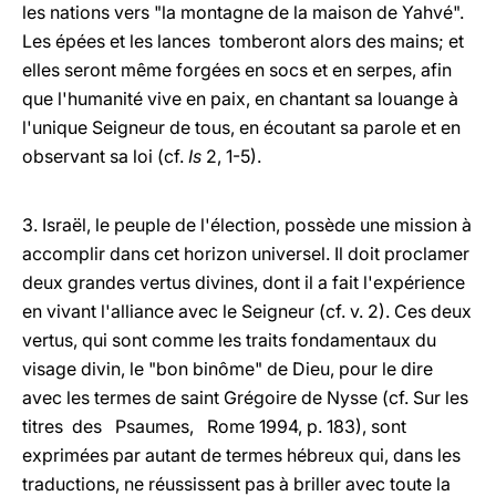
les nations vers "la montagne de la maison de Yahvé".
Les épées et les lances tomberont alors des mains; et
elles seront même forgées en socs et en serpes, afin
que l'humanité vive en paix, en chantant sa louange à
l'unique Seigneur de tous, en écoutant sa parole et en
observant sa loi (cf.
Is
2, 1-5).
3. Israël, le peuple de l'élection, possède une mission à
accomplir dans cet horizon universel. Il doit proclamer
deux grandes vertus divines, dont il a fait l'expérience
en vivant l'alliance avec le Seigneur (cf. v. 2). Ces deux
vertus, qui sont comme les traits fondamentaux du
visage divin, le "bon binôme" de Dieu, pour le dire
avec les termes de saint Grégoire de Nysse (cf. Sur les
titres des Psaumes, Rome 1994, p. 183), sont
exprimées par autant de termes hébreux qui, dans les
traductions, ne réussissent pas à briller avec toute la