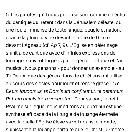
5. Les paroles qu'il nous propose sont comme un écho
du cantique qui retentit dans la Jérusalem céleste, où
une foule immense de toute langue, peuple et nation,
chante la gloire divine devant le trône de Dieu et
devant l'Agneau (cf.
Ap
7, 9). L'Eglise en pèlerinage
s'unit à ce cantique avec d'infinies expressions de
louange, souvent forgées par le génie poétique et l'art
musical. Nous pensons - pour donner un exemple - au
Te Deum, que des générations de chrétiens ont utilisé
au cours des siècles pour louer et rendre grâce: "
Te
Deum laudamus, te Dominum confitemur, te aeternum
Patrem omnis terra veneratur
". Pour sa part, le petit
Psaume sur lequel nous méditons aujourd'hui est une
synthèse efficace de la liturgie de louange éternelle
avec laquelle l'Eglise élève sa voix dans le monde,
s'unissant à la louange parfaite que le Christ lui-même