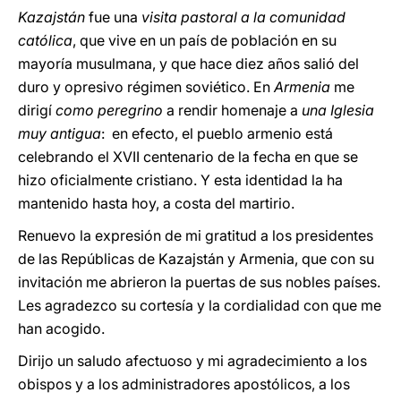
Kazajstán
fue una
visita pastoral a la comunidad
católica
, que vive en un país de población en su
mayoría musulmana, y que hace diez años salió del
duro y opresivo régimen soviético. En
Armenia
me
dirigí
como peregrino
a rendir homenaje a
una Iglesia
muy antigua
: en efecto, el pueblo armenio está
celebrando el XVII centenario de la fecha en que se
hizo oficialmente cristiano. Y esta identidad la ha
mantenido hasta hoy, a costa del martirio.
Renuevo la expresión de mi gratitud a los presidentes
de las Repúblicas de Kazajstán y Armenia, que con su
invitación me abrieron la puertas de sus nobles países.
Les agradezco su cortesía y la cordialidad con que me
han acogido.
Dirijo un saludo afectuoso y mi agradecimiento a los
obispos y a los administradores apostólicos, a los