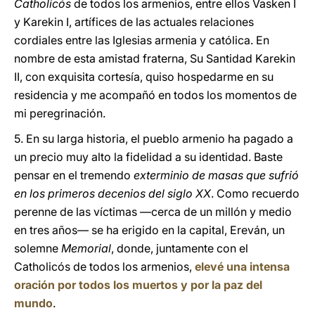
Catholicós
de todos los armenios, entre ellos Vasken I
y Karekin I, artífices de las actuales relaciones
cordiales entre las Iglesias armenia y católica. En
nombre de esta amistad fraterna, Su Santidad Karekin
II, con exquisita cortesía, quiso hospedarme en su
residencia y me acompañó en todos los momentos de
mi peregrinación.
5. En su larga historia, el pueblo armenio ha pagado a
un precio muy alto la fidelidad a su identidad. Baste
pensar en el tremendo
exterminio de masas que sufrió
en los primeros decenios del siglo XX
. Como recuerdo
perenne de las víctimas —cerca de un millón y medio
en tres años— se ha erigido en la capital, Ereván, un
solemne
Memorial
, donde, juntamente con el
Catholicós de todos los armenios,
elevé una intensa
oración por todos los muertos y por la paz del
mundo
.