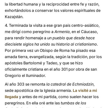
la libertad humana y la reciprocidad entre fe y razón,
exhortándolos a conservar los valores espirituales de
Kazajstán.
4. Terminada la visita a ese gran país centro-asiático,
me dirigí como peregrino a
Armenia
, en el Cáucaso,
para rendir homenaje a
un pueblo que desde hace
diecisiete siglos ha unido su historia al cristianismo
.
Por primera vez un Obispo de Roma ha pisado esa
amada tierra, evangelizada, según la tradición, por los
apóstoles Bartolomé y Tadeo, y que se hizo
oficialmente cristiana en el año 301 por obra de san
Gregorio el Iluminador.
Al año 303 se remonta
la catedral de Echmiadzin
,
sede apostólica de la Iglesia armenia.
La visité a mi
llegada
y antes de mi partida, como suelen hacer los
peregrinos. En ella oré ante las
tumbas de los