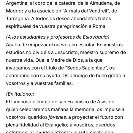
Argentina; al coro de la catedral de la Almudena, de
Madrid; y a la asociación "Armats del Vendrell", de
Tarragona. A todos os deseo abundantes frutos
espirituales de vuestra peregrinación a Roma.
(A los estudiantes y profesores de Eslovaquia)
Acaba de empezar el nuevo año escolar. En vuestros
estudios no olvidéis a Jesucristo, maestro supremo de
nuestra vida. Que la Madre de Dios, a la que
invocamos con el título de "Sedes Sapientiae", os
acompañe con su ayuda. Os bendigo de buen grado a
vosotros y a vuestras familias.
(En italiano)
:
El luminoso ejemplo de san Francisco de Asís, de
quien celebraremos mañana la memoria, os impulse a
vosotros, queridos
jóvenes,
a proyectar el futuro con
plena fidelidad al Evangelio; a vosotros, queridos
enfermos,
os ayude a afrontar el sufrimiento con