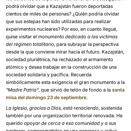
podrá olvidar que a Kazajstán fueron deportadas
cientos de miles de personas? ¿Quién podría olvidar
que sus estepas han sido utilizadas para realizar
experimentos nucleares? Por eso, en cuanto llegué,
quise visitar el
monumento dedicado a las víctimas
del régimen totalitario,
para subrayar la perspectiva
desde la que conviene mirar hacia el futuro. Kazajstán,
sociedad pluriétnica, ha rechazado el armamento
atómico y desea trabajar en la construcción de una
sociedad solidaria y pacífica. Recuerda
simbólicamente esta exigencia el gran monumento a la
"Madre Patria"
, que sirvió de telón de fondo a la
santa
misa del domingo 23 de septiembre
.
La Iglesia, gracias a Dios, está renaciendo
, sostenida
también por una organización territorial renovada. He
querido
apoyar de cerca a esa comunidad y a sus
pastores
, comprometidos en una generosa y ardua