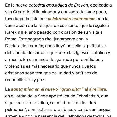
En la
nueva catedral apostólica de Ereván
, dedicada a
san Gregorio el Iluminador y consagrada hace poco,
tuvo lugar la solemne
celebración ecuménica
, con la
veneración de la reliquia de ese santo, que le regalé a
Karekin II el año pasado con ocasión de su visita a
Roma. Este sagrado rito, juntamente con la
Declaración común, constituyó un sello significativo
del vínculo de caridad que une a las Iglesias católica y
armenia. En un mundo desgarrado por conflictos y
violencias es más necesario que nunca que los
cristianos sean testigos de unidad y artífices de
reconciliación y paz.
La
santa misa en el nuevo "gran altar"
al aire libre
,
en el jardín de la Sede apostólica de Echmiadzin, aun
siguiendo el rito latino, se celebró "con los dos
pulmones", con lecturas, oraciones y cantos en lengua
armenia y con la presencia del Catholicós de todos los