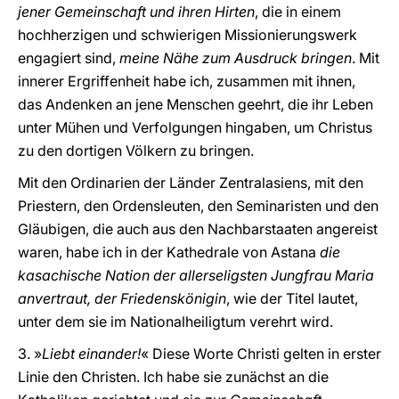
jener Gemeinschaft und ihren Hirten
, die in einem
hochherzigen und schwierigen Missionierungswerk
engagiert sind,
meine Nähe zum Ausdruck bringen
. Mit
innerer Ergriffenheit habe ich, zusammen mit ihnen,
das Andenken an jene Menschen geehrt, die ihr Leben
unter Mühen und Verfolgungen hingaben, um Christus
zu den dortigen Völkern zu bringen.
Mit den Ordinarien der Länder Zentralasiens, mit den
Priestern, den Ordensleuten, den Seminaristen und den
Gläubigen, die auch aus den Nachbarstaaten angereist
waren, habe ich in der Kathedrale von Astana
die
kasachische Nation der allerseligsten Jungfrau Maria
anvertraut, der Friedenskönigin
, wie der Titel lautet,
unter dem sie im Nationalheiligtum verehrt wird.
3. »
Liebt einander!
« Diese Worte Christi gelten in erster
Linie den Christen. Ich habe sie zunächst an die