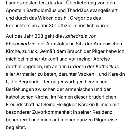
Landes gestanden, das laut Überlieferung von den
Aposteln Bartholomäus und Thaddäus evangelisiert
und durch das Wirken des hl. Gregorios des
Erleuchters im Jahr 301 offiziell christlich wurde.
Auf das Jahr 303 geht die
Kathedrale von
Etschmiadzin
, der Apostolische Sitz der Armenischen
Kirche, zurück. Gemäß dem Brauch der Pilger habe ich
mich bei meiner Ankunft und vor meiner Abreise
dorthin begeben, um an den
Gräbern der Katholikos
aller Armenier zu beten, darunter Vazken I. und Karekin
I., die Begründer der gegenwärtigen herzlichen
Beziehungen zwischen der armenischen und der
katholischen Kirche. Im Namen dieser brüderlichen
Freundschaft hat Seine Heiligkeit Karekin II. mich mit
besonderer Zuvorkommenheit in seiner Residenz
beherbergt und mich auf meiner ganzen Pilgerreise
begleitet.