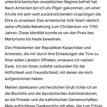
unterdrückerischen sowjetischen Regime befreit hat.
Nach
Armenien
bin ich
als Pilger
gekommen, um
einer
Kirche mit sehr weit zurückreichenden Ursprüngen
die
Ehre zu erweisen: Das armenische Volk feiert nämlich
seine offizielle Bekehrung zum Christentum vor 1700
Jahren. Diese Identität konnte es um den Preis des
Martyriums bis heute bewahren.
Den Präsidenten der Republiken Kasachstan und
Armenien, die mir durch ihre Einladungen die Tore zu
ihren edlen Ländern öffneten, erneuere ich meinen
Dank. Ich bin ihnen zutiefst verbunden für die
Höflichkeit und Freundlichkeit, mit denen sie mich
aufgenommen haben.
Meinen dankbaren und herzlichen Gruß richte ich an
die Bischöfe und die Apostolischen Administratoren,
an die Priester und die katholischen Gemeinschaften.
Mein aufrichtiges Dankeschön gilt allen, die zum Erfolg