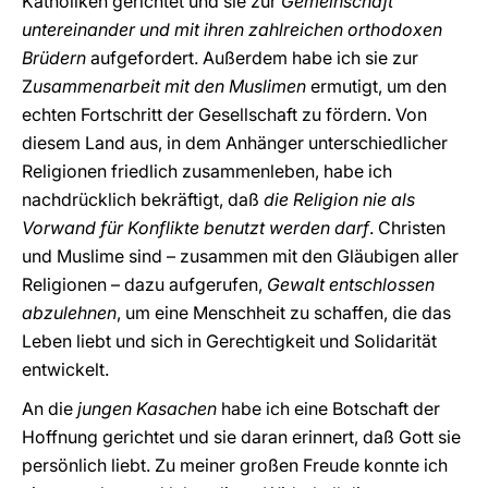
Katholiken gerichtet und sie zur
Gemeinschaft
untereinander und mit ihren zahlreichen orthodoxen
Brüdern
aufgefordert. Außerdem habe ich sie zur
Z
usammenarbeit mit den Muslimen
ermutigt, um den
echten Fortschritt der Gesellschaft zu fördern. Von
diesem Land aus, in dem Anhänger unterschiedlicher
Religionen friedlich zusammenleben, habe ich
nachdrücklich bekräftigt, daß
die Religion nie als
Vorwand für Konflikte benutzt werden darf
. Christen
und Muslime sind – zusammen mit den Gläubigen aller
Religionen – dazu aufgerufen,
Gewalt entschlossen
abzulehnen
, um eine Menschheit zu schaffen, die das
Leben liebt und sich in Gerechtigkeit und Solidarität
entwickelt.
An die
jungen Kasachen
habe ich eine Botschaft der
Hoffnung gerichtet und sie daran erinnert, daß Gott sie
persönlich liebt. Zu meiner großen Freude konnte ich