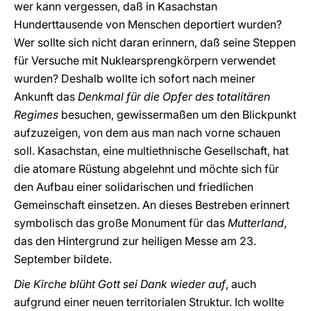
wer kann vergessen, daß in Kasachstan
Hunderttausende von Menschen deportiert wurden?
Wer sollte sich nicht daran erinnern, daß seine Steppen
für Versuche mit Nuklearsprengkörpern verwendet
wurden? Deshalb wollte ich sofort nach meiner
Ankunft das
Denkmal für die Opfer des totalitären
Regimes
besuchen, gewissermaßen um den Blickpunkt
aufzuzeigen, von dem aus man nach vorne schauen
soll. Kasachstan, eine multiethnische Gesellschaft, hat
die atomare Rüstung abgelehnt und möchte sich für
den Aufbau einer solidarischen und friedlichen
Gemeinschaft einsetzen. An dieses Bestreben erinnert
symbolisch das große Monument für das
Mutterland
,
das den Hintergrund zur heiligen Messe am 23.
September bildete.
Die Kirche blüht Gott sei Dank wieder auf
, auch
aufgrund einer neuen territorialen Struktur. Ich wollte