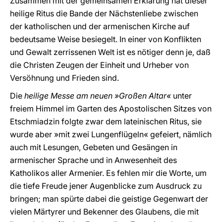
Zusammen mit der gemeinsamen Erklärung hat dieser
heilige Ritus die Bande der Nächstenliebe zwischen
der katholischen und der armenischen Kirche auf
bedeutsame Weise besiegelt. In einer von Konflikten
und Gewalt zerrissenen Welt ist es nötiger denn je, daß
die Christen Zeugen der Einheit und Urheber von
Versöhnung und Frieden sind.
Die
heilige Messe am neuen »Großen Altar«
unter
freiem Himmel im Garten des Apostolischen Sitzes von
Etschmiadzin folgte zwar dem lateinischen Ritus, sie
wurde aber »mit zwei Lungenflügeln« gefeiert, nämlich
auch mit Lesungen, Gebeten und Gesängen in
armenischer Sprache und in Anwesenheit des
Katholikos aller Armenier. Es fehlen mir die Worte, um
die tiefe Freude jener Augenblicke zum Ausdruck zu
bringen; man spürte dabei die geistige Gegenwart der
vielen Märtyrer und Bekenner des Glaubens, die mit