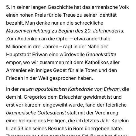
5. In seiner langen Geschichte hat das armenische Volk
einen hohen Preis für die Treue zu seiner Identität
bezahlt. Man denke nur an die schreckliche
Massenvernichtung zu Beginn des 20. Jahrhundert
s.
Zum Andenken an die Opfer – etwa anderthalb
Millionen in drei Jahren – ragt in der Nähe der
Hauptstadt Eriwan eine würdevolle
Gedenkstätte
empor, wo wir zusammen mit dem Katholikos aller
Armenier ein inniges Gebet für alle Toten und den
Frieden in der Welt gesprochen haben.
In der
neuen apostolischen Kathedrale von Eriwan
, die
dem hl. Gregorios dem Erleuchter gewidmet ist und
erst vor kurzem eingeweiht wurde, fand der feierliche
ökumenische Gottesdienst
statt mit der Verehrung
einer Reliquie des Heiligen, die ich letztes Jahr Karekin
II. anläßlich seines Besuchs in Rom übergeben hatte.