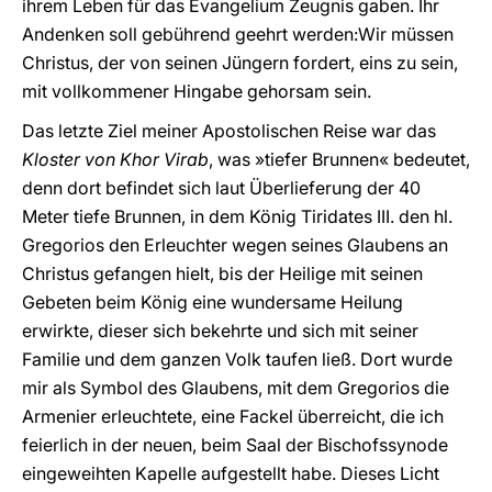
ihrem Leben für das Evangelium Zeugnis gaben. Ihr
Andenken soll gebührend geehrt werden:Wir müssen
Christus, der von seinen Jüngern fordert, eins zu sein,
mit vollkommener Hingabe gehorsam sein.
Das letzte Ziel meiner Apostolischen Reise war das
Kloster von Khor Virab
, was »tiefer Brunnen« bedeutet,
denn dort befindet sich laut Überlieferung der 40
Meter tiefe Brunnen, in dem König Tiridates III. den hl.
Gregorios den Erleuchter wegen seines Glaubens an
Christus gefangen hielt, bis der Heilige mit seinen
Gebeten beim König eine wundersame Heilung
erwirkte, dieser sich bekehrte und sich mit seiner
Familie und dem ganzen Volk taufen ließ. Dort wurde
mir als Symbol des Glaubens, mit dem Gregorios die
Armenier erleuchtete, eine Fackel überreicht, die ich
feierlich in der neuen, beim Saal der Bischofssynode
eingeweihten Kapelle aufgestellt habe. Dieses Licht