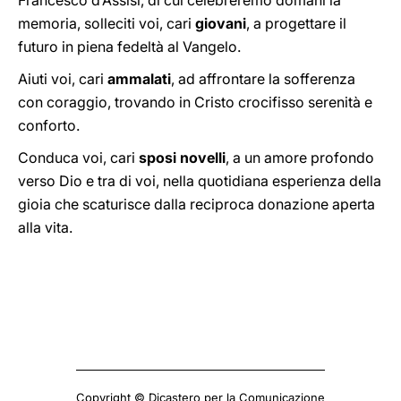
Francesco d’Assisi, di cui celebreremo domani la
memoria, solleciti voi, cari
giovani
, a progettare il
futuro in piena fedeltà al Vangelo.
Aiuti voi, cari
ammalati
, ad affrontare la sofferenza
con coraggio, trovando in Cristo crocifisso serenità e
conforto.
Conduca voi, cari
sposi novelli
, a un amore profondo
verso Dio e tra di voi, nella quotidiana esperienza della
gioia che scaturisce dalla reciproca donazione aperta
alla vita.
Copyright © Dicastero per la Comunicazione