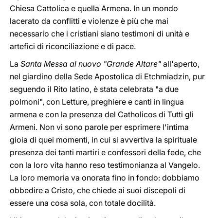
Chiesa Cattolica e quella Armena. In un mondo
lacerato da conflitti e violenze è più che mai
necessario che i cristiani siano testimoni di unità e
artefici di riconciliazione e di pace.
La
Santa Messa al nuovo "Grande Altare"
all'aperto,
nel giardino della Sede Apostolica di Etchmiadzin, pur
seguendo il Rito latino, è stata celebrata "a due
polmoni", con Letture, preghiere e canti in lingua
armena e con la presenza del Catholicos di Tutti gli
Armeni. Non vi sono parole per esprimere l'intima
gioia di quei momenti, in cui si avvertiva la spirituale
presenza dei tanti martiri e confessori della fede, che
con la loro vita hanno reso testimonianza al Vangelo.
La loro memoria va onorata fino in fondo: dobbiamo
obbedire a Cristo, che chiede ai suoi discepoli di
essere una cosa sola, con totale docilità.