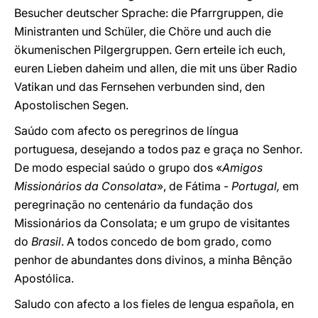
Besucher deutscher Sprache: die Pfarrgruppen, die
Ministranten und Schüler, die Chöre und auch die
ökumenischen Pilgergruppen. Gern erteile ich euch,
euren Lieben daheim und allen, die mit uns über Radio
Vatikan und das Fernsehen verbunden sind, den
Apostolischen Segen.
Saúdo com afecto os peregrinos de língua
portuguesa, desejando a todos paz e graça no Senhor.
De modo especial saúdo o grupo dos «
Amigos
Missionários da Consolata
», de Fátima -
Portugal,
em
peregrinação no centenário da fundação dos
Missionários da Consolata; e um grupo de visitantes
do
Brasil
. A todos concedo de bom grado, como
penhor de abundantes dons divinos, a minha Bênção
Apostólica.
Saludo con afecto a los fieles de lengua española, en