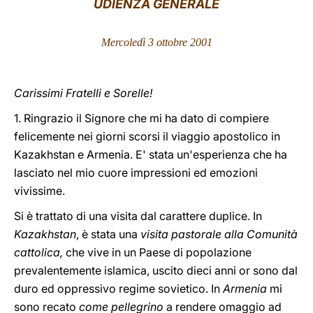
UDIENZA GENERALE
LATINE
Mercoledì 3 ottobre 2001
Carissimi Fratelli e Sorelle!
1. Ringrazio il Signore che mi ha dato di compiere
felicemente nei giorni scorsi il viaggio apostolico in
Kazakhstan e Armenia. E' stata un'esperienza che ha
lasciato nel mio cuore impressioni ed emozioni
vivissime.
Si è trattato di una visita dal carattere duplice. In
Kazakhstan
, è stata una
visita pastorale alla Comunità
cattolica,
che vive in un Paese di popolazione
prevalentemente islamica, uscito dieci anni or sono dal
duro ed oppressivo regime sovietico. In
Armenia
mi
sono recato
come pellegrino
a rendere omaggio ad