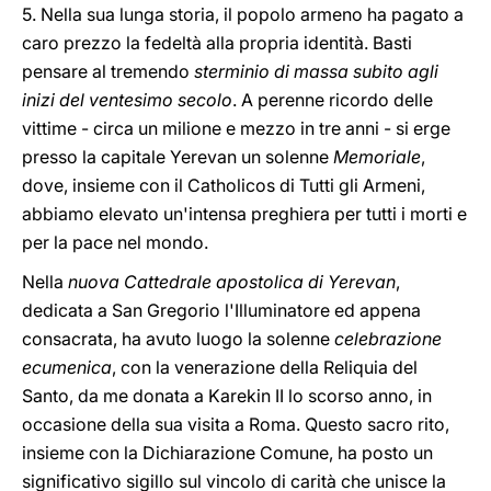
5. Nella sua lunga storia, il popolo armeno ha pagato a
caro prezzo la fedeltà alla propria identità. Basti
pensare al tremendo
sterminio di massa subito agli
inizi del ventesimo secolo
. A perenne ricordo delle
vittime - circa un milione e mezzo in tre anni - si erge
presso la capitale Yerevan un solenne
Memoriale
,
dove, insieme con il Catholicos di Tutti gli Armeni,
abbiamo elevato un'intensa preghiera per tutti i morti e
per la pace nel mondo.
Nella
nuova Cattedrale apostolica di Yerevan
,
dedicata a San Gregorio l'Illuminatore ed appena
consacrata, ha avuto luogo la solenne
celebrazione
ecumenica
, con la venerazione della Reliquia del
Santo, da me donata a Karekin II lo scorso anno, in
occasione della sua visita a Roma. Questo sacro rito,
insieme con la Dichiarazione Comune, ha posto un
significativo sigillo sul vincolo di carità che unisce la