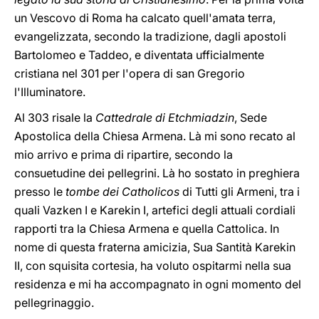
un Vescovo di Roma ha calcato quell'amata terra,
evangelizzata, secondo la tradizione, dagli apostoli
Bartolomeo e Taddeo, e diventata ufficialmente
cristiana nel 301 per l'opera di san Gregorio
l'Illuminatore.
Al 303 risale la
Cattedrale di Etchmiadzin
, Sede
Apostolica della Chiesa Armena. Là mi sono recato al
mio arrivo e prima di ripartire, secondo la
consuetudine dei pellegrini. Là ho sostato in preghiera
presso le
tombe dei Catholicos
di Tutti gli Armeni, tra i
quali Vazken I e Karekin I, artefici degli attuali cordiali
rapporti tra la Chiesa Armena e quella Cattolica. In
nome di questa fraterna amicizia, Sua Santità Karekin
II, con squisita cortesia, ha voluto ospitarmi nella sua
residenza e mi ha accompagnato in ogni momento del
pellegrinaggio.