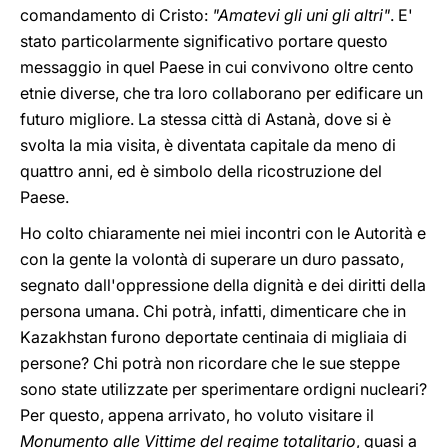
comandamento di Cristo:
"Amatevi gli uni gli altri"
. E'
stato particolarmente significativo portare questo
messaggio in quel Paese in cui convivono oltre cento
etnie diverse, che tra loro collaborano per edificare un
futuro migliore. La stessa città di Astanà, dove si è
svolta la mia visita, è diventata capitale da meno di
quattro anni, ed è simbolo della ricostruzione del
Paese.
Ho colto chiaramente nei miei incontri con le Autorità e
con la gente la volontà di superare un duro passato,
segnato dall'oppressione della dignità e dei diritti della
persona umana. Chi potrà, infatti, dimenticare che in
Kazakhstan furono deportate centinaia di migliaia di
persone? Chi potrà non ricordare che le sue steppe
sono state utilizzate per sperimentare ordigni nucleari?
Per questo, appena arrivato, ho voluto visitare il
Monumento alle Vittime del regime totalitario
, quasi a