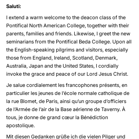
Saluti:
I extend a warm welcome to the deacon class of the
Pontifical North American College, together with their
parents, families and friends. Likewise, I greet the new
seminarians from the Pontifical Beda College. Upon all
the English-speaking pilgrims and visitors, especially
those from England, Ireland, Scotland, Denmark,
Australia, Japan and the United States, I cordially
invoke the grace and peace of our Lord Jesus Christ.
Je salue cordialement les francophones présents, en
particulier les jeunes de l’école normale catholique de
la rue Blomet, de Paris, ainsi qu’un groupe d’officiers
de l’Armée de l’air de la Base aérienne de Taverny. À
tous, je donne de grand cœur la Bénédiction
apostolique.
Mit diesen Gedanken grüße ich die vielen Pilger und