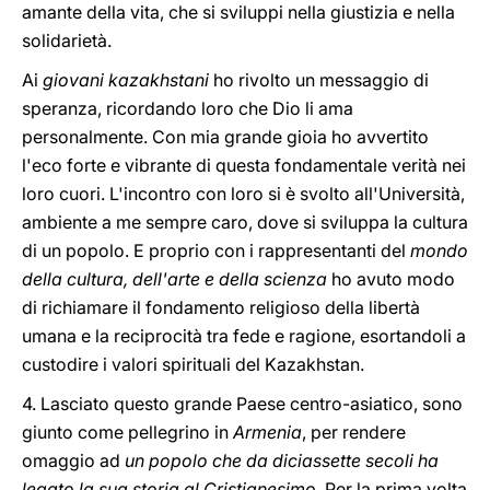
amante della vita, che si sviluppi nella giustizia e nella
solidarietà.
Ai
giovani kazakhstani
ho rivolto un messaggio di
speranza, ricordando loro che Dio li ama
personalmente. Con mia grande gioia ho avvertito
l'eco forte e vibrante di questa fondamentale verità nei
loro cuori. L'incontro con loro si è svolto all'Università,
ambiente a me sempre caro, dove si sviluppa la cultura
di un popolo. E proprio con i rappresentanti del
mondo
della cultura, dell'arte e della scienza
ho avuto modo
di richiamare il fondamento religioso della libertà
umana e la reciprocità tra fede e ragione, esortandoli a
custodire i valori spirituali del Kazakhstan.
4. Lasciato questo grande Paese centro-asiatico, sono
giunto come pellegrino in
Armenia
, per rendere
omaggio ad
un popolo che da diciassette secoli ha
legato la sua storia al Cristianesimo
. Per la prima volta