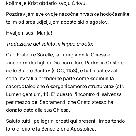
kojima je Krist obdario svoju Crkvu.
Pozdravljam sve ovdje nazočne hrvatske hodočasnike
te im od srca udjeljujem apostolski blagoslov.
Hvaljen Isus i Marija!
Traduzione del saluto in lingua croata:
Cari Fratelli e Sorelle, la Liturgia della Chiesa è
«incontro dei figli di Dio con il loro Padre, in Cristo e
nello Spirito Santo» (CCC, 1153), e tutti i battezzati
sono invitati a prenderne parte come «comunità
sacerdotale» che è «organicamente strutturata» (cfr.
Lumen gentium, 11). E' questo l'incontro di salvezza
per mezzo dei Sacramenti, che Cristo stesso ha
donato dato alla sua Chiesa.
Saluto tutti i pellegrini croati qui presenti, impartendo
loro di cuore la Benedizione Apostolica.