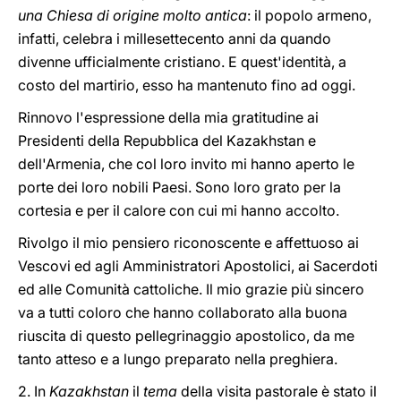
una Chiesa di origine molto antica
: il popolo armeno,
infatti, celebra i millesettecento anni da quando
divenne ufficialmente cristiano. E quest'identità, a
costo del martirio, esso ha mantenuto fino ad oggi.
Rinnovo l'espressione della mia gratitudine ai
Presidenti della Repubblica del Kazakhstan e
dell'Armenia, che col loro invito mi hanno aperto le
porte dei loro nobili Paesi. Sono loro grato per la
cortesia e per il calore con cui mi hanno accolto.
Rivolgo il mio pensiero riconoscente e affettuoso ai
Vescovi ed agli Amministratori Apostolici, ai Sacerdoti
ed alle Comunità cattoliche. Il mio grazie più sincero
va a tutti coloro che hanno collaborato alla buona
riuscita di questo pellegrinaggio apostolico, da me
tanto atteso e a lungo preparato nella preghiera.
2. In
Kazakhstan
il
tema
della visita pastorale è stato il