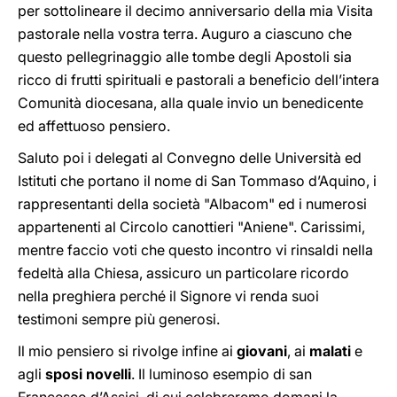
per sottolineare il decimo anniversario della mia Visita
pastorale nella vostra terra. Auguro a ciascuno che
questo pellegrinaggio alle tombe degli Apostoli sia
ricco di frutti spirituali e pastorali a beneficio dell’intera
Comunità diocesana, alla quale invio un benedicente
ed affettuoso pensiero.
Saluto poi i delegati al Convegno delle Università ed
Istituti che portano il nome di San Tommaso d’Aquino, i
rappresentanti della società "Albacom" ed i numerosi
appartenenti al Circolo canottieri "Aniene". Carissimi,
mentre faccio voti che questo incontro vi rinsaldi nella
fedeltà alla Chiesa, assicuro un particolare ricordo
nella preghiera perché il Signore vi renda suoi
testimoni sempre più generosi.
Il mio pensiero si rivolge infine ai
giovani
, ai
malati
e
agli
sposi novelli
. Il luminoso esempio di san