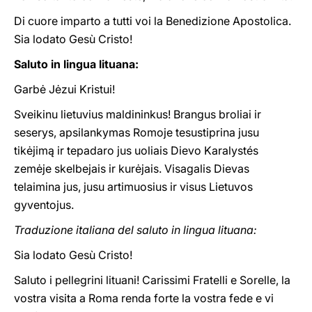
Di cuore imparto a tutti voi la Benedizione Apostolica.
Sia lodato Gesù Cristo!
Saluto in lingua lituana:
Garbė Jėzui Kristui!
Sveikinu lietuvius maldininkus! Brangus broliai ir
seserys, apsilankymas Romoje tesustiprina jusu
tikėjimą ir tepadaro jus uoliais Dievo Karalystés
zemėje skelbejais ir kurėjais. Visagalis Dievas
telaimina jus, jusu artimuosius ir visus Lietuvos
gyventojus.
Traduzione italiana del saluto in lingua lituana:
Sia lodato Gesù Cristo!
Saluto i pellegrini lituani! Carissimi Fratelli e Sorelle, la
vostra visita a Roma renda forte la vostra fede e vi