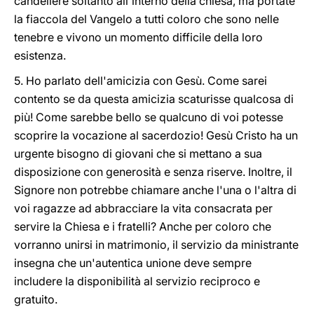
candeliere soltanto all'interno della chiesa, ma portate
la fiaccola del Vangelo a tutti coloro che sono nelle
tenebre e vivono un momento difficile della loro
esistenza.
5. Ho parlato dell'amicizia con Gesù. Come sarei
contento se da questa amicizia scaturisse qualcosa di
più! Come sarebbe bello se qualcuno di voi potesse
scoprire la vocazione al sacerdozio! Gesù Cristo ha un
urgente bisogno di giovani che si mettano a sua
disposizione con generosità e senza riserve. Inoltre, il
Signore non potrebbe chiamare anche l'una o l'altra di
voi ragazze ad abbracciare la vita consacrata per
servire la Chiesa e i fratelli? Anche per coloro che
vorranno unirsi in matrimonio, il servizio da ministrante
insegna che un'autentica unione deve sempre
includere la disponibilità al servizio reciproco e
gratuito.