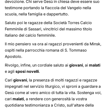
devozione. Chi serve Gesù in chiesa deve essere suo
testimone portando la fiaccola del Vangelo nella
scuola, nella famiglia e dappertutto.
Saluto poi le ragazze della Società Torres Calcio
Femminile di Sassari, vincitrici del massimo titolo
italiano del calcio femminile.
Il mio pensiero va ora ai ragazzi provenienti da Minsk,
ospiti nella parrocchia romana di S. Tommaso
Apostolo.
Rivolgo, infine, un cordiale saluto ai
giovani
, ai
malati
e agli
sposi novelli
.
Cari
giovani
, la presenza di molti ragazzi e ragazze
impegnati nel servizio liturgico, vi sproni a guardare a
Gesù come al vero amico di tutta la vita. Sostenga voi,
cari
malati
, a rendere con generosità la vostra
quotidiana testimonianza a Cristo, sull'altare della