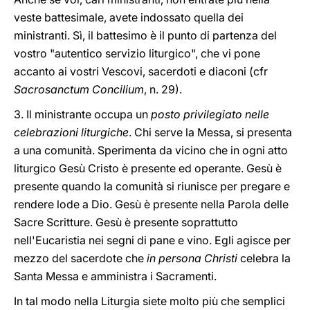
veste battesimale, avete indossato quella dei
ministranti. Sì, il battesimo è il punto di partenza del
vostro "autentico servizio liturgico", che vi pone
accanto ai vostri Vescovi, sacerdoti e diaconi (cfr
Sacrosanctum Concilium
, n. 29).
3. Il ministrante occupa un
posto privilegiato nelle
celebrazioni liturgiche
. Chi serve la Messa, si presenta
a una comunità. Sperimenta da vicino che in ogni atto
liturgico Gesù Cristo è presente ed operante. Gesù è
presente quando la comunità si riunisce per pregare e
rendere lode a Dio. Gesù è presente nella Parola delle
Sacre Scritture. Gesù è presente soprattutto
nell'Eucaristia nei segni di pane e vino. Egli agisce per
mezzo del sacerdote che
in persona Christi
celebra la
Santa Messa e amministra i Sacramenti.
In tal modo nella Liturgia siete molto più che semplici