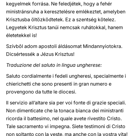
kegyelmek forrása. Ne feledjétek, hogy a fehér
ministránsruha a keresztelésre emlékeztet, amelyben
Krisztusba öltözködtetek. Ez a szentség kötelez.
Legyetek Krisztus tanúi nemcsak ruhátokkal, hanem
életetekkel is!
Szívbôl adom apostoli áldásomat Mindannyiotokra.
Dicsértessék a Jézus Krisztus!
Traduzione del saluto in lingua ungherese:
Saluto cordialmente i fedeli ungheresi, specialmente i
chierichetti che sono presenti in gran numero e
provengono da tutte le diocesi.
Il servizio all’altare sia per voi fonte di grazie speciali.
Non dimenticate che la tonaca bianca dei ministranti
ricorda il battesimo, nel quale avete rivestito Cristo.
Tale sacramento vi impegna. Siete testimoni di Cristo
non soltanto con la veste, ma anche con la vostra vita!