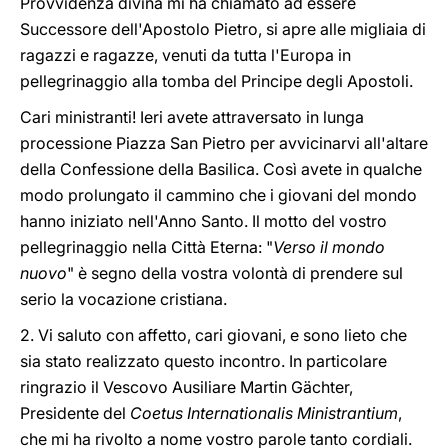
Provvidenza divina mi ha chiamato ad essere
Successore dell'Apostolo Pietro, si apre alle migliaia di
ragazzi e ragazze, venuti da tutta l'Europa in
pellegrinaggio alla tomba del Principe degli Apostoli.
Cari ministranti! Ieri avete attraversato in lunga
processione Piazza San Pietro per avvicinarvi all'altare
della Confessione della Basilica. Così avete in qualche
modo prolungato il cammino che i giovani del mondo
hanno iniziato nell'Anno Santo. Il motto del vostro
pellegrinaggio nella Città Eterna: "
Verso il mondo
nuovo
" è segno della vostra volontà di prendere sul
serio la vocazione cristiana.
2. Vi saluto con affetto, cari giovani, e sono lieto che
sia stato realizzato questo incontro. In particolare
ringrazio il Vescovo Ausiliare Martin Gächter,
Presidente del
Coetus Internationalis Ministrantium
,
che mi ha rivolto a nome vostro parole tanto cordiali.