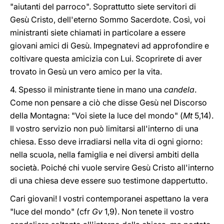
"aiutanti del parroco". Soprattutto siete servitori di
Gesù Cristo, dell'eterno Sommo Sacerdote. Così, voi
ministranti siete chiamati in particolare a essere
giovani amici di Gesù. Impegnatevi ad approfondire e
coltivare questa amicizia con Lui. Scoprirete di aver
trovato in Gesù un vero amico per la vita.
4. Spesso il ministrante tiene in mano una
candela
.
Come non pensare a ciò che disse Gesù nel Discorso
della Montagna: "Voi siete la luce del mondo" (
Mt
5,14).
Il vostro servizio non può limitarsi all'interno di una
chiesa. Esso deve irradiarsi nella vita di ogni giorno:
nella scuola, nella famiglia e nei diversi ambiti della
società. Poiché chi vuole servire Gesù Cristo all'interno
di una chiesa deve essere suo testimone dappertutto.
Cari giovani! I vostri contemporanei aspettano la vera
"luce del mondo" (cfr
Gv
1,9). Non tenete il vostro