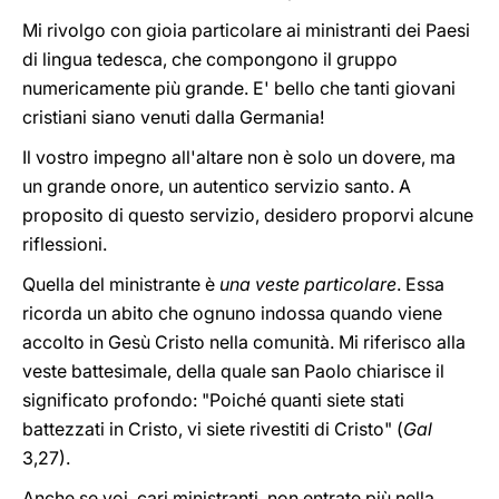
Mi rivolgo con gioia particolare ai ministranti dei Paesi
di lingua tedesca, che compongono il gruppo
numericamente più grande. E' bello che tanti giovani
cristiani siano venuti dalla Germania!
Il vostro impegno all'altare non è solo un dovere, ma
un grande onore, un autentico servizio santo. A
proposito di questo servizio, desidero proporvi alcune
riflessioni.
Quella del ministrante è
una veste particolare
. Essa
ricorda un abito che ognuno indossa quando viene
accolto in Gesù Cristo nella comunità. Mi riferisco alla
veste battesimale, della quale san Paolo chiarisce il
significato profondo: "Poiché quanti siete stati
battezzati in Cristo, vi siete rivestiti di Cristo" (
Gal
3,27).
Anche se voi, cari ministranti, non entrate più nella