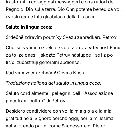
trasformi in coraggiosi messaggeri e costruttori del
Regno di Dio sulla terra. Dio Onnipotente benedica voi,
i vostri cari e tutti gli abitanti della Lituania.
Saluto in lingua ceca:
Srdečně zdravím poutníky Svazu zahrádkáru Petrov.
Chci se s vámi rozdělit o svou radost a vděčnost Pánu
za to, ze dnes - jakozto Petruv nástupce - se jiz po
tisící zúčastnuji generální audience.
Rád vám všem zehnám! Chvála Kristu!
Traduzione italiana del saluto in lingua ceca:
Saluto cordialmente i pellegrini dell’ "Associazione
piccoli agricoltori" di Petrov.
Desidero condividere con voi la mia gioia e la mia
gratitudine al Signore perché oggi, per la millesima
volta, prendo parte, come Successore di Pietro,