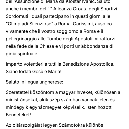
dell'Assunzione di Maria da Kloštar Ivanić. Saluto
anche i membri dell' " Alleanza Croata degli Sportivi
Sordomuti i quali partecipano in questi giorni alle
"Olimpiadi Silenziose" a Roma. Carissimi, auspico
vivamente che il vostro soggiorno a Roma e il
pellegrinaggio alle Tombe degli Apostoli, vi rafforzi
nella fede della Chiesa e vi porti un’abbondanza di
gioia spirituale.
Imparto volentieri a tutti la Benedizione Apostolica.
Siano lodati Gesù e Maria!
Saluto in lingua ungherese:
Szeretettel köszöntöm a magyar híveket, különösen a
ministránsokat, akik szép számban vannak jelen és
mindegyik egyházmegyét képviselik. Isten hozott
Benneteket!
Az oltárszolgálat legyen Számotokra különös