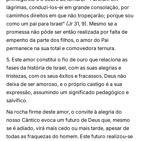
lágrimas, conduzi-los-ei em grande consolação, por
caminhos direitos em que não tropeçarão; porque sou
como um pai para Israel"
(Jr
31, 9). Mesmo se a
promessa não pôde ser então realizada por falta de
empenho da parte dos filhos, o amor do Pai
permanece na sua total e comovedora ternura.
5. Este amor constitui o fio de ouro que relaciona as
fases da história de Israel, com as suas alegrias e
tristezas, com os seus êxitos e fracassos. Deus não
deixa de ser amoroso, e o próprio castigo é a sua
expressão, assumindo um significado pedagógico e
salvífico.
Na rocha firme deste amor, o convite à alegria do
nosso Cântico evoca um futuro de Deus que, mesmo
se é adiado, virá mais cedo ou mais tarde, apesar de
todas as fraquezas do homem. Este futuro realizou-se