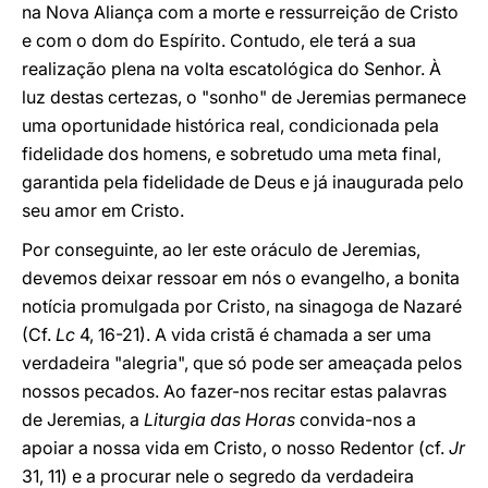
na Nova Aliança com a morte e ressurreição de Cristo
e com o dom do Espírito. Contudo, ele terá a sua
realização plena na volta escatológica do Senhor. À
luz destas certezas, o "sonho" de Jeremias permanece
uma oportunidade histórica real, condicionada pela
fidelidade dos homens, e sobretudo uma meta final,
garantida pela fidelidade de Deus e já inaugurada pelo
seu amor em Cristo.
Por conseguinte, ao ler este oráculo de Jeremias,
devemos deixar ressoar em nós o evangelho, a bonita
notícia promulgada por Cristo, na sinagoga de Nazaré
(Cf.
Lc
4, 16-21). A vida cristã é chamada a ser uma
verdadeira "alegria", que só pode ser ameaçada pelos
nossos pecados. Ao fazer-nos recitar estas palavras
de Jeremias, a
Liturgia das Horas
convida-nos a
apoiar a nossa vida em Cristo, o nosso Redentor (cf.
Jr
31, 11) e a procurar nele o segredo da verdadeira