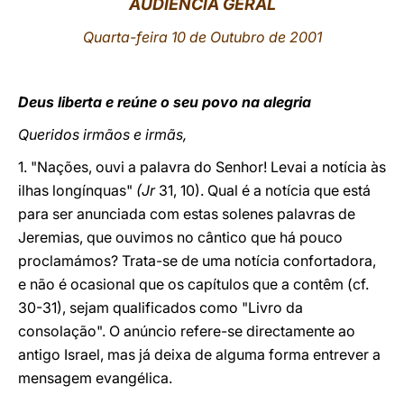
AUDIÊNCIA GERAL
LATINE
Quarta-feira 10 de Outubro de 2001
Deus liberta e reúne o seu povo na alegria
Queridos irmãos e irmãs,
1. "Nações, ouvi a palavra do Senhor! Levai a notícia às
ilhas longínquas"
(Jr
31, 10). Qual é a notícia que está
para ser anunciada com estas solenes palavras de
Jeremias, que ouvimos no cântico que há pouco
proclamámos? Trata-se de uma notícia confortadora,
e não é ocasional que os capítulos que a contêm (cf.
30-31), sejam qualificados como "Livro da
consolação". O anúncio refere-se directamente ao
antigo Israel, mas já deixa de alguma forma entrever a
mensagem evangélica.