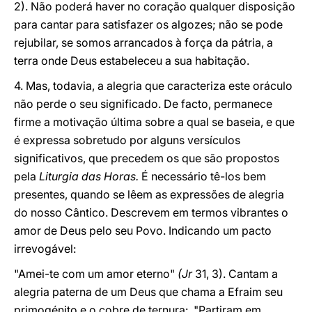
2). Não poderá haver no coração qualquer disposição
para cantar para satisfazer os algozes; não se pode
rejubilar, se somos arrancados à força da pátria, a
terra onde Deus estabeleceu a sua habitação.
4. Mas, todavia, a alegria que caracteriza este oráculo
não perde o seu significado. De facto, permanece
firme a motivação última sobre a qual se baseia, e que
é expressa sobretudo por alguns versículos
significativos, que precedem os que são propostos
pela
Liturgia das Horas.
É necessário tê-los bem
presentes, quando se lêem as expressões de alegria
do nosso Cântico. Descrevem em termos vibrantes o
amor de Deus pelo seu Povo. Indicando um pacto
irrevogável:
"Amei-te com um amor eterno"
(Jr
31, 3). Cantam a
alegria paterna de um Deus que chama a Efraim seu
primogénito e o cobre de ternura: "Partiram em