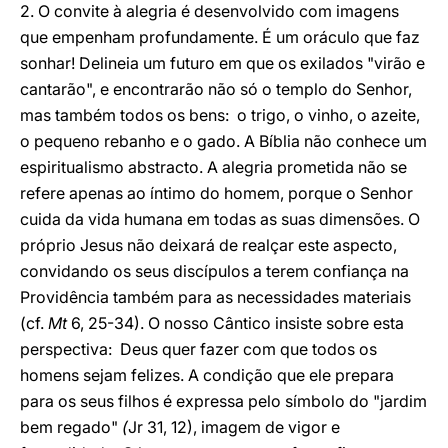
2. O convite à alegria é desenvolvido com imagens
que empenham profundamente. É um oráculo que faz
sonhar! Delineia um futuro em que os exilados "virão e
cantarão", e encontrarão não só o templo do Senhor,
mas também todos os bens: o trigo, o vinho, o azeite,
o pequeno rebanho e o gado. A Bíblia não conhece um
espiritualismo abstracto. A alegria prometida não se
refere apenas ao íntimo do homem, porque o Senhor
cuida da vida humana em todas as suas dimensões. O
próprio Jesus não deixará de realçar este aspecto,
convidando os seus discípulos a terem confiança na
Providência também para as necessidades materiais
(cf.
Mt
6, 25-34). O nosso Cântico insiste sobre esta
perspectiva: Deus quer fazer com que todos os
homens sejam felizes. A condição que ele prepara
para os seus filhos é expressa pelo símbolo do "jardim
bem regado"
(
Jr 31, 12), imagem de vigor e