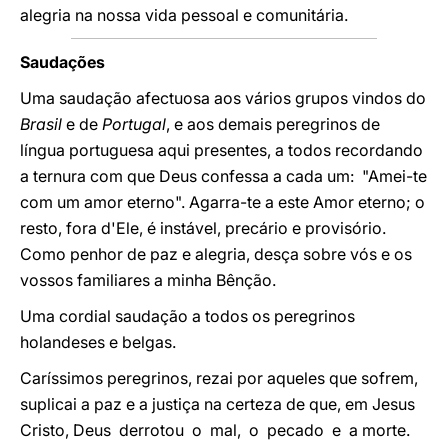
alegria na nossa vida pessoal e comunitária.
Saudações
Uma saudação afectuosa aos vários grupos vindos do
Brasil
e de
Portugal
, e aos demais peregrinos de
língua portuguesa aqui presentes, a todos recordando
a ternura com que Deus confessa a cada um: "Amei-te
com um amor eterno". Agarra-te a este Amor eterno; o
resto, fora d'Ele, é instável, precário e provisório.
Como penhor de paz e alegria, desça sobre vós e os
vossos familiares a minha Bênção.
Uma cordial saudação a todos os peregrinos
holandeses e belgas.
Caríssimos peregrinos, rezai por aqueles que sofrem,
suplicai a paz e a justiça na certeza de que, em Jesus
Cristo, Deus derrotou o mal, o pecado e a morte.