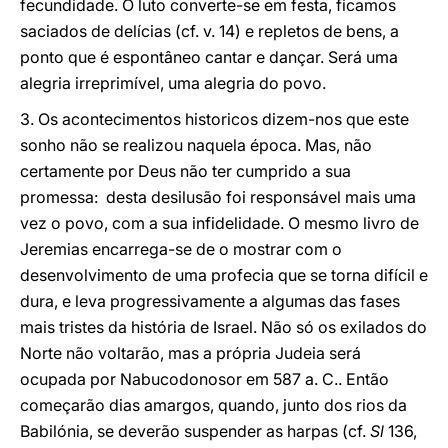
fecundidade. O luto converte-se em festa, ficamos
saciados de delícias (cf. v. 14) e repletos de bens, a
ponto que é espontâneo cantar e dançar. Será uma
alegria irreprimível, uma alegria do povo.
3. Os acontecimentos historicos dizem-nos que este
sonho não se realizou naquela época. Mas, não
certamente por Deus não ter cumprido a sua
promessa: desta desilusão foi responsável mais uma
vez o povo, com a sua infidelidade. O mesmo livro de
Jeremias encarrega-se de o mostrar com o
desenvolvimento de uma profecia que se torna difícil e
dura, e leva progressivamente a algumas das fases
mais tristes da história de Israel. Não só os exilados do
Norte não voltarão, mas a própria Judeia será
ocupada por Nabucodonosor em 587 a. C.. Então
começarão dias amargos, quando, junto dos rios da
Babilónia, se deverão suspender as harpas (cf.
Sl
136,