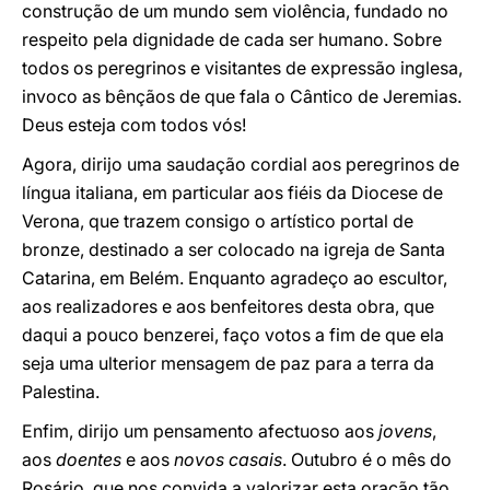
construção de um mundo sem violência, fundado no
respeito pela dignidade de cada ser humano. Sobre
todos os peregrinos e visitantes de expressão inglesa,
invoco as bênçãos de que fala o Cântico de Jeremias.
Deus esteja com todos vós!
Agora, dirijo uma saudação cordial aos peregrinos de
língua italiana, em particular aos fiéis da Diocese de
Verona, que trazem consigo o artístico portal de
bronze, destinado a ser colocado na igreja de Santa
Catarina, em Belém. Enquanto agradeço ao escultor,
aos realizadores e aos benfeitores desta obra, que
daqui a pouco benzerei, faço votos a fim de que ela
seja uma ulterior mensagem de paz para a terra da
Palestina.
Enfim, dirijo um pensamento afectuoso aos
jovens
,
aos
doentes
e aos
novos casais
. Outubro é o mês do
Rosário, que nos convida a valorizar esta oração tão