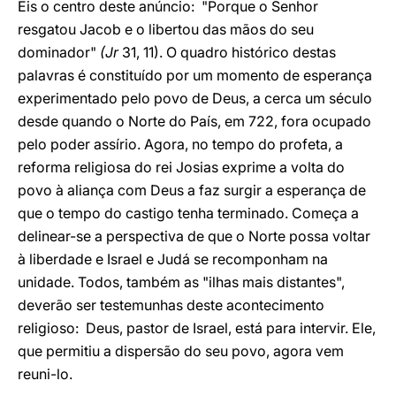
Eis o centro deste anúncio: "Porque o Senhor
resgatou Jacob e o libertou das mãos do seu
dominador"
(Jr
31, 11). O quadro histórico destas
palavras é constituído por um momento de esperança
experimentado pelo povo de Deus, a cerca um século
desde quando o Norte do País, em 722, fora ocupado
pelo poder assírio. Agora, no tempo do profeta, a
reforma religiosa do rei Josias exprime a volta do
povo à aliança com Deus a faz surgir a esperança de
que o tempo do castigo tenha terminado. Começa a
delinear-se a perspectiva de que o Norte possa voltar
à liberdade e Israel e Judá se recomponham na
unidade. Todos, também as "ilhas mais distantes",
deverão ser testemunhas deste acontecimento
religioso: Deus, pastor de Israel, está para intervir. Ele,
que permitiu a dispersão do seu povo, agora vem
reuni-lo.