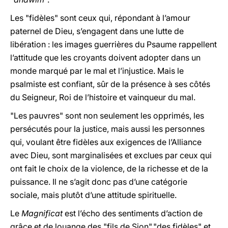
Les "fidèles" sont ceux qui, répondant à l’amour
paternel de Dieu, s’engagent dans une lutte de
libération : les images guerrières du Psaume rappellent
l’attitude que les croyants doivent adopter dans un
monde marqué par le mal et l’injustice. Mais le
psalmiste est confiant, sûr de la présence à ses côtés
du Seigneur, Roi de l’histoire et vainqueur du mal.
"Les pauvres" sont non seulement les opprimés, les
persécutés pour la justice, mais aussi les personnes
qui, voulant être fidèles aux exigences de l’Alliance
avec Dieu, sont marginalisées et exclues par ceux qui
ont fait le choix de la violence, de la richesse et de la
puissance. Il ne s’agit donc pas d’une catégorie
sociale, mais plutôt d’une attitude spirituelle.
Le
Magnificat
est l’écho des sentiments d’action de
grâce et de louange des "fils de Sion","des fidèles" et