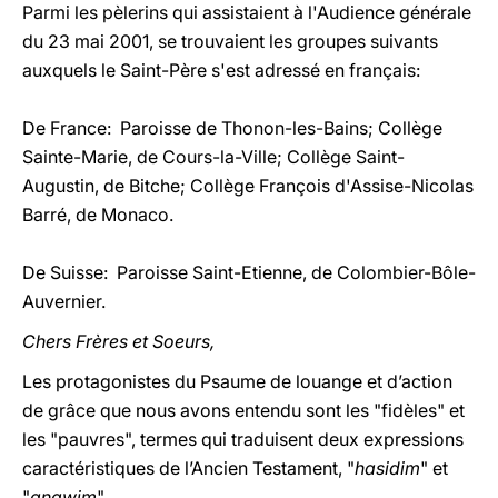
Parmi les pèlerins qui assistaient à l'Audience générale
du 23 mai 2001, se trouvaient les groupes suivants
auxquels le Saint-Père s'est adressé en français:
De France: Paroisse de Thonon-les-Bains; Collège
Sainte-Marie, de Cours-la-Ville; Collège Saint-
Augustin, de Bitche; Collège François d'Assise-Nicolas
Barré, de Monaco.
De Suisse: Paroisse Saint-Etienne, de Colombier-Bôle-
Auvernier.
Chers Frères et Soeurs,
Les protagonistes du Psaume de louange et d’action
de grâce que nous avons entendu sont les "fidèles" et
les "pauvres", termes qui traduisent deux expressions
caractéristiques de l’Ancien Testament, "
hasidim
" et
"
anawim
".