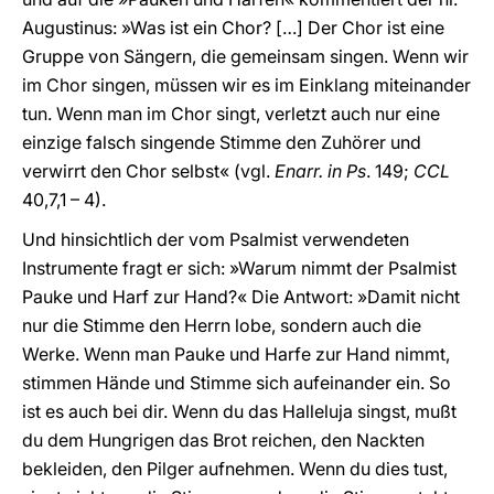
Augustinus: »Was ist ein Chor? […] Der Chor ist eine
Gruppe von Sängern, die gemeinsam singen. Wenn wir
im Chor singen, müssen wir es im Einklang miteinander
tun. Wenn man im Chor singt, verletzt auch nur eine
einzige falsch singende Stimme den Zuhörer und
verwirrt den Chor selbst« (vgl.
Enarr. in Ps
. 149;
CCL
40,7,1 – 4).
Und hinsichtlich der vom Psalmist verwendeten
Instrumente fragt er sich: »Warum nimmt der Psalmist
Pauke und Harf zur Hand?« Die Antwort: »Damit nicht
nur die Stimme den Herrn lobe, sondern auch die
Werke. Wenn man Pauke und Harfe zur Hand nimmt,
stimmen Hände und Stimme sich aufeinander ein. So
ist es auch bei dir. Wenn du das Halleluja singst, mußt
du dem Hungrigen das Brot reichen, den Nackten
bekleiden, den Pilger aufnehmen. Wenn du dies tust,