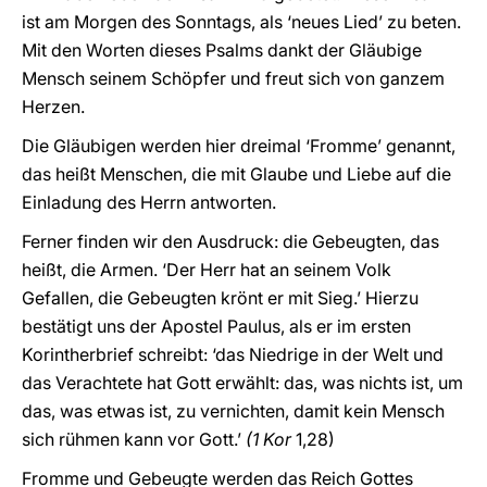
ist am Morgen des Sonntags, als ‘neues Lied’ zu beten.
Mit den Worten dieses Psalms dankt der Gläubige
Mensch seinem Schöpfer und freut sich von ganzem
Herzen.
Die Gläubigen werden hier dreimal ‘Fromme’ genannt,
das heißt Menschen, die mit Glaube und Liebe auf die
Einladung des Herrn antworten.
Ferner finden wir den Ausdruck: die Gebeugten, das
heißt, die Armen. ‘Der Herr hat an seinem Volk
Gefallen, die Gebeugten krönt er mit Sieg.’ Hierzu
bestätigt uns der Apostel Paulus, als er im ersten
Korintherbrief schreibt: ‘das Niedrige in der Welt und
das Verachtete hat Gott erwählt: das, was nichts ist, um
das, was etwas ist, zu vernichten, damit kein Mensch
sich rühmen kann vor Gott.’
(1 Kor
1,28)
Fromme und Gebeugte werden das Reich Gottes