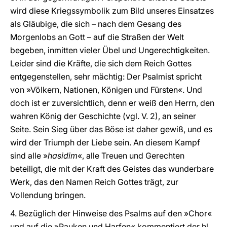
wird diese Kriegssymbolik zum Bild unseres Einsatzes
als Gläubige, die sich – nach dem Gesang des
Morgenlobs an Gott – auf die Straßen der Welt
begeben, inmitten vieler Übel und Ungerechtigkeiten.
Leider sind die Kräfte, die sich dem Reich Gottes
entgegenstellen, sehr mächtig: Der Psalmist spricht
von »Völkern, Nationen, Königen und Fürsten«. Und
doch ist er zuversichtlich, denn er weiß den Herrn, den
wahren König der Geschichte (vgl. V. 2), an seiner
Seite. Sein Sieg über das Böse ist daher gewiß, und es
wird der Triumph der Liebe sein. An diesem Kampf
sind alle »
hasidim
«, alle Treuen und Gerechten
beteiligt, die mit der Kraft des Geistes das wunderbare
Werk, das den Namen Reich Gottes trägt, zur
Vollendung bringen.
4. Bezüglich der Hinweise des Psalms auf den »Chor«
und auf die »Pauken und Harfen« kommentiert der hl.