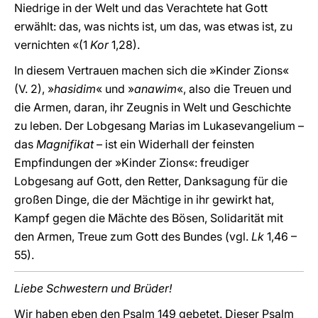
Niedrige in der Welt und das Verachtete hat Gott
erwählt: das, was nichts ist, um das, was etwas ist, zu
vernichten «(1
Kor
1,28).
In diesem Vertrauen machen sich die »Kinder Zions«
(V. 2), »
hasidim
« und »
anawim
«, also die Treuen und
die Armen, daran, ihr Zeugnis in Welt und Geschichte
zu leben. Der Lobgesang Marias im Lukasevangelium –
das
Magnifikat
– ist ein Widerhall der feinsten
Empfindungen der »Kinder Zions«: freudiger
Lobgesang auf Gott, den Retter, Danksagung für die
großen Dinge, die der Mächtige in ihr gewirkt hat,
Kampf gegen die Mächte des Bösen, Solidarität mit
den Armen, Treue zum Gott des Bundes (vgl.
Lk
1,46 –
55).
Liebe Schwestern und Brüder!
Wir haben eben den Psalm 149 gebetet. Dieser Psalm