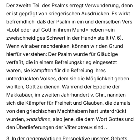
Der zweite Teil des Psalms erregt Verwunderung, denn
er ist geprägt von kriegerischen Ausdrücken. Es wirkt
befremdlich, daß der Psalm in ein und demselben Vers
»Loblieder auf Gott in ihrem Mund« neben »ein
zweischneidiges Schwert in der Hand« stellt (V. 6).
Wenn wir aber nachdenken, können wir den Grund
hierfür verstehen: Der Psalm wurde für Gläubige
verfaßt, die in einem Befreiungskrieg eingesetzt
waren; sie kämpften für die Befreiung ihres
unterdrückten Volkes, dem sie die Möglichkeit geben
wollten, Gott zu dienen. Während der Epoche der
Makkabäer, im zweiten Jahrhundert v. Chr., nannten
sich die Kämpfer für Freiheit und Glauben, die damals
von den griechischen Machthabern hart unterdrückt
wurden, »
hasidim
«, also jene, die dem Wort Gottes und
den Überlieferungen der Väter »treu« sind. .
3. In der gegenwärtigen Perspektive unseres Gebets