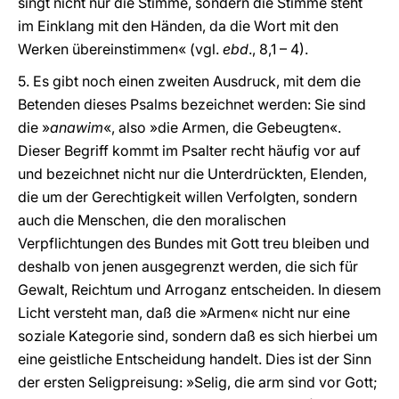
singt nicht nur die Stimme, sondern die Stimme steht
im Einklang mit den Händen, da die Wort mit den
Werken übereinstimmen« (vgl.
ebd
., 8,1 – 4).
5. Es gibt noch einen zweiten Ausdruck, mit dem die
Betenden dieses Psalms bezeichnet werden: Sie sind
die »
anawim
«, also »die Armen, die Gebeugten«.
Dieser Begriff kommt im Psalter recht häufig vor auf
und bezeichnet nicht nur die Unterdrückten, Elenden,
die um der Gerechtigkeit willen Verfolgten, sondern
auch die Menschen, die den moralischen
Verpflichtungen des Bundes mit Gott treu bleiben und
deshalb von jenen ausgegrenzt werden, die sich für
Gewalt, Reichtum und Arroganz entscheiden. In diesem
Licht versteht man, daß die »Armen« nicht nur eine
soziale Kategorie sind, sondern daß es sich hierbei um
eine geistliche Entscheidung handelt. Dies ist der Sinn
der ersten Seligpreisung: »Selig, die arm sind vor Gott;