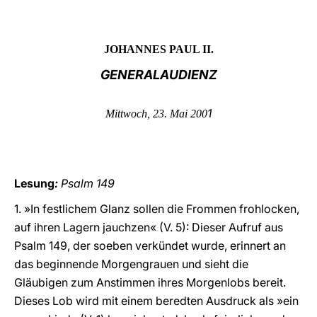
LATINE
JOHANNES PAUL II.
GENERALAUDIENZ
1
Mittwoch, 23. Mai 200
Lesung
:
Psalm 149
1. »In festlichem Glanz sollen die Frommen frohlocken,
auf ihren Lagern jauchzen« (V. 5): Dieser Aufruf aus
Psalm 149, der soeben verkündet wurde, erinnert an
das beginnende Morgengrauen und sieht die
Gläubigen zum Anstimmen ihres Morgenlobs bereit.
Dieses Lob wird mit einem beredten Ausdruck als »ein