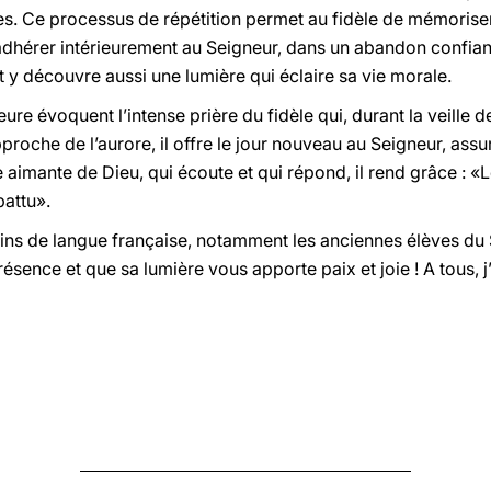
s. Ce processus de répétition permet au fidèle de mémoriser e
à adhérer intérieurement au Seigneur, dans un abandon confian
t y découvre aussi une lumière qui éclaire sa vie morale.
eure évoquent l’intense prière du fidèle qui, durant la veille d
pproche de l’aurore, il offre le jour nouveau au Seigneur, assu
ce aimante de Dieu, qui écoute et qui répond, il rend grâce : 
battu».
lerins de langue française, notamment les anciennes élèves 
résence et que sa lumière vous apporte paix et joie ! A tous, j