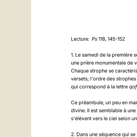
Lecture:
Ps
118, 145-152
1. Le samedi de la première s
une prière monumentale de vi
Chaque strophe se caractéris
versets; l'ordre des strophes
qui correspond à la lettre
qof
Ce préambule, un peu en marg
divine. Il est semblable à un
s'élèvent vers le ciel selon un
2. Dans une séquence qui se 