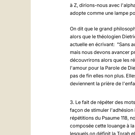
à Z, dirions-nous avec l'alph
adopte comme une lampe pour 
On dit que le grand philosoph
alors que le théologien Dietri
actuelle en écrivant: "Sans a
mais nous devons avancer pr
découvrirons alors que les r
l'amour pour la Parole de Die
pas de fin elles non plus. El
deviennent la prière de l'enfa
3. Le fait de répéter des mo
façon de stimuler l'adhésion 
répétitions du Psaume 118, n
composée cette louange à la T
lesquels on définit la Torah 