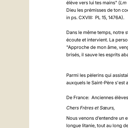
élève vers lui tes mains" (
Lm
Dieu les prémisses de ton coe
in ps. CXVIII: PL 15, 1476A).
Dans le même temps, notre st
écoute et intervient. La perso
"Approche de mon âme, venge
brisés, il sauve les esprits ab
* *
Parmi les pèlerins qui assist
auxquels le Saint-Père s'est 
De France: Anciennes élèves
Chers Frères et Sœurs,
Nous venons d’entendre un ex
longue litanie, tout au long 