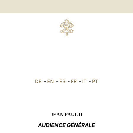
DE
-
EN
-
ES
-
FR
-
IT
-
PT
JEAN PAUL II
AUDIENCE GÉNÉRALE