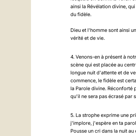
ainsi la Révélation divine, q
du fidèle.
Dieu et l'homme sont ainsi u
vérité et de vie.
4. Venons-en à présent à notr
scène qui est placée au cent
longue nuit d'attente et de vei
commence, le fidèle est certa
la Parole divine. Réconforté p
qu'il ne sera pas écrasé par s
5. La strophe exprime une pri
j'implore, j'espère en ta parol
Pousse un cri dans la nuit a