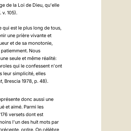
e de la Loi de Dieu, qu'elle
v. 105).
qui est le plus long de tous,
nir une prière vivante et
gueur et de sa monotonie,
t patiemment. Nous
'une seule et même réalité:
roles qui le confessent n'ont
leur simplicité, elles
t
, Brescia 1978, p. 48).
représente donc aussi une
ué et aimé. Parmi les
176 versets dont est
moins l'un des huit mots par
 précepte, ordre. On célèbre