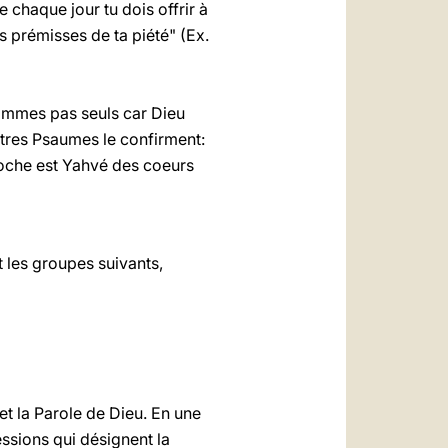
 chaque jour tu dois offrir à
s prémisses de ta piété" (Ex.
sommes pas seuls car Dieu
 autres Psaumes le confirment:
roche est Yahvé des coeurs
t les groupes suivants,
i et la Parole de Dieu. En une
essions qui désignent la