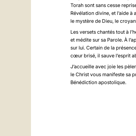
Torah sont sans cesse reprise
Révélation divine, et l’aide 
le mystère de Dieu, le croyan
Les versets chantés tout à l’h
et médite sur sa Parole. À l’a
sur lui. Certain de la présen
cœur brisé, il sauve l’esprit a
J’accueille avec joie les pè
le Christ vous manifeste sa p
Bénédiction apostolique.