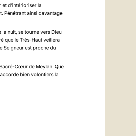
t d’intérioriser la
t. Pénétrant ainsi davantage
e la nuit, se tourne vers Dieu
ré que le Très-Haut veillera
«Le Seigneur est proche du
du Sacré-Cœur de Meylan. Que
’accorde bien volontiers la