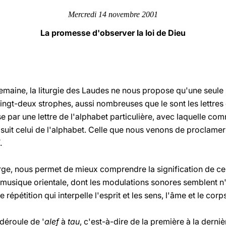
Mercredi 14 novembre 2001
La promesse d'observer la loi de Dieu
emaine, la liturgie des Laudes ne nous propose qu'une seule 
ngt-deux strophes, aussi nombreuses que le sont les lettres 
e par une lettre de l'alphabet particulière, avec laquelle c
 suit celui de l'alphabet. Celle que nous venons de proclamer
.
e, nous permet de mieux comprendre la signification de ce 
e musique orientale, dont les modulations sonores semblent n'
e répétition qui interpelle l'esprit et les sens, l'âme et le cor
déroule de '
alef
à
tau
, c'est-à-dire de la première à la derniè