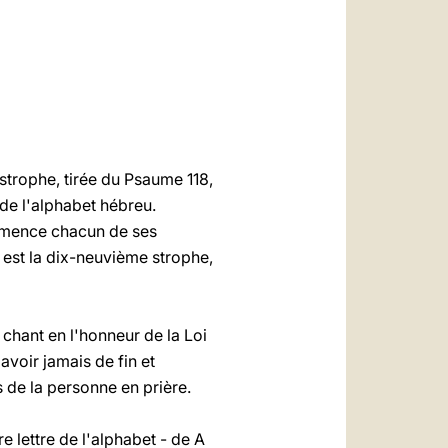
العربيّة
中文
LATINE
strophe, tirée du Psaume 118,
de l'alphabet hébreu.
ommence chacun de ses
 est la dix-neuvième strophe,
chant en l'honneur de la Loi
avoir jamais de fin et
ps de la personne en prière.
re lettre de l'alphabet - de A