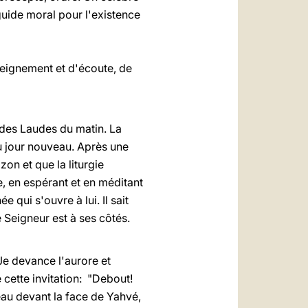
guide moral pour l'existence
seignement et d'écoute, de
 des Laudes du matin. La
au jour nouveau. Après une
zon et que la liturgie
e, en espérant et en méditant
 qui s'ouvre à lui. Il sait
e Seigneur est à ses côtés.
Je devance l'aurore et
e cette invitation: "Debout!
au devant la face de Yahvé,