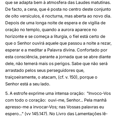
que se adapta bem à atmosfera das Laudes matutinas.
De facto, a cena, que é posta no centro deste conjunto
de oito versículos, é nocturna, mas aberta ao novo dia.
Depois de uma longa noite de espera e de vigília de
oração no templo, quando a aurora aparece no
horizonte e se começa a liturgia, o fiel está certo de
que o Senhor ouvirá aquele que passou a noite a rezar,
esperar e a meditar a Palavra divina. Confortado por
esta consciência, perante a jornada que se abre diante
dele, não temerá mais os perigos. Sabe que não será
arrastado pelos seus perseguidores que,
traiçoeiramente, o atacam, (cf. v. 150), porque o
Senhor está a seu lado.
5. A estrofe exprime uma intensa oração: "Invoco-Vos
com todo o coração: ouvi-me, Senhor... Pela manhã
apresso-me a invocar-Vos; nas Vossas palavras eu
espero..." (vv 145.147). No Livro das Lamentações lê-