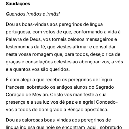
Saudações
Queridos irmãos e irmãs!
Dou as boas-vindas aos peregrinos de língua
portuguesa, com votos de que, conformando a vida à
Palavra de Deus, vos torneis zelosos mensageiros e
testemunhas da fé, que viestes afirmar e consolidar
nesta vossa romagem que, para todos, desejo rica de
graças e consolações celestes ao abençoar-vos, a vós
e a quantos vos são queridos.
É com alegria que recebo os peregrinos de língua
francesa, sobretudo os antigos alunos do Sagrado
Coração de Meylan. Cristo vos manifeste a sua
presença e a sua luz vos dê paz e alegria! Concedo-
vos a todos de bom grado a Bênção apostólica.
Dou as calorosas boas-vindas aos peregrinos de
língua inglesa que hoje se encontram aqui, sobretudo