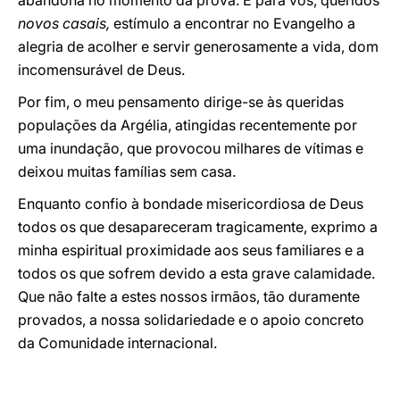
abandona no momento da prova. E para vós, queridos
novos casais,
estímulo a encontrar no Evangelho a
alegria de acolher e servir generosamente a vida, dom
incomensurável de Deus.
Por fim, o meu pensamento dirige-se às queridas
populações da Argélia, atingidas recentemente por
uma inundação, que provocou milhares de vítimas e
deixou muitas famílias sem casa.
Enquanto confio à bondade misericordiosa de Deus
todos os que desapareceram tragicamente, exprimo a
minha espiritual proximidade aos seus familiares e a
todos os que sofrem devido a esta grave calamidade.
Que não falte a estes nossos irmãos, tão duramente
provados, a nossa solidariedade e o apoio concreto
da Comunidade internacional.