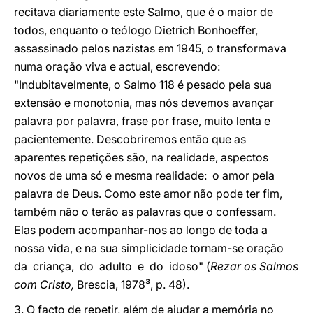
recitava diariamente este Salmo, que é o maior de
todos, enquanto o teólogo Dietrich Bonhoeffer,
assassinado pelos nazistas em 1945, o transformava
numa oração viva e actual, escrevendo:
"Indubitavelmente, o Salmo 118 é pesado pela sua
extensão e monotonia, mas nós devemos avançar
palavra por palavra, frase por frase, muito lenta e
pacientemente. Descobriremos então que as
aparentes repetições são, na realidade, aspectos
novos de uma só e mesma realidade: o amor pela
palavra de Deus. Como este amor não pode ter fim,
também não o terão as palavras que o confessam.
Elas podem acompanhar-nos ao longo de toda a
nossa vida, e na sua simplicidade tornam-se oração
da criança, do adulto e do idoso" (
Rezar os Salmos
com Cristo,
Brescia, 1978³, p. 48).
3. O facto de repetir, além de ajudar a memória no