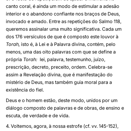
canto coral, é ainda um modo de estimular a adesão
interior e o abandono confiante nos braços de Deus,
invocado e amado. Entre as repetições do Salmo 118,
queremos assinalar uma muito significativa. Cada um
dos 176 versículos de que é composto este louvor à
Torah,
isto é, à Lei e à Palavra divina, contém, pelo
menos, uma das oito palavras com que se define a
própria
Torah:
lei, palavra, testemunho, juízo,
prescrição, decreto, preceito, ordem. Celebra-se
assim a Revelação divina, que é manifestação do
mistério de Deus, mas também guia moral para a
existência do fiel.
Deus e o homem estão, deste modo, unidos por um
diálogo composto de palavras e de obras, de ensino e
escuta, de verdade e de vida.
4. Voltemos, agora, à nossa estrofe (cf. vv. 145-152),