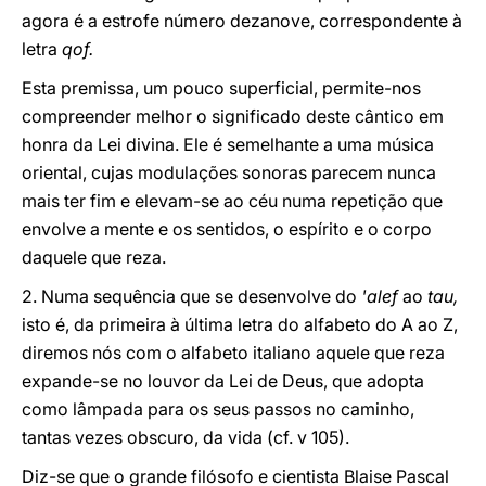
agora é a estrofe número dezanove, correspondente à
letra
qof.
Esta premissa, um pouco superficial, permite-nos
compreender melhor o significado deste cântico em
honra da Lei divina. Ele é semelhante a uma música
oriental, cujas modulações sonoras parecem nunca
mais ter fim e elevam-se ao céu numa repetição que
envolve a mente e os sentidos, o espírito e o corpo
daquele que reza.
2. Numa sequência que se desenvolve do
'alef
ao
tau,
isto é, da primeira à última letra do alfabeto do A ao Z,
diremos nós com o alfabeto italiano aquele que reza
expande-se no louvor da Lei de Deus, que adopta
como lâmpada para os seus passos no caminho,
tantas vezes obscuro, da vida (cf. v 105).
Diz-se que o grande filósofo e cientista Blaise Pascal