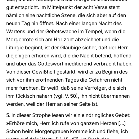
gut entspricht. Im Mittelpunkt der acht Verse steht
nämlich eine nächtliche Szene, die sich aber auf den
neuen Tag hin öffnet. Nach einer langen Nacht des
Wartens und der Gebetswache im Tempel, wenn die
Morgenröte sich am Horizont abzeichnet und die
Liturgie beginnt, ist der Gläubige sicher, daß der Herr
diejenigen erhören wird, die die Nacht betend, hoffend
und über das Gotteswort meditierend verbracht haben.
Von dieser Gewißheit gestärkt, wird er zu Beginn des
sich vor ihm eröffnenden Tages die Gefahren nicht
mehr fürchten. Er weiß, daß seine Verfolger, die sich
ihm tückisch nähern (vgl. V. 50), ihn nicht übermannen
werden, weil der Herr an seiner Seite ist.
5. In dieser Strophe lesen wir ein eindringliches Gebet:
»Erhöre mich, Herr, ich rufe von ganzem Herzen […]
Schon beim Morgengrauen komme ich und flehe; ich