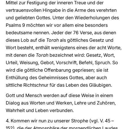
Mittel zur Festigung der inneren Treue und der
vertrauensvollen Hingabe in die Arme des verehrten
und geliebten Gottes. Unter den Wiederholungen des
Psalms 9 möchten wir vor allem eine besonders
bedeutsame nennen. Jeder der 76 Verse, aus denen
dieses Lob auf die
Torah
als göttliches Gesetz und
Wort besteht, enthält wenigstens eines der acht Worte,
mit denen die
Torah
bezeichnet wird: Gesetz, Wort,
Urteil, Weisung, Gebot, Vorschrift, Befehl, Spruch. So
wird die göttliche Offenbarung gepriesen; sie ist
Enthüllung des Geheimnisses Gottes, aber auch
sittliche Richtschnur für das Leben des Gläubigen.
Gott und Mensch werden auf diese Weise in einem
Dialog aus Worten und Werken, Lehre und Zuhören,
Wahrheit und Leben verbunden.
4. Kommen wir nun zu unserer Strophe (vgl. V. 45 –
152), die der Atmosphäre der morgendlichen Laudes