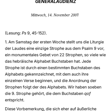
GENERALAUDIENZ
LATINE
1
Mittwoch, 14. November 200
(Lesung:
Ps
9, 45-152).
1.
Am Samstag der ersten Woche stellt uns die Liturgie
der Laudes eine einzige Strophe aus dem Psalm 9 vor,
ein monumentales Gebet von 22 Strophen, so viele wie
das hebräische Alphabet Buchstaben hat. Jede
Strophe ist durch einen bestimmten Buchstaben des
Alphabets gekennzeichnet, mit dem auch ihre
einzelnen Verse beginnen, und die Anordnung der
Strophen folgt der des Alphabets. Wir haben soeben
die 9. Strophe gehört, die dem Buchstaben
qof
entspricht.
Diese Vorbemerkung, die sich eher auf äußerliche