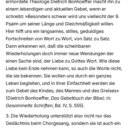
ermordete Theologe Dietrich Bonhoeffer macht ihn zu
einem lebendigen und aktuellen Gebet, wenn er
schreibt: »Besonders schwer wird uns vielleicht der 9.
Psalm um seiner Länge und Gleichmäßigkeit willen.
Hier hilft uns ein langsames, stilles, geduldiges
Fortschreiten von Wort zu Wort, von Satz zu Satz.
Dann erkennen wir, daß die scheinbaren
Wiederholungen doch immer neue Wendungen der
einen Sache sind, der Liebe zu Gottes Wort. Wie diese
Liebe kein Ende nehmen kann, so auch die Worte nicht,
die sie bekennen. Sie wollen uns durch ein ganzes
Leben begleiten, und in ihrer Einfachheit werden sie
zum Gebet des Kindes, des Mannes und des Greises«
(Dietrich Bonhoeffer,
Das Gebetbuch der Bibel; in:
Gesammelte Schriften
, Bd. IV, S. 555).
3. Die Wiederholung unterstützt also nicht nur das
Gedächtnis beim Chorgesang, sondern sie ist auch ein