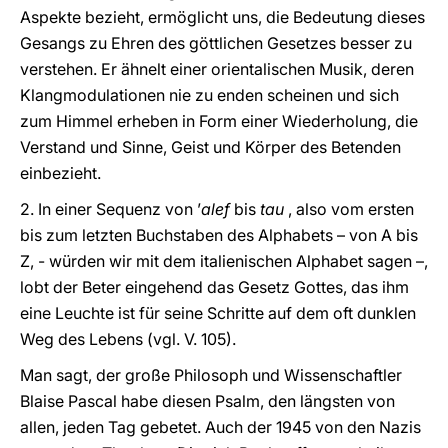
Aspekte bezieht, ermöglicht uns, die Bedeutung dieses
Gesangs zu Ehren des göttlichen Gesetzes besser zu
verstehen. Er ähnelt einer orientalischen Musik, deren
Klangmodulationen nie zu enden scheinen und sich
zum Himmel erheben in Form einer Wiederholung, die
Verstand und Sinne, Geist und Körper des Betenden
einbezieht.
2. In einer Sequenz von ’
alef
bis
tau
, also vom ersten
bis zum letzten Buchstaben des Alphabets – von A bis
Z, - würden wir mit dem italienischen Alphabet sagen –,
lobt der Beter eingehend das Gesetz Gottes, das ihm
eine Leuchte ist für seine Schritte auf dem oft dunklen
Weg des Lebens (vgl. V. 105).
Man sagt, der große Philosoph und Wissenschaftler
Blaise Pascal habe diesen Psalm, den längsten von
allen, jeden Tag gebetet. Auch der 1945 von den Nazis