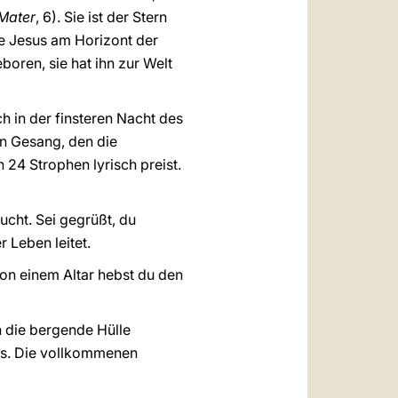
Mater
, 6). Sie ist der Stern
ie Jesus am Horizont der
boren, sie hat ihn zur Welt
h in der finsteren Nacht des
den Gesang, den die
n 24 Strophen lyrisch preist.
ucht. Sei gegrüßt, du
r Leben leitet.
von einem Altar hebst du den
n die bergende Hülle
xis. Die vollkommenen