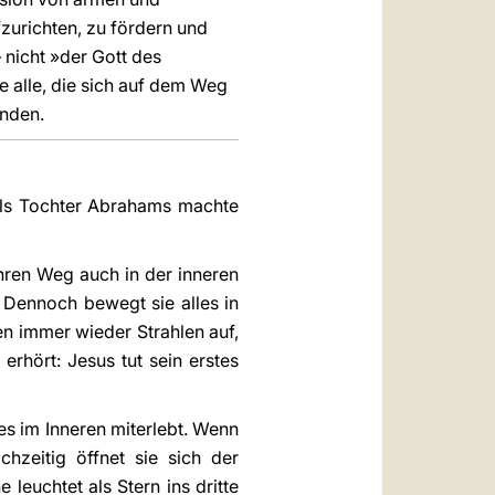
fzurichten, zu fördern und
 nicht »der Gott des
e sie alle, die sich auf dem Weg
enden.
 Als Tochter Abrahams machte
ihren Weg auch in der inneren
. Dennoch bewegt sie alles in
n immer wieder Strahlen auf,
rhört: Jesus tut sein erstes
es im Inneren miterlebt. Wenn
hzeitig öffnet sie sich der
 leuchtet als Stern ins dritte