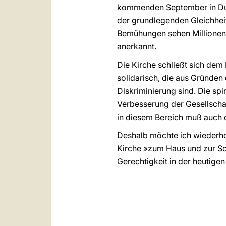
kommenden September in Durb
der grundlegenden Gleichheit
Bemühungen sehen Millionen 
anerkannt.
Die Kirche schließt sich dem E
solidarisch, die aus Gründen
Diskriminierung sind. Die spi
Verbesserung der Gesellschaf
in diesem Bereich muß auch
Deshalb möchte ich wiederhole
Kirche »zum Haus und zur Sc
Gerechtigkeit in der heutigen