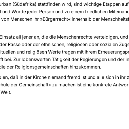
an (Südafrika) stattfinden wird, sind wichtige Etappen a
 und Würde jeder Person und zu einem friedlichen Miteinander
von Menschen ihr »Bürgerrecht« innerhalb der Menschheitsf
insatz all jener an, die die Menschenrechte verteidigen, und f
 der Rasse oder der ethnischen, religiösen oder sozialen Zug
rituellen und religiösen Werte tragen mit ihrem Erneuerungsp
t bei. Zur lobenswerten Tätigkeit der Regierungen und der i
 die der Religionsgemeinschaften hinzukommen.
n, daß in der Kirche niemand fremd ist und alle sich in ihr 
hule der Gemeinschaft« zu machen ist eine konkrete Antwort
 Welt.