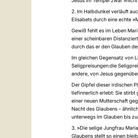
Jesus im Tempel zwar »nicht
2. Im Halbdunkel verläuft au
Elisabets durch eine echte 
Gewiß fehlt es im Leben Maria
einer scheinbaren Distanziert
durch das er den Glauben der
Im gleichen Gegensatz von L
Seligpreisungen:die Seligprei
andere, von Jesus gegenüber
Der Gipfel dieser irdischen 
tiefinnerlich erlebt: Sie sti
einer neuen Mutterschaft geg
Nacht des Glaubens – ähnlich
unterwegs im Glauben bis zur
3. »Die selige Jungfrau Mar
Glaubens stellt so einen blei