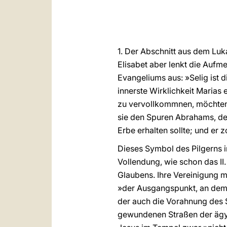
1. Der Abschnitt aus dem Luka
Elisabet aber lenkt die Aufm
Evangeliums aus: »Selig ist di
innerste Wirklichkeit Marias e
zu vervollkommnen, möchten wi
sie den Spuren Abrahams, der
Erbe erhalten sollte; und er
Dieses Symbol des Pilgerns 
Vollendung, wie schon das II
Glaubens. Ihre Vereinigung mi
»der Ausgangspunkt, an dem 
der auch die Vorahnung des S
gewundenen Straßen der ägyp