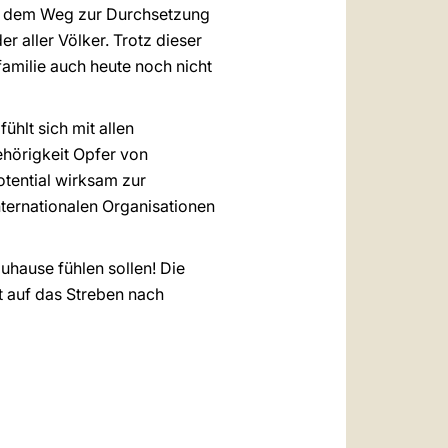
uf dem Weg zur Durchsetzung
 aller Völker. Trotz dieser
amilie auch heute noch nicht
ühlt sich mit allen
ehörigkeit Opfer von
otential wirksam zur
nternationalen Organisationen
zuhause fühlen sollen! Die
 auf das Streben nach