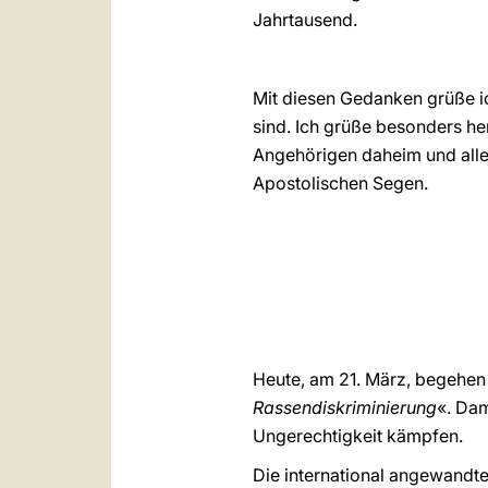
Jahrtausend.
Mit diesen Gedanken grüße i
sind. Ich grüße besonders he
Angehörigen daheim und allen
Apostolischen Segen.
Heute, am 21. März, begehen
Rassendiskriminierung
«. Dam
Ungerechtigkeit kämpfen.
Die international angewandte