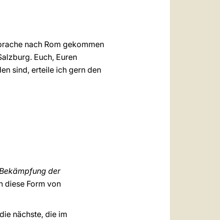
r Sprache nach Rom gekommen
 Salzburg. Euch, Euren
n sind, erteile ich gern den
e Bekämpfung der
en diese Form von
die nächste, die im