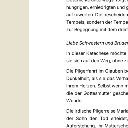
hungrigen, erniedrigten und
aufzuwerten. Die bescheidene
Tempels, sondern der Tempel
zur Begegnung mit dem dreifa
Liebe Schwestern und Brüde
In dieser Katechese möchte 
sie sich auf den Weg, ohne z
Die Pilgerfahrt im Glauben b
Dunkelheit, als sie das Verh
ihrem Herzen. Selbst wenn m
die der Gottesmutter gesche
Wunder.
Die irdische Pilgerreise Mar
der Sohn den Tod erleidet,
Auferstehung. Ihr Mutterschoß