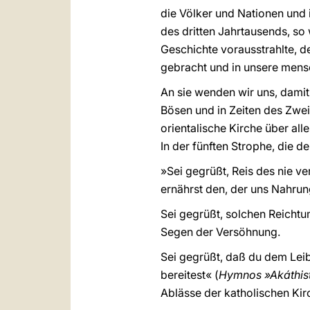
die Völker und Nationen und 
des dritten Jahrtausends, so
Geschichte vorausstrahlte, d
gebracht und in unsere mens
An sie wenden wir uns, damit 
Bösen und in Zeiten des Zweif
orientalische Kirche über alle
In der fünften Strophe, die d
»Sei gegrüßt, Reis des nie ve
ernährst den, der uns Nahrun
Sei gegrüßt, solchen Reichtu
Segen der Versöhnung.
Sei gegrüßt, daß du dem Leib
bereitest« (
Hymnos »Akáthis
Ablässe der katholischen Kir