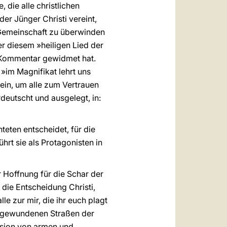
, die alle christlichen
r Jünger Christi vereint,
e Gemeinschaft zu überwinden
r diesem »heiligen Lied der
n Kommentar gewidmet hat.
 »im Magnifikat lehrt uns
sein, um alle zum Vertrauen
deutscht und ausgelegt, in:
teten entscheidet, für die
hrt sie als Protagonisten in
r Hoffnung für die Schar der
 die Entscheidung Christi,
e zur mir, die ihr euch plagt
n gewundenen Straßen der
ssion von armen und