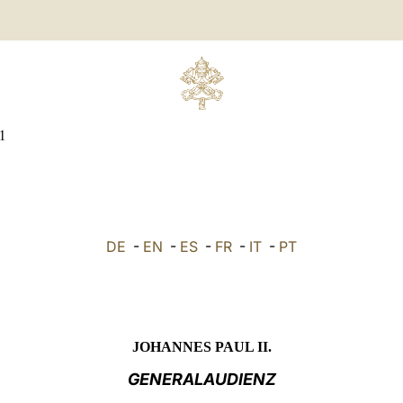
1
DE
-
EN
-
ES
-
FR
-
IT
-
PT
JOHANNES PAUL II.
GENERALAUDIENZ