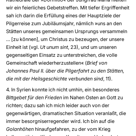
wir ein feierliches Gebetstreffen. Mit tiefer Ergriffenheit
sah ich darin die Erfüllung eines der Hauptziele der
Pilgerreise zum Jubiläumsjahr, nämlich »uns an den
Stätten unseres gemeinsamen Ursprungs versammeln
… [zu können], um Christus zu bezeugen, der unsere
Einheit ist (vgl.
Ut unum sint
, 23), und um unseren
gegenseitigen Einsatz zu unterstreichen, die volle
Gemeinschaft wiederherzustellen« (
Brief von
Johannes Paul II. über die Pilgerfahrt zu den Stätten,
die mit der Heilsgeschichte verbunden sind
, 11).
4. In Syrien konnte ich nicht umhin, ein besonderes
Bittgebet für den Frieden
im Nahen Osten an Gott zu
richten; dazu sah ich mich leider auch von der
gegenwärtigen, dramatischen Situation veranlaßt, die
immer besorgniserregender wird. Ich bin auf die
Golanhöhen
hinaufgefahren, zu der vom Krieg