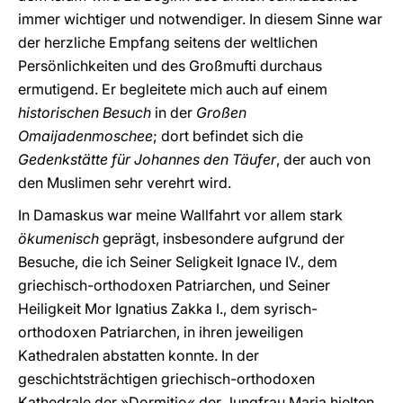
immer wichtiger und notwendiger. In diesem Sinne war
der herzliche Empfang seitens der weltlichen
Persönlichkeiten und des Großmufti durchaus
ermutigend. Er begleitete mich auch auf einem
historischen Besuch
in der
Großen
Omaijadenmoschee
; dort befindet sich die
Gedenkstätte für Johannes den Täufer
, der auch von
den Muslimen sehr verehrt wird.
In Damaskus war meine Wallfahrt vor allem stark
ökumenisch
geprägt, insbesondere aufgrund der
Besuche, die ich Seiner Seligkeit Ignace IV., dem
griechisch-orthodoxen Patriarchen, und Seiner
Heiligkeit Mor Ignatius Zakka I., dem syrisch-
orthodoxen Patriarchen, in ihren jeweiligen
Kathedralen abstatten konnte. In der
geschichtsträchtigen griechisch-orthodoxen
Kathedrale der »Dormitio« der Jungfrau Maria hielten