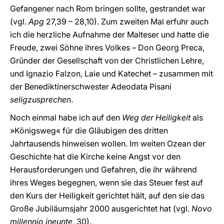
Gefangener nach Rom bringen sollte, gestrandet war
(vgl.
Apg
27,39 – 28,10). Zum zweiten Mal erfuhr auch
ich die herzliche Aufnahme der Malteser und hatte die
Freude, zwei Söhne ihres Volkes – Don Georg Preca,
Gründer der Gesellschaft von der Christlichen Lehre,
und Ignazio Falzon, Laie und Katechet – zusammen mit
der Benediktinerschwester Adeodata Pisani
seligzusprechen
.
Noch einmal habe ich auf den
Weg der Heiligkeit
als
»Königsweg« für die Gläubigen des dritten
Jahrtausends hinweisen wollen. Im weiten Ozean der
Geschichte hat die Kirche keine Angst vor den
Herausforderungen und Gefahren, die ihr während
ihres Weges begegnen, wenn sie das Steuer fest auf
den Kurs der Heiligkeit gerichtet hält, auf den sie das
Große Jubiläumsjahr 2000 ausgerichtet hat (vgl.
Novo
millennio ineunte
, 30).