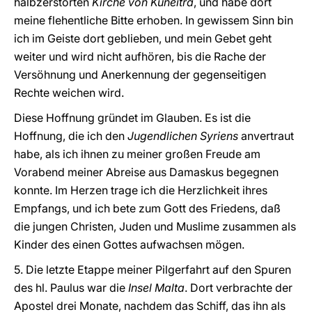
halbzerstörten
Kirche von Kuneitra
, und habe dort
meine flehentliche Bitte erhoben. In gewissem Sinn bin
ich im Geiste dort geblieben, und mein Gebet geht
weiter und wird nicht aufhören, bis die Rache der
Versöhnung und Anerkennung der gegenseitigen
Rechte weichen wird.
Diese Hoffnung gründet im Glauben. Es ist die
Hoffnung, die ich den
Jugendlichen Syriens
anvertraut
habe, als ich ihnen zu meiner großen Freude am
Vorabend meiner Abreise aus Damaskus begegnen
konnte. Im Herzen trage ich die Herzlichkeit ihres
Empfangs, und ich bete zum Gott des Friedens, daß
die jungen Christen, Juden und Muslime zusammen als
Kinder des einen Gottes aufwachsen mögen.
5. Die letzte Etappe meiner Pilgerfahrt auf den Spuren
des hl. Paulus war die
Insel Malta
. Dort verbrachte der
Apostel drei Monate, nachdem das Schiff, das ihn als