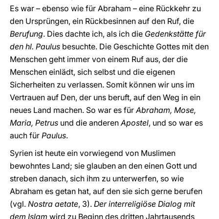
Es war – ebenso wie für Abraham – eine Rückkehr zu
den Ursprüngen, ein Rückbesinnen auf den Ruf, die
Berufung
. Dies dachte ich, als ich die
Gedenkstätte für
den hl. Paulus
besuchte. Die Geschichte Gottes mit den
Menschen geht immer von einem Ruf aus, der die
Menschen einlädt, sich selbst und die eigenen
Sicherheiten zu verlassen. Somit können wir uns im
Vertrauen auf Den, der uns beruft, auf den Weg in ein
neues Land machen. So war es für
Abraham, Mose,
Maria, Petrus
und die anderen
Apostel
, und so war es
auch für
Paulus
.
Syrien ist heute ein vorwiegend von Muslimen
bewohntes Land; sie glauben an den einen Gott und
streben danach, sich ihm zu unterwerfen, so wie
Abraham es getan hat, auf den sie sich gerne berufen
(vgl.
Nostra aetate
, 3).
Der interreligiöse Dialog mit
dem Islam
wird zu Beginn des dritten Jahrtausends