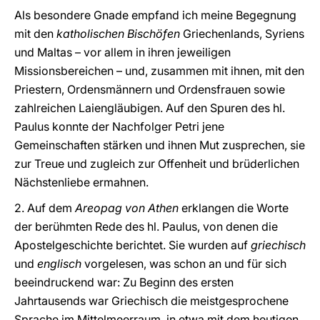
Als besondere Gnade empfand ich meine Begegnung
mit den
katholischen Bischöfen
Griechenlands, Syriens
und Maltas – vor allem in ihren jeweiligen
Missionsbereichen – und, zusammen mit ihnen, mit den
Priestern, Ordensmännern und Ordensfrauen sowie
zahlreichen Laiengläubigen. Auf den Spuren des hl.
Paulus konnte der Nachfolger Petri jene
Gemeinschaften stärken und ihnen Mut zusprechen, sie
zur Treue und zugleich zur Offenheit und brüderlichen
Nächstenliebe ermahnen.
2. Auf dem
Areopag von Athen
erklangen die Worte
der berühmten Rede des hl. Paulus, von denen die
Apostelgeschichte berichtet. Sie wurden auf
griechisch
und
englisch
vorgelesen, was schon an und für sich
beeindruckend war: Zu Beginn des ersten
Jahrtausends war Griechisch die meistgesprochene
Sprache im Mittelmeerraum, in etwa mit dem heutigen