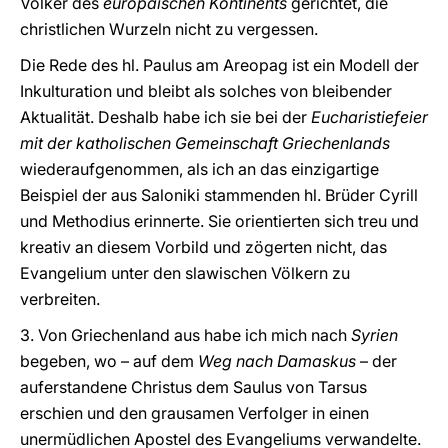
Völker des
europäischen Kontinents
gerichtet, die
christlichen Wurzeln nicht zu vergessen.
Die Rede des hl. Paulus am Areopag ist ein Modell der
Inkulturation und bleibt als solches von bleibender
Aktualität. Deshalb habe ich sie bei der
Eucharistiefeier
mit der katholischen Gemeinschaft Griechenlands
wiederaufgenommen, als ich an das einzigartige
Beispiel der aus Saloniki stammenden hl. Brüder Cyrill
und Methodius erinnerte. Sie orientierten sich treu und
kreativ an diesem Vorbild und zögerten nicht, das
Evangelium unter den slawischen Völkern zu
verbreiten.
3. Von Griechenland aus habe ich mich nach
Syrien
begeben, wo – auf dem
Weg nach Damaskus
– der
auferstandene Christus dem Saulus von Tarsus
erschien und den grausamen Verfolger in einen
unermüdlichen Apostel des Evangeliums verwandelte.