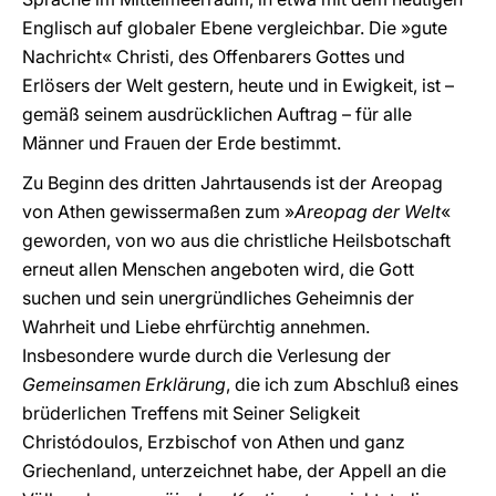
Englisch auf globaler Ebene vergleichbar. Die »gute
Nachricht« Christi, des Offenbarers Gottes und
Erlösers der Welt gestern, heute und in Ewigkeit, ist –
gemäß seinem ausdrücklichen Auftrag – für alle
Männer und Frauen der Erde bestimmt.
Zu Beginn des dritten Jahrtausends ist der Areopag
von Athen gewissermaßen zum »
Areopag der Welt
«
geworden, von wo aus die christliche Heilsbotschaft
erneut allen Menschen angeboten wird, die Gott
suchen und sein unergründliches Geheimnis der
Wahrheit und Liebe ehrfürchtig annehmen.
Insbesondere wurde durch die Verlesung der
Gemeinsamen Erklärung
, die ich zum Abschluß eines
brüderlichen Treffens mit Seiner Seligkeit
Christódoulos, Erzbischof von Athen und ganz
Griechenland, unterzeichnet habe, der Appell an die