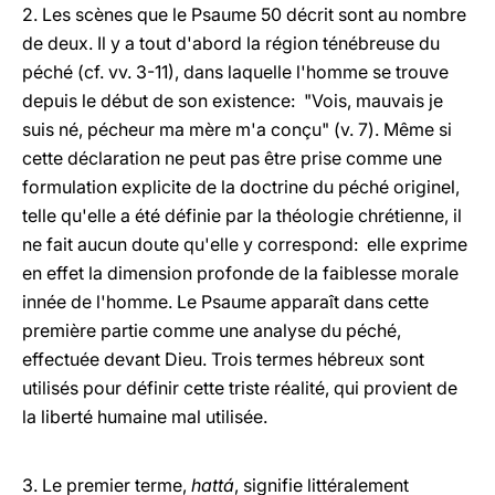
2. Les scènes que le Psaume 50 décrit sont au nombre
de deux. Il y a tout d'abord la région ténébreuse du
péché (cf. vv. 3-11), dans laquelle l'homme se trouve
depuis le début de son existence: "Vois, mauvais je
suis né, pécheur ma mère m'a conçu" (v. 7). Même si
cette déclaration ne peut pas être prise comme une
formulation explicite de la doctrine du péché originel,
telle qu'elle a été définie par la théologie chrétienne, il
ne fait aucun doute qu'elle y correspond: elle exprime
en effet la dimension profonde de la faiblesse morale
innée de l'homme. Le Psaume apparaît dans cette
première partie comme une analyse du péché,
effectuée devant Dieu. Trois termes hébreux sont
utilisés pour définir cette triste réalité, qui provient de
la liberté humaine mal utilisée.
3. Le premier terme,
hattá
, signifie littéralement