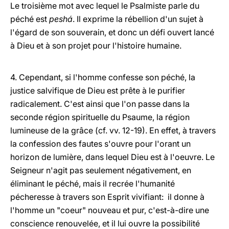
Le troisième mot avec lequel le Psalmiste parle du
péché est
peshá
. Il exprime la rébellion d'un sujet à
l'égard de son souverain, et donc un défi ouvert lancé
à Dieu et à son projet pour l'histoire humaine.
4. Cependant, si l'homme confesse son péché, la
justice salvifique de Dieu est prête à le purifier
radicalement. C'est ainsi que l'on passe dans la
seconde région spirituelle du Psaume, la région
lumineuse de la grâce (cf. vv. 12-19). En effet, à travers
la confession des fautes s'ouvre pour l'orant un
horizon de lumière, dans lequel Dieu est à l'oeuvre. Le
Seigneur n'agit pas seulement négativement, en
éliminant le péché, mais il recrée l'humanité
pécheresse à travers son Esprit vivifiant: il donne à
l'homme un "coeur" nouveau et pur, c'est-à-dire une
conscience renouvelée, et il lui ouvre la possibilité