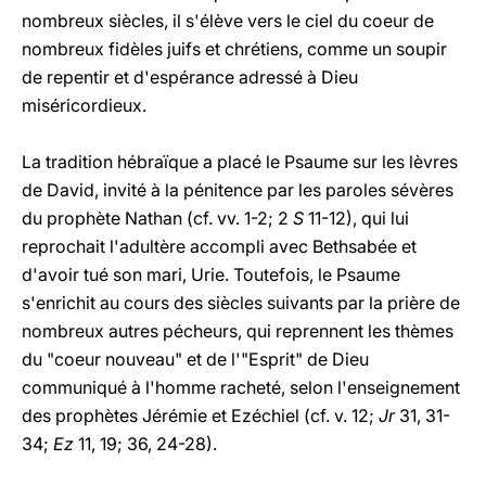
nombreux siècles, il s'élève vers le ciel du coeur de
nombreux fidèles juifs et chrétiens, comme un soupir
de repentir et d'espérance adressé à Dieu
miséricordieux.
La tradition hébraïque a placé le Psaume sur les lèvres
de David, invité à la pénitence par les paroles sévères
du prophète Nathan (cf. vv. 1-2; 2
S
11-12), qui lui
reprochait l'adultère accompli avec Bethsabée et
d'avoir tué son mari, Urie. Toutefois, le Psaume
s'enrichit au cours des siècles suivants par la prière de
nombreux autres pécheurs, qui reprennent les thèmes
du "coeur nouveau" et de l'"Esprit" de Dieu
communiqué à l'homme racheté, selon l'enseignement
des prophètes Jérémie et Ezéchiel (cf. v. 12;
Jr
31, 31-
34;
Ez
11, 19; 36, 24-28).