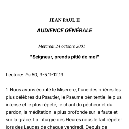
LATINE
JEAN PAUL II
AUDIENCE GÉNÉRALE
Mercredi 24 octobre 2001
"Seigneur, prends pitié de moi"
Lecture:
Ps
50, 3-5.11-12.19
1. Nous avons écouté le Miserere, l'une des prières les
plus célèbres du Psautier, le Psaume pénitentiel le plus
intense et le plus répété, le chant du pécheur et du
pardon, la méditation la plus profonde sur la faute et
sur la grâce. La Liturgie des Heures nous le fait répéter
lors des Laudes de chaque vendredi. Depuis de