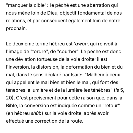
"manquer la cible": le péché est une aberration qui
nous mène loin de Dieu, objectif fondamental de nos
relations, et par conséquent également loin de notre
prochain.
Le deuxième terme hébreu est
'awôn
, qui renvoit à
l'image de "tordre", de "courber". Le péché est donc
une déviation tortueuse de la voie droite; il est
l'inversion, la distorsion, la déformation du bien et du
mal, dans le sens déclaré par Isaïe: "Malheur à ceux
qui appellent le mal bien et bien le mal, qui font des
ténèbres la lumière et de la lumière les ténèbres" (
Is
5,
20). C'est précisément pour cette raison que, dans la
Bible, la conversion est indiquée comme un "retour"
(en hébreu
shûb
) sur la voie droite, après avoir
effectué une correction de la route.