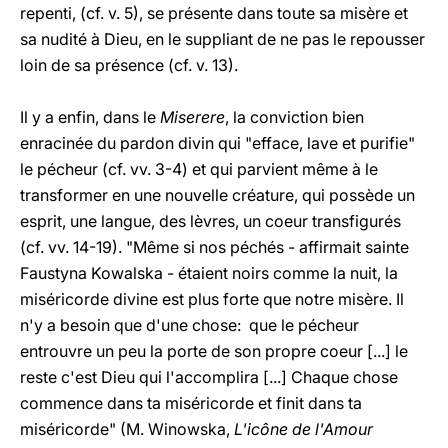
repenti, (cf. v. 5), se présente dans toute sa misère et
sa nudité à Dieu, en le suppliant de ne pas le repousser
loin de sa présence (cf. v. 13).
Il y a enfin, dans le
Miserere
, la conviction bien
enracinée du pardon divin qui "efface, lave et purifie"
le pécheur (cf. vv. 3-4) et qui parvient même à le
transformer en une nouvelle créature, qui possède un
esprit, une langue, des lèvres, un coeur transfigurés
(cf. vv. 14-19). "Même si nos péchés - affirmait sainte
Faustyna Kowalska - étaient noirs comme la nuit, la
miséricorde divine est plus forte que notre misère. Il
n'y a besoin que d'une chose: que le pécheur
entrouvre un peu la porte de son propre coeur [...] le
reste c'est Dieu qui l'accomplira [...] Chaque chose
commence dans ta miséricorde et finit dans ta
miséricorde" (M. Winowska,
L'icône de l'Amour