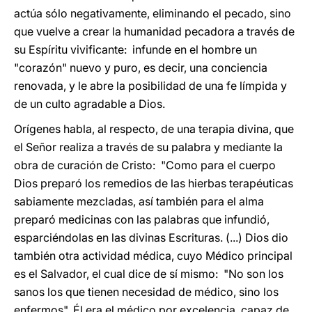
actúa sólo negativamente, eliminando el pecado, sino
que vuelve a crear la humanidad pecadora a través de
su Espíritu vivificante: infunde en el hombre un
"corazón" nuevo y puro, es decir, una conciencia
renovada, y le abre la posibilidad de una fe límpida y
de un culto agradable a Dios.
Orígenes habla, al respecto, de una terapia divina, que
el Señor realiza a través de su palabra y mediante la
obra de curación de Cristo: "Como para el cuerpo
Dios preparó los remedios de las hierbas terapéuticas
sabiamente mezcladas, así también para el alma
preparó medicinas con las palabras que infundió,
esparciéndolas en las divinas Escrituras. (...) Dios dio
también otra actividad médica, cuyo Médico principal
es el Salvador, el cual dice de sí mismo: "No son los
sanos los que tienen necesidad de médico, sino los
enfermos". Él era el médico por excelencia, capaz de