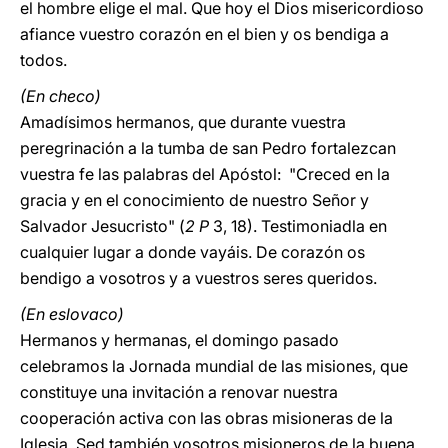
el hombre elige el mal. Que hoy el Dios misericordioso
afiance vuestro corazón en el bien y os bendiga a
todos.
(En checo)
Amadísimos hermanos, que durante vuestra
peregrinación a la tumba de san Pedro fortalezcan
vuestra fe las palabras del Apóstol: "Creced en la
gracia y en el conocimiento de nuestro Señor y
Salvador Jesucristo" (
2 P
3, 18). Testimoniadla en
cualquier lugar a donde vayáis. De corazón os
bendigo a vosotros y a vuestros seres queridos.
(En eslovaco)
Hermanos y hermanas, el domingo pasado
celebramos la Jornada mundial de las misiones, que
constituye una invitación a renovar nuestra
cooperación activa con las obras misioneras de la
Iglesia. Sed también vosotros misioneros de la buena