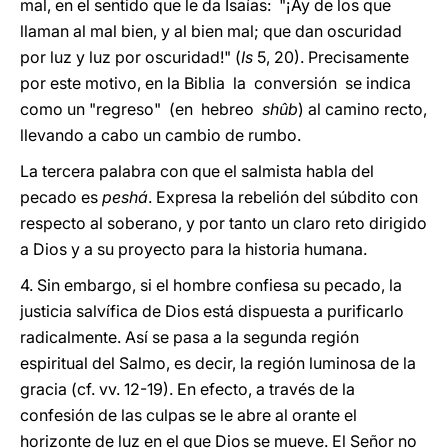
mal, en el sentido que le da Isaías: "¡Ay de los que
llaman al mal bien, y al bien mal; que dan oscuridad
por luz y luz por oscuridad!" (
Is
5, 20). Precisamente
por este motivo, en la Biblia la conversión se indica
como un "regreso" (en hebreo
shûb
) al camino recto,
llevando a cabo un cambio de rumbo.
La tercera palabra con que el salmista habla del
pecado es
peshá
. Expresa la rebelión del súbdito con
respecto al soberano, y por tanto un claro reto dirigido
a Dios y a su proyecto para la historia humana.
4. Sin embargo, si el hombre confiesa su pecado, la
justicia salvífica de Dios está dispuesta a purificarlo
radicalmente. Así se pasa a la segunda región
espiritual del Salmo, es decir, la región luminosa de la
gracia (cf. vv. 12-19). En efecto, a través de la
confesión de las culpas se le abre al orante el
horizonte de luz en el que Dios se mueve. El Señor no