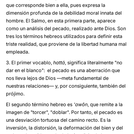
que corresponde bien a ella, pues expresa la
dimensión profunda de la debilidad moral innata del
hombre. El Salmo, en esta primera parte, aparece
como un análisis del pecado, realizado ante Dios. Son
tres los términos hebreos utilizados para definir esta
triste realidad, que proviene de la libertad humana mal
empleada.
3. El primer vocablo,
hattá
, significa literalmente "no
dar en el blanco": el pecado es una aberración que
nos lleva lejos de Dios —meta fundamental de
nuestras relaciones— y, por consiguiente, también del
prójimo.
El segundo término hebreo es
'awôn
, que remite a la
imagen de "torcer", "doblar". Por tanto, el pecado es
una desviación tortuosa del camino recto. Es la
inversión, la distorsión, la deformación del bien y del