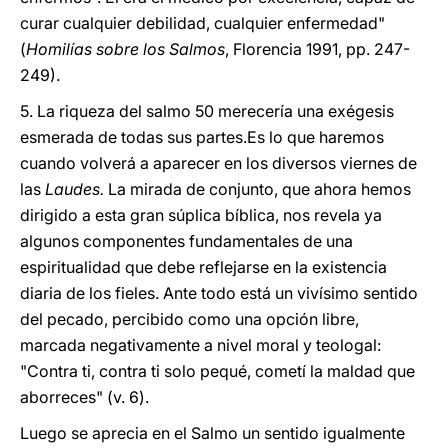
curar cualquier debilidad, cualquier enfermedad"
(
Homilías sobre los Salmos
, Florencia 1991, pp. 247-
249).
5. La riqueza del salmo 50 merecería una exégesis
esmerada de todas sus partes.Es lo que haremos
cuando volverá a aparecer en los diversos viernes de
las
Laudes.
La mirada de conjunto, que ahora hemos
dirigido a esta gran súplica bíblica, nos revela ya
algunos componentes fundamentales de una
espiritualidad que debe reflejarse en la existencia
diaria de los fieles. Ante todo está un vivísimo sentido
del pecado, percibido como una opción libre,
marcada negativamente a nivel moral y teologal:
"Contra ti, contra ti solo pequé, cometí la maldad que
aborreces" (v. 6).
Luego se aprecia en el Salmo un sentido igualmente