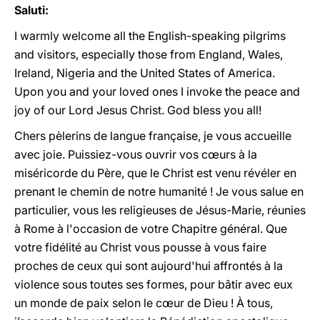
Saluti:
I warmly welcome all the English-speaking pilgrims
and visitors, especially those from England, Wales,
Ireland, Nigeria and the United States of America.
Upon you and your loved ones I invoke the peace and
joy of our Lord Jesus Christ. God bless you all!
Chers pèlerins de langue française, je vous accueille
avec joie. Puissiez-vous ouvrir vos cœurs à la
miséricorde du Père, que le Christ est venu révéler en
prenant le chemin de notre humanité ! Je vous salue en
particulier, vous les religieuses de Jésus-Marie, réunies
à Rome à l'occasion de votre Chapitre général. Que
votre fidélité au Christ vous pousse à vous faire
proches de ceux qui sont aujourd'hui affrontés à la
violence sous toutes ses formes, pour bâtir avec eux
un monde de paix selon le cœur de Dieu ! À tous,