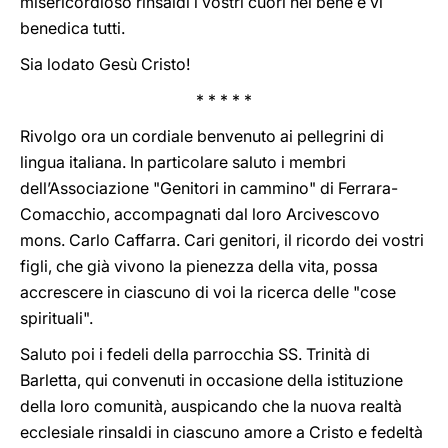
misericordioso rinsaldi i vostri cuori nel bene e vi
benedica tutti.
Sia lodato Gesù Cristo!
* * * * *
Rivolgo ora un cordiale benvenuto ai pellegrini di
lingua italiana. In particolare saluto i membri
dell’Associazione "Genitori in cammino" di Ferrara-
Comacchio, accompagnati dal loro Arcivescovo
mons. Carlo Caffarra. Cari genitori, il ricordo dei vostri
figli, che già vivono la pienezza della vita, possa
accrescere in ciascuno di voi la ricerca delle "cose
spirituali".
Saluto poi i fedeli della parrocchia SS. Trinità di
Barletta, qui convenuti in occasione della istituzione
della loro comunità, auspicando che la nuova realtà
ecclesiale rinsaldi in ciascuno amore a Cristo e fedeltà