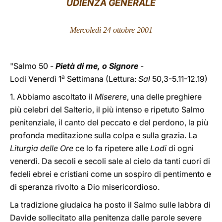
UDIENZA GENERALE
LATINE
Mercoledì 24 ottobre 2001
"Salmo 50 -
Pietà di me, o Signore
-
a
Lodi Venerdì 1
Settimana (Lettura:
Sal
50,3-5.11-12.19)
1. Abbiamo ascoltato il
Miserere
, una delle preghiere
più celebri del Salterio, il più intenso e ripetuto Salmo
penitenziale, il canto del peccato e del perdono, la più
profonda meditazione sulla colpa e sulla grazia. La
Liturgia delle Ore
ce lo fa ripetere alle
Lodi
di ogni
venerdì. Da secoli e secoli sale al cielo da tanti cuori di
fedeli ebrei e cristiani come un sospiro di pentimento e
di speranza rivolto a Dio misericordioso.
La tradizione giudaica ha posto il Salmo sulle labbra di
Davide sollecitato alla penitenza dalle parole severe