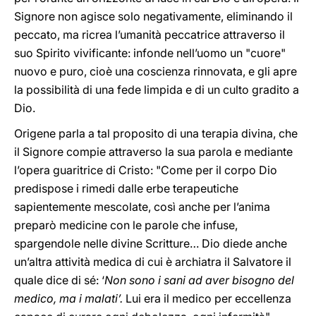
Signore non agisce solo negativamente, eliminando il
peccato, ma ricrea l’umanità peccatrice attraverso il
suo Spirito vivificante: infonde nell’uomo un "cuore"
nuovo e puro, cioè una coscienza rinnovata, e gli apre
la possibilità di una fede limpida e di un culto gradito a
Dio.
Origene parla a tal proposito di una terapia divina, che
il Signore compie attraverso la sua parola e mediante
l’opera guaritrice di Cristo: "Come per il corpo Dio
predispose i rimedi dalle erbe terapeutiche
sapientemente mescolate, così anche per l’anima
preparò medicine con le parole che infuse,
spargendole nelle divine Scritture… Dio diede anche
un’altra attività medica di cui è archiatra il Salvatore il
quale dice di sé: ‘
Non sono i sani ad aver bisogno del
medico, ma i malati’.
Lui era il medico per eccellenza