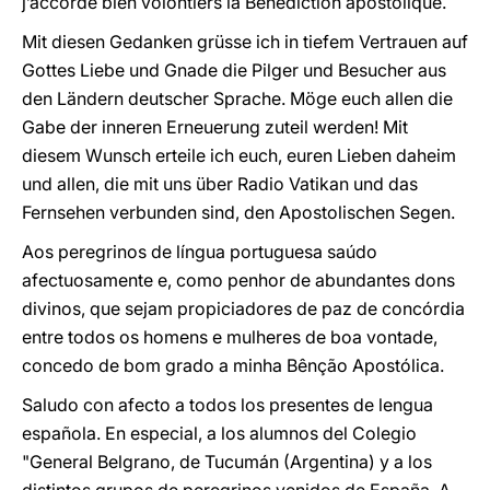
j’accorde bien volontiers la Bénédiction apostolique.
Mit diesen Gedanken grüsse ich in tiefem Vertrauen auf
Gottes Liebe und Gnade die Pilger und Besucher aus
den Ländern deutscher Sprache. Möge euch allen die
Gabe der inneren Erneuerung zuteil werden! Mit
diesem Wunsch erteile ich euch, euren Lieben daheim
und allen, die mit uns über Radio Vatikan und das
Fernsehen verbunden sind, den Apostolischen Segen.
Aos peregrinos de língua portuguesa saúdo
afectuosamente e, como penhor de abundantes dons
divinos, que sejam propiciadores de paz de concórdia
entre todos os homens e mulheres de boa vontade,
concedo de bom grado a minha Bênção Apostólica.
Saludo con afecto a todos los presentes de lengua
española. En especial, a los alumnos del Colegio
"General Belgrano, de Tucumán (Argentina) y a los