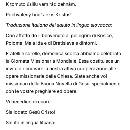
K tomuto úsiliu vám rád zehnám.
Pochválený bud’ Jeziš Kristus!
Traduzione italiana del saluto in lingua slovacca:
Con affetto do il benvenuto ai pellegrini di Košice,
Poloma, Malá Ida e di Bratislava e dintorni.
Fratelli e sorelle, domenica scorsa abbiamo celebrato
la Giornata Missionaria Mondiale. Essa costituisce un
invito a rinnovare la nostra attiva cooperazione alle
opere missionarie della Chiesa. Siate anche voi
missionari della Buona Novella di Gesù, specialmente
con le vostre preghiere ed opere.
Vi benedico di cuore.
Sia lodato Gesù Cristo!
Saluto in lingua lituana: