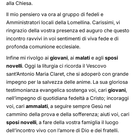
alla Chiesa.
Il mio pensiero va ora al gruppo di fedeli e
Amministratori locali della Lomellina. Carissimi, vi
ringrazio della vostra presenza ed auguro che questo
incontro ravvivi in voi sentimenti di viva fede e di
profonda comunione ecclesiale.
Infine mi rivolgo ai
giovani
, ai
malati
e agli
sposi
novelli
. Oggi la liturgia ci ricorda il Vescovo
sant’Antonio Maria Claret, che si adoperò con grande
impegno per la salvezza delle anime. La sua gloriosa
testimonianza evangelica sostenga voi, cari
giovani
,
nell’impegno di quotidiana fedeltà a Cristo; incoraggi
voi, cari
ammalati
, a seguire sempre Gesù nel
cammino della prova e della sofferenza; aiuti voi, cari
sposi novelli
, a fare della vostra famiglia il luogo
dell’incontro vivo con l’amore di Dio e dei fratelli.