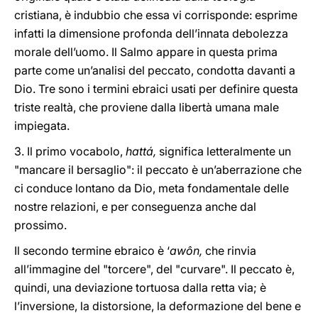
cristiana, è indubbio che essa vi corrisponde: esprime
infatti la dimensione profonda dell’innata debolezza
morale dell’uomo. Il Salmo appare in questa prima
parte come un’analisi del peccato, condotta davanti a
Dio. Tre sono i termini ebraici usati per definire questa
triste realtà, che proviene dalla libertà umana male
impiegata.
3. Il primo vocabolo,
hattá,
significa letteralmente un
"mancare il bersaglio": il peccato è un’aberrazione che
ci conduce lontano da Dio, meta fondamentale delle
nostre relazioni, e per conseguenza anche dal
prossimo.
Il secondo termine ebraico è ‘
awôn,
che rinvia
all’immagine del "torcere", del "curvare". Il peccato è,
quindi, una deviazione tortuosa dalla retta via; è
l’inversione, la distorsione, la deformazione del bene e