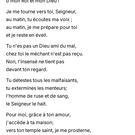
ô mon Roi et mon Dieu !
Je me tourne vers toi, Seigneur,
au matin, tu écoutes ma voix ;
au matin, je me prépare pour toi
et je reste en éveil.
Tu n'es pas un Dieu ami du mal,
chez toi le méchant n'est pas reçu.
Non, l'insensé ne tient pas
devant ton regard.
Tu détestes tous les malfaisants,
tu extermines les menteurs;
l'homme de ruse et de sang,
le Seigneur le hait.
Pour moi, grâce à ton amour,
j'accède à ta maison;
vers ton temple saint, je me prosterne,