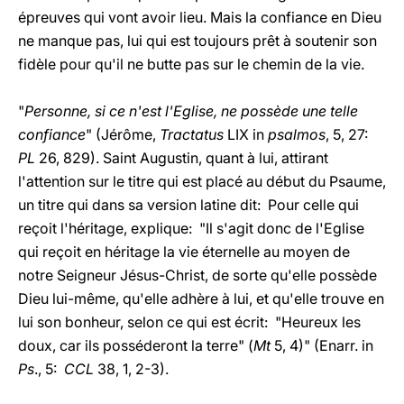
épreuves qui vont avoir lieu. Mais la confiance en Dieu
ne manque pas, lui qui est toujours prêt à soutenir son
fidèle pour qu'il ne butte pas sur le chemin de la vie.
"
Personne, si ce n'est l'Eglise, ne possède une telle
confiance
" (Jérôme,
Tractatus
LIX in
psalmos
, 5, 27:
PL
26, 829). Saint Augustin, quant à lui, attirant
l'attention sur le titre qui est placé au début du Psaume,
un titre qui dans sa version latine dit: Pour celle qui
reçoit l'héritage, explique: "Il s'agit donc de l'Eglise
qui reçoit en héritage la vie éternelle au moyen de
notre Seigneur Jésus-Christ, de sorte qu'elle possède
Dieu lui-même, qu'elle adhère à lui, et qu'elle trouve en
lui son bonheur, selon ce qui est écrit: "Heureux les
doux, car ils posséderont la terre" (
Mt
5, 4)" (Enarr. in
Ps
., 5:
CCL
38, 1, 2-3).