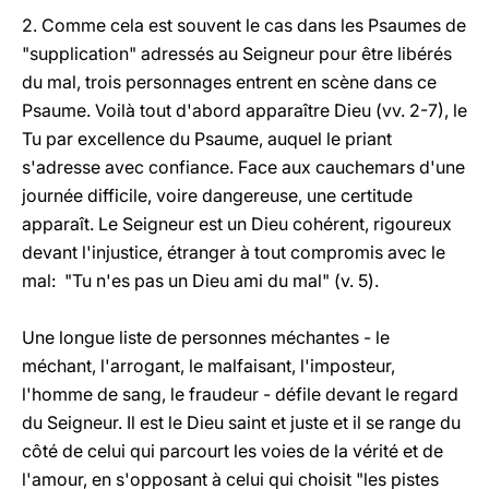
2. Comme cela est souvent le cas dans les Psaumes de
"supplication" adressés au Seigneur pour être libérés
du mal, trois personnages entrent en scène dans ce
Psaume. Voilà tout d'abord apparaître Dieu (vv. 2-7), le
Tu par excellence du Psaume, auquel le priant
s'adresse avec confiance. Face aux cauchemars d'une
journée difficile, voire dangereuse, une certitude
apparaît. Le Seigneur est un Dieu cohérent, rigoureux
devant l'injustice, étranger à tout compromis avec le
mal: "Tu n'es pas un Dieu ami du mal" (v. 5).
Une longue liste de personnes méchantes - le
méchant, l'arrogant, le malfaisant, l'imposteur,
l'homme de sang, le fraudeur - défile devant le regard
du Seigneur. Il est le Dieu saint et juste et il se range du
côté de celui qui parcourt les voies de la vérité et de
l'amour, en s'opposant à celui qui choisit "les pistes