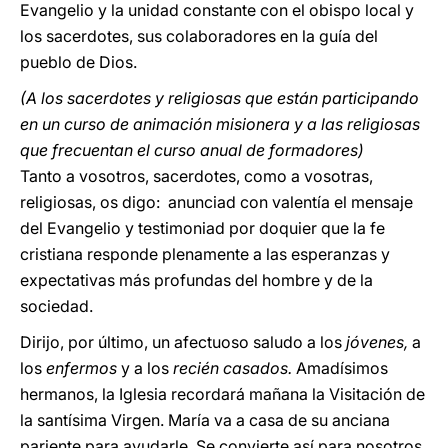
Evangelio y la unidad constante con el obispo local y
los sacerdotes, sus colaboradores en la guía del
pueblo de Dios.
(A los sacerdotes y religiosas que están participando
en un curso de animación misionera y a las religiosas
que frecuentan el curso anual de formadores)
Tanto a vosotros, sacerdotes, como a vosotras,
religiosas, os digo: anunciad con valentía el mensaje
del Evangelio y testimoniad por doquier que la fe
cristiana responde plenamente a las esperanzas y
expectativas más profundas del hombre y de la
sociedad.
Dirijo, por último, un afectuoso saludo a los
jóvenes,
a
los
enfermos
y a los
recién casados.
Amadísimos
hermanos, la Iglesia recordará mañana la Visitación de
la santísima Virgen. María va a casa de su anciana
pariente para ayudarle. Se convierte así para nosotros