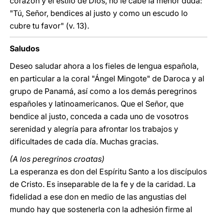
corazón y el estilo de Dios, no le cabe la menor duda:
"Tú, Señor, bendices al justo y como un escudo lo
cubre tu favor" (v. 13).
Saludos
Deseo saludar ahora a los fieles de lengua española,
en particular a la coral "Ángel Mingote" de Daroca y al
grupo de Panamá, así como a los demás peregrinos
españoles y latinoamericanos. Que el Señor, que
bendice al justo, conceda a cada uno de vosotros
serenidad y alegría para afrontar los trabajos y
dificultades de cada día. Muchas gracias.
(A los peregrinos croatas)
La esperanza es don del Espíritu Santo a los discípulos
de Cristo. Es inseparable de la fe y de la caridad. La
fidelidad a ese don en medio de las angustias del
mundo hay que sostenerla con la adhesión firme al