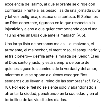
excelencia del salmo, al que el orante se dirige con
confianza. Frente a las pesadillas de una jornada dura
y tal vez peligrosa, destaca una certeza. El Señor es
un Dios coherente, riguroso en lo que respecta a la
injusticia y ajeno a cualquier componenda con el mal:
"Tú no eres un Dios que ame la maldad" (v. 5).
Una larga lista de personas malas —el malvado, el
arrogante, el malhechor, el mentiroso, el sanguinario y
el traicionero— desfila ante la mirada del Señor. Él es
el Dios santo y justo, y está siempre de parte de
quienes siguen los caminos de la verdad y del amor,
mientras que se opone a quienes escogen "los
senderos que llevan al reino de las sombras" (cf.
Pr
2,
18). Por eso el fiel no se siente solo y abandonado al
afrontar la ciudad, penetrando en la sociedad y en el
torbellino de las vicisitudes diarias.