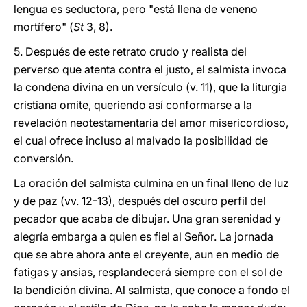
lengua es seductora, pero "está llena de veneno
mortífero" (
St
3, 8).
5. Después de este retrato crudo y realista del
perverso que atenta contra el justo, el salmista invoca
la condena divina en un versículo (v. 11), que la liturgia
cristiana omite, queriendo así conformarse a la
revelación neotestamentaria del amor misericordioso,
el cual ofrece incluso al malvado la posibilidad de
conversión.
La oración del salmista culmina en un final lleno de luz
y de paz (vv. 12-13), después del oscuro perfil del
pecador que acaba de dibujar. Una gran serenidad y
alegría embarga a quien es fiel al Señor. La jornada
que se abre ahora ante el creyente, aun en medio de
fatigas y ansias, resplandecerá siempre con el sol de
la bendición divina. Al salmista, que conoce a fondo el