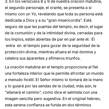
3. En los versículos 8 y 9 de nuestra oración matutina,
el segundo personaje, el orante, se presenta a sí
mismo con un
Yo
, revelando que toda su persona está
dedicada a Dios y a su "gran misericordia". Está
seguro de que las puertas del templo, es decir, el lugar
de la comunión y de la intimidad divina, cerradas para
los impíos, están abiertas de par en par ante él. Él
entra en el templo para gozar de la seguridad de la
protección divina, mientras afuera el mal domina y
celebra sus aparentes y efímeros triunfos.
La oración matutina en el templo proporciona al fiel
una fortaleza interior que le permite afrontar un mundo
a menudo hostil. El Señor mismo lo tomará de la mano
y lo guiará por las sendas de la ciudad, más aún, le
"allanará el camino", como dice el salmista con una
imagen sencilla pero sugestiva. En el original hebreo,
esta serena confianza se funda en dos términos