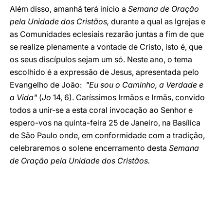
Além disso, amanhã terá início a
Semana de Oração
pela Unidade dos Cristãos,
durante a qual as Igrejas e
as Comunidades eclesiais rezarão juntas a fim de que
se realize plenamente a vontade de Cristo, isto é, que
os seus discípulos sejam um só. Neste ano, o tema
escolhido é a expressão de Jesus, apresentada pelo
Evangelho de João:
"Eu sou o Caminho, a Verdade e
a Vida"
(
Jo
14, 6). Caríssimos Irmãos e Irmãs, convido
todos a unir-se a esta coral invocação ao Senhor e
espero-vos na quinta-feira 25 de Janeiro, na Basílica
de São Paulo onde, em conformidade com a tradição,
celebraremos o solene encerramento desta
Semana
de Oração pela Unidade dos Cristãos.