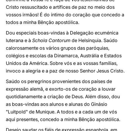
Cristo ressuscitado e artífices de paz no meio dos
vossos irmãos! É do íntimo do coração que concedo a
todos a minha Bênção apostólica.
Dou especiais boas-vindas à Delegação ecuménica
luterana e à
Schola Cantorum
de Helsínquia. Saúdo
calorosamente os vários grupos das paróquias,
colégios e escolas da Dinamarca, Austrália e Estados
Unidos da América. Sobre vós e as vossas famílias,
invoco a alegria e a paz de nosso Senhor Jesus Cristo.
Saúdo os peregrinos provenientes dos países de
expressão alemã, e exorto-os de coração a louvar
quotidianamente a criação de Deus. Além disso, dou
as boas-vindas aos alunos e alunas do Ginásio
"Luitpold" de Munique. A todos e a cada um de vós
aqui presentes, concedo a minha Bênção apostólica.
Desejo saudar os fiéis de expressão espanhola, em