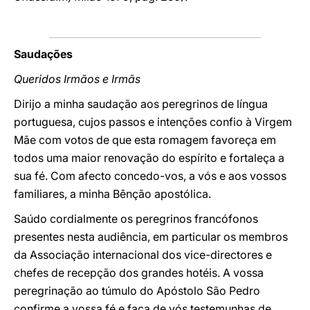
Saudações
Queridos Irmãos e Irmãs
Dirijo a minha saudação aos peregrinos de língua
portuguesa, cujos passos e intenções confio à Virgem
Mãe com votos de que esta romagem favoreça em
todos uma maior renovação do espírito e fortaleça a
sua fé. Com afecto concedo-vos, a vós e aos vossos
familiares, a minha Bênção apostólica.
Saúdo cordialmente os peregrinos francófonos
presentes nesta audiência, em particular os membros
da Associação internacional dos vice-directores e
chefes de recepção dos grandes hotéis. A vossa
peregrinação ao túmulo do Apóstolo São Pedro
confirme a vossa fé e faça de vós testemunhas de