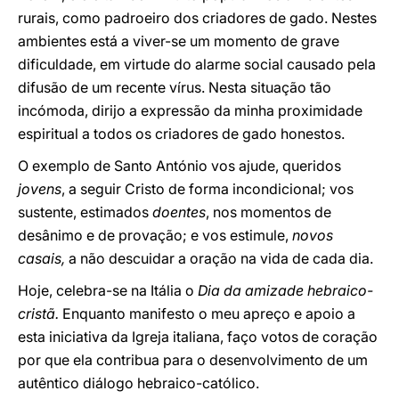
rurais, como padroeiro dos criadores de gado. Nestes
ambientes está a viver-se um momento de grave
dificuldade, em virtude do alarme social causado pela
difusão de um recente vírus. Nesta situação tão
incómoda, dirijo a expressão da minha proximidade
espiritual a todos os criadores de gado honestos.
O exemplo de Santo António vos ajude, queridos
jovens
, a seguir Cristo de forma incondicional; vos
sustente, estimados
doentes
, nos momentos de
desânimo e de provação; e vos estimule,
novos
casais,
a não descuidar a oração na vida de cada dia.
Hoje, celebra-se na Itália o
Dia da amizade hebraico-
cristã.
Enquanto manifesto o meu apreço e apoio a
esta iniciativa da Igreja italiana, faço votos de coração
por que ela contribua para o desenvolvimento de um
autêntico diálogo hebraico-católico.