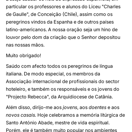
particular os professores e alunos do Liceu "Charles
de Gaulle", de Conceição (Chile), assim como os
peregrinos vindos da Espanha e de outros países
latino-americanos. A nossa oração seja um hino de
louvor pelo dom da criação que o Senhor depositou
nas nossas mãos.
Muito obrigado!
Saúdo com afecto todos os peregrinos de língua
italiana. De modo especial, os membros da
Associação internacional de profissionais do sector
hoteleiro, e também os responsáveis e os jovens do
"Projecto Rebecca", da Arquidiocese de Catânia.
Além disso, dirijo-me aos
jovens
, aos
doentes
e aos
novos casais.
Hoje celebramos a memória litúrgica de
Santo António Abade, mestre de vida espiritual.
Porém, ele é também muito popular nos ambientes