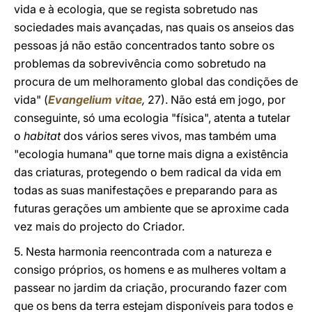
vida e à ecologia, que se regista sobretudo nas
sociedades mais avançadas, nas quais os anseios das
pessoas já não estão concentrados tanto sobre os
problemas da sobrevivência como sobretudo na
procura de um melhoramento global das condições de
vida" (
Evangelium vitae
,
27). Não está em jogo, por
conseguinte, só uma ecologia "física", atenta a tutelar
o
habitat
dos vários seres vivos, mas também uma
"ecologia humana" que torne mais digna a existência
das criaturas, protegendo o bem radical da vida em
todas as suas manifestações e preparando para as
futuras gerações um ambiente que se aproxime cada
vez mais do projecto do Criador.
5. Nesta harmonia reencontrada com a natureza e
consigo próprios, os homens e as mulheres voltam a
passear no jardim da criação, procurando fazer com
que os bens da terra estejam disponíveis para todos e