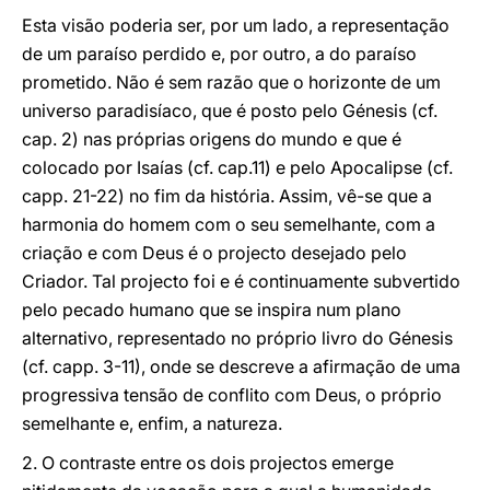
Esta visão poderia ser, por um lado, a representação
de um paraíso perdido e, por outro, a do paraíso
prometido. Não é sem razão que o horizonte de um
universo paradisíaco, que é posto pelo Génesis (cf.
cap. 2) nas próprias origens do mundo e que é
colocado por Isaías (cf. cap.11) e pelo Apocalipse (cf.
capp. 21-22) no fim da história. Assim, vê-se que a
harmonia do homem com o seu semelhante, com a
criação e com Deus é o projecto desejado pelo
Criador. Tal projecto foi e é continuamente subvertido
pelo pecado humano que se inspira num plano
alternativo, representado no próprio livro do Génesis
(cf. capp. 3-11), onde se descreve a afirmação de uma
progressiva tensão de conflito com Deus, o próprio
semelhante e, enfim, a natureza.
2. O contraste entre os dois projectos emerge