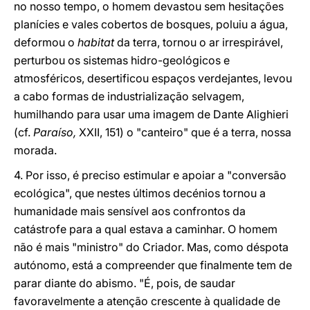
no nosso tempo, o homem devastou sem hesitações
planícies e vales cobertos de bosques, poluiu a água,
deformou o
habitat
da terra, tornou o ar irrespirável,
perturbou os sistemas hidro-geológicos e
atmosféricos, desertificou espaços verdejantes, levou
a cabo formas de industrialização selvagem,
humilhando para usar uma imagem de Dante Alighieri
(cf.
Paraíso,
XXII, 151) o "canteiro" que é a terra, nossa
morada.
4. Por isso, é preciso estimular e apoiar a "conversão
ecológica", que nestes últimos decénios tornou a
humanidade mais sensível aos confrontos da
catástrofe para a qual estava a caminhar. O homem
não é mais "ministro" do Criador. Mas, como déspota
autónomo, está a compreender que finalmente tem de
parar diante do abismo. "É, pois, de saudar
favoravelmente a atenção crescente à qualidade de