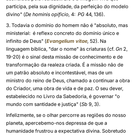
participa, pela sua dignidade, da perfeição do modelo
divino" (
De hominis opificio,
4:
PG
44, 136).
3. Todavia o domínio do homem não é "absoluto, mas
ministerial: é reflexo concreto do domínio único e
infinito de Deus" (
Evangelium vitae
,
52). Na
linguagem bíblica, "dar o nome" às criaturas (cf.
Gn
2,
19-20) é o sinal desta missão de conhecimento e de
transformação da realeza criada. É a missão não de
um patrão absoluto e incontestável, mas de um
ministro do reino de Deus, chamado a continuar a obra
do Criador, uma obra de vida e de paz. O seu dever,
estabelecido no Livro da Sabedoria, é governar "o
mundo com santidade e justiça" (
Sb
9, 3).
Infelizmente, se o olhar percorre as regiões do nosso
planeta, apercebemo-nos depressa de que a
humanidade frustrou a expectativa divina. Sobretudo