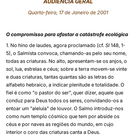
AUDIÊNCIA GERAL
LATINE
Quarta-feira, 17 de Janeiro de 2001
O compromisso para afastar a catástrofe ecológica
1. No hino de laudes, agora proclamado (cf.
Sl
148, 1-
5), o Salmista convoca, chamando-as pelo seu nome,
todas as criaturas. No alto, apresentam-se os anjos, o
sol, lua, estrelas e céus; sobre a terra movem-se vinte
e duas criaturas, tantas quantas são as letras do
alfabeto hebraico, a indicar plenitude e totalidade. O
fiel é como "o pastor do ser", quer dizer, aquele que
conduz para Deus todos os seres, convidando-os a
entoar um "aleluia" de louvor. O Salmo introduz-nos
como num templo cósmico que tem por abside os
céus e por naves as regiões do mundo, em cujo
interior o coro das criaturas canta a Deus.