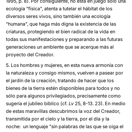
1995, p. 8). Por consiguiente, no está en juego sólo una
ecología "física", atenta a tutelar el hábitat de los
diversos seres vivos, sino también una ecología
"humana", que haga más digna la existencia de las
criaturas, protegiendo el bien radical de la vida en
todas sus manifestaciones y preparando a las futuras
generaciones un ambiente que se acerque más al
proyecto del Creador.
5. Los hombres y mujeres, en esta nueva armonía con
la naturaleza y consigo mismos, vuelven a pasear por
el jardín de la creación, tratando de hacer que los
bienes de la tierra estén disponibles para todos y no
sólo para algunos privilegiados, precisamente como
sugería el jubileo bíblico (cf.
Lv
25, 8-13. 23). En medio
de estas maravillas descubrimos la voz del Creador,
transmitida por el cielo y la tierra, por el día y la
noche: un lenguaje "sin palabras de las que se oiga el