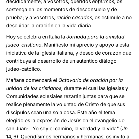
decididamente; a vosotros, queridos
enfermos,
os
sostenga en los momentos de desconsuelo y de
prueba; y a vosotros,
recién casados,
os estimule a no
descuidar la oración en la vida diaria.
Hoy se celebra en Italia la
Jornada para la amistad
judeo-cristiana.
Manifiesto mi aprecio y apoyo a esta
iniciativa de la Iglesia italiana, y deseo de corazón que
contribuya al desarrollo de un auténtico diálogo
judeo-católico.
Mañana comenzará el
Octavario de oración por la
unidad de los cristianos,
durante el cual las Iglesias y
Comunidades eclesiales rezarán juntas para que se
realice plenamente la voluntad de Cristo de que sus
discípulos sean una sola cosa. Este año el tema
elegido es la expresión de Jesús en el evangelio de
san Juan: "Yo soy el camino, la verdad y la vida" (
Jn
14, 6). Queridísimos hermanos y hermanas, os invito a