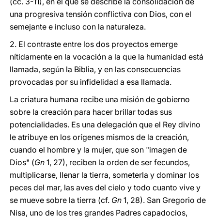
(cc. 3-11), en el que se describe la consolidación de
una progresiva tensión conflictiva con Dios, con el
semejante e incluso con la naturaleza.
2. El contraste entre los dos proyectos emerge
nítidamente en la vocación a la que la humanidad está
llamada, según la Biblia, y en las consecuencias
provocadas por su infidelidad a esa llamada.
La criatura humana recibe una misión de gobierno
sobre la creación para hacer brillar todas sus
potencialidades. Es una delegación que el Rey divino
le atribuye en los orígenes mismos de la creación,
cuando el hombre y la mujer, que son "imagen de
Dios" (
Gn
1, 27), reciben la orden de ser fecundos,
multiplicarse, llenar la tierra, someterla y dominar los
peces del mar, las aves del cielo y todo cuanto vive y
se mueve sobre la tierra (cf.
Gn
1, 28). San Gregorio de
Nisa, uno de los tres grandes Padres capadocios,