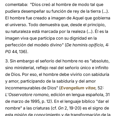
comentaba: "Dios creó al hombre de modo tal que
pudiera desempeñar su función de rey de la tierra (...).
El hombre fue creado a imagen de Aquel que gobierna
el universo. Todo demuestra que, desde el principio,
su naturaleza está marcada por la realeza (...). Él es la
imagen viva que participa con su dignidad en la
perfección del modelo divino" (
De hominis opificio,
4:
PG
44, 136).
3. Sin embargo el señorío del hombre no es "absoluto,
sino ministerial, reflejo real del señorío único e infinito
de Dios. Por eso, el hombre debe vivirlo con sabiduría
y amor, participando de la sabiduría y del amor
inconmensurables de Dios" (
Evangelium vitae
,
52:
L'Osservatore romano,
edición en lengua española, 31
de marzo de 1995, p. 12). En el lenguaje bíblico "dar el
nombre" a las criaturas (cf.
Gn
2, 19-20) es el signo de
esta misión de conocimiento y de transformación de la