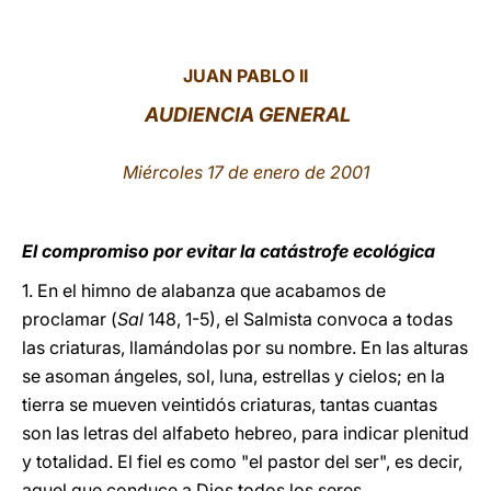
LATINE
JUAN PABLO II
AUDIENCIA GENERAL
Miércoles 17 de enero de 2001
El compromiso por evitar la catástrofe ecológica
1. En el himno de alabanza que acabamos de
proclamar (
Sal
148, 1-5), el Salmista convoca a todas
las criaturas, llamándolas por su nombre. En las alturas
se asoman ángeles, sol, luna, estrellas y cielos; en la
tierra se mueven veintidós criaturas, tantas cuantas
son las letras del alfabeto hebreo, para indicar plenitud
y totalidad. El fiel es como "el pastor del ser", es decir,
aquel que conduce a Dios todos los seres,