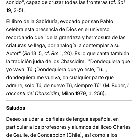
sonido", capaz de cruzar todas las fronteras (cf.
Sal
19, 2-5).
El libro de la Sabiduría, evocado por san Pablo,
celebra esta presencia de Dios en el universo
recordando que "de la grandeza y hermosura de las
criaturas se llega, por analogía, a contemplar a su
Autor" (
Sb
13, 5; cf.
Rm
1, 20). Es lo que canta también
la tradición judía de los Chassidim: "Dondequiera que
yo vaya, Tú! ¡Dondequiera que yo esté, Tú...,
dondequiera me vuelva, en cualquier parte que
admire, sólo Tú, de nuevo Tú, siempre Tú" (M. Buber,
I
racconti dei Chassidim,
Milán 1979, p. 256).
Saludos
Deseo saludar a los fieles de lengua española, en
particular a los profesores y alumnos del liceo Charles
de Gaulle, de Concepción (Chile), así como a los