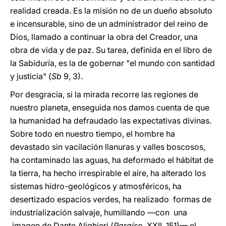
realidad creada. Es la misión no de un dueño absoluto
e incensurable, sino de un administrador del reino de
Dios, llamado a continuar la obra del Creador, una
obra de vida y de paz. Su tarea, definida en el libro de
la Sabiduría, es la de gobernar "el mundo con santidad
y justicia" (
Sb
9, 3).
Por desgracia, si la mirada recorre las regiones de
nuestro planeta, enseguida nos damos cuenta de que
la humanidad ha defraudado las expectativas divinas.
Sobre todo en nuestro tiempo, el hombre ha
devastado sin vacilación llanuras y valles boscosos,
ha contaminado las aguas, ha deformado el hábitat de
la tierra, ha hecho irrespirable el aire, ha alterado los
sistemas hidro-geológicos y atmosféricos, ha
desertizado espacios verdes, ha realizado formas de
industrialización salvaje, humillando —con una
imagen de Dante Alighieri (
Paraíso,
XXII, 151)— el