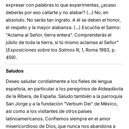
expresar con palabras lo que experimentas, ¿acaso
deberás por eso callarte y no alabar? (...) No, en
absoluto. No serás tan ingrato. A él se deben el honor,
el respeto y la mayor alabanza. (...) Escucha el Salmo:
"Aclama al Señor, tierra entera". Comprenderás el
júbilo de toda la tierra, si tú mismo aclamas al Señor"
(
Exposiciones sobre los Salmos
III, 1, Roma 1993, p.
459).
Saludos
Deseo saludar cordialmente a los fieles de lengua
española, en particular a los peregrinos de Aldeadávila
de la Ribera, de España. Saludo también a la parroquia
San Jorge y a la fundación "Verbum Dei" de México,
así como a los visitantes de otros países
latinoamericanos. Confiemos siempre en el amor
misericordioso de Dios, que nunca nos abandona a