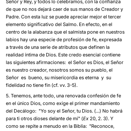
Señor y Rey, y todos lo celebramos, con la confianza
de que no nos dejará caer de sus manos de Creador y
Padre. Con esta luz se puede apreciar mejor el tercer
elemento significativo del Salmo. En efecto, en el
centro de la alabanza que el salmista pone en nuestros
labios hay una especie de profesión de fe, expresada
a través de una serie de atributos que definen la
realidad íntima de Dios. Este credo esencial contiene
las siguientes afirmaciones: el Señor es Dios, el Señor
es nuestro creador, nosotros somos su pueblo, el
Señor es bueno, su misericordia es eterna y su
fidelidad no tiene fin (cf. vv. 3-5).
5. Tenemos, ante todo, una renovada confesión de fe
en el único Dios, como exige el primer mandamiento
del Decálogo: "Yo soy el Señor, tu Dios. (...) No habrá
para ti otros dioses delante de mí" (
Ex
20, 2. 3). Y
como se repite a menudo en la Biblia: "Reconoce,