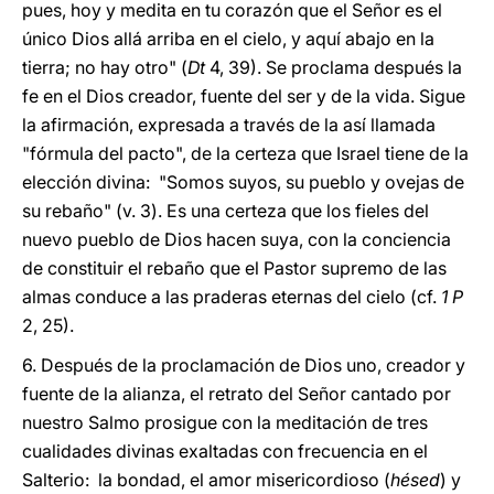
pues, hoy y medita en tu corazón que el Señor es el
único Dios allá arriba en el cielo, y aquí abajo en la
tierra; no hay otro" (
Dt
4, 39). Se proclama después la
fe en el Dios creador, fuente del ser y de la vida. Sigue
la afirmación, expresada a través de la así llamada
"fórmula del pacto", de la certeza que Israel tiene de la
elección divina: "Somos suyos, su pueblo y ovejas de
su rebaño" (v. 3). Es una certeza que los fieles del
nuevo pueblo de Dios hacen suya, con la conciencia
de constituir el rebaño que el Pastor supremo de las
almas conduce a las praderas eternas del cielo (cf.
1 P
2, 25).
6. Después de la proclamación de Dios uno, creador y
fuente de la alianza, el retrato del Señor cantado por
nuestro Salmo prosigue con la meditación de tres
cualidades divinas exaltadas con frecuencia en el
Salterio: la bondad, el amor misericordioso (
hésed
) y