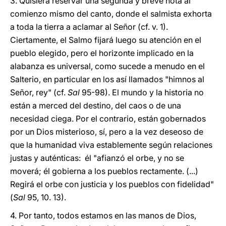
3. Quisiera reservar una segunda y breve nota al
comienzo mismo del canto, donde el salmista exhorta
a toda la tierra a aclamar al Señor (cf. v. 1).
Ciertamente, el Salmo fijará luego su atención en el
pueblo elegido, pero el horizonte implicado en la
alabanza es universal, como sucede a menudo en el
Salterio, en particular en los así llamados "himnos al
Señor, rey" (cf.
Sal
95-98). El mundo y la historia no
están a merced del destino, del caos o de una
necesidad ciega. Por el contrario, están gobernados
por un Dios misterioso, sí, pero a la vez deseoso de
que la humanidad viva establemente según relaciones
justas y auténticas: él "afianzó el orbe, y no se
moverá; él gobierna a los pueblos rectamente. (...)
Regirá el orbe con justicia y los pueblos con fidelidad"
(
Sal
95, 10. 13).
4. Por tanto, todos estamos en las manos de Dios,