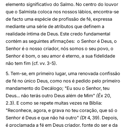
elemento significativo do Salmo. No centro do louvor
que o Salmista coloca nos nossos lábios, encontra-se
de facto uma espécie de profissão de fé, expressa
mediante uma série de atributos que definem a
realidade íntima de Deus. Este credo fundamental
contém as seguintes afirmações: o Senhor é Deus, o
Senhor é o nosso criador, nós somos o seu povo, o
Senhor é bom, o seu amor é eterno, a sua fidelidade
não tem fim (cf. vv. 3-5).
5. Tem-se, em primeiro lugar, uma renovada confissão
de fé no único Deus, como nos é pedido pelo primeiro
mandamento do Decálogo; "Eu sou o Senhor, teu
Deus... não terás outro Deus além de Mim"
(Êx
20,
2.3). E como se repete muitas vezes na Bíblia:
"Reconhece, agora, e grava no teu coração, que só o
Senhor é Deus e que não há outro"
(Dt
4, 39). Depois,
é proclamada a fé em Deus criador, fonte do ser e da