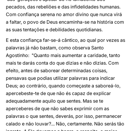
pecados, das rebeliões e das infidelidades humanas.
Com confiança serena no amor divino que nunca virá
a faltar, o povo de Deus encaminha-se na história com
as suas tentações e debilidades quotidianas.
E esta confiança far-se-á cântico, ao qual por vezes as
palavras já não bastam, como observa Santo
Agostinho: "Quanto mais aumentar a caridade, tanto
mais te darás conta do que dizias e não dizias. Com
efeito, antes de saborear determinadas coisas,
pensavas que podias utilizar palavras para indicar
Deus; ao contrário, quando começaste a saboreá-lo,
apercebeste-te de que não és capaz de explicar
adequadamente aquilo que sentes. Mas se te
aperceberes de que não sabes exprimir com as
palavras o que sentes, deverás, por isso, permanecer
calado e não louvar?... Não, certamente. Não serás tão