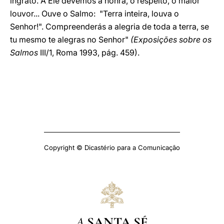
ingrato. A Ele devemos a honra, o respeito, o maior
louvor... Ouve o Salmo: "Terra inteira, louva o
Senhor!". Compreenderás a alegria de toda a terra, se
tu mesmo te alegras no Senhor"
(Exposições sobre os
Salmos
III/1, Roma 1993, pág. 459).
Copyright © Dicastério para a Comunicação
A
SANTA SÉ