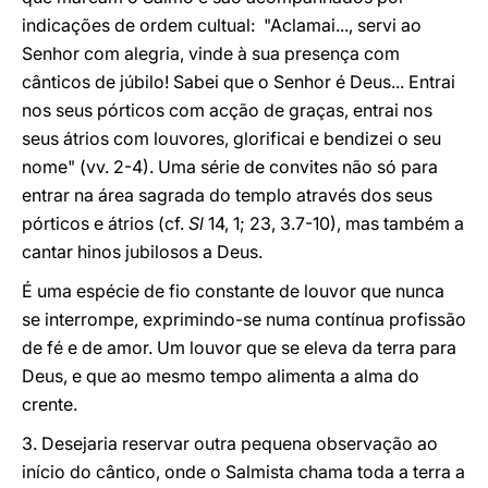
indicações de ordem cultual: "Aclamai..., servi ao
Senhor com alegria, vinde à sua presença com
cânticos de júbilo! Sabei que o Senhor é Deus... Entrai
nos seus pórticos com acção de graças, entrai nos
seus átrios com louvores, glorificai e bendizei o seu
nome" (vv. 2-4). Uma série de convites não só para
entrar na área sagrada do templo através dos seus
pórticos e átrios (cf.
Sl
14, 1; 23, 3.7-10), mas também a
cantar hinos jubilosos a Deus.
É uma espécie de fio constante de louvor que nunca
se interrompe, exprimindo-se numa contínua profissão
de fé e de amor. Um louvor que se eleva da terra para
Deus, e que ao mesmo tempo alimenta a alma do
crente.
3. Desejaria reservar outra pequena observação ao
início do cântico, onde o Salmista chama toda a terra a