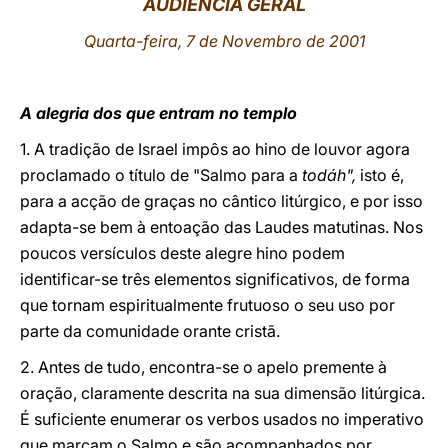
AUDIÊNCIA GERAL
LATINE
Quarta-feira, 7 de Novembro de 2001
A alegria dos que entram no templo
1. A tradição de Israel impôs ao hino de louvor agora
proclamado o título de "Salmo para a
todáh",
isto é,
para a acção de graças no cântico litúrgico, e por isso
adapta-se bem à entoação das Laudes matutinas. Nos
poucos versículos deste alegre hino podem
identificar-se três elementos significativos, de forma
que tornam espiritualmente frutuoso o seu uso por
parte da comunidade orante cristã.
2. Antes de tudo, encontra-se o apelo premente à
oração, claramente descrita na sua dimensão litúrgica.
É suficiente enumerar os verbos usados no imperativo
que marcam o Salmo e são acompanhados por