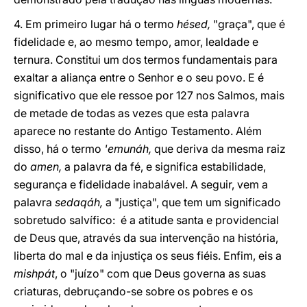
4. Em primeiro lugar há o termo
hésed,
"graça", que é
fidelidade e, ao mesmo tempo, amor, lealdade e
ternura. Constitui um dos termos fundamentais para
exaltar a aliança entre o Senhor e o seu povo. E é
significativo que ele ressoe por 127 nos Salmos, mais
de metade de todas as vezes que esta palavra
aparece no restante do Antigo Testamento. Além
disso, há o termo
'emunáh,
que deriva da mesma raiz
do
amen,
a palavra da fé, e significa estabilidade,
segurança e fidelidade inabalável. A seguir, vem a
palavra
sedaqáh,
a "justiça", que tem um significado
sobretudo salvífico: é a atitude santa e providencial
de Deus que, através da sua intervenção na história,
liberta do mal e da injustiça os seus fiéis. Enfim, eis a
mishpát
, o "juízo" com que Deus governa as suas
criaturas, debruçando-se sobre os pobres e os