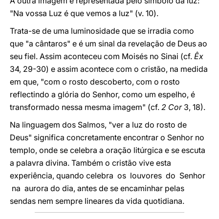
A outra imagem é representada pelo símbolo da luz:
"Na vossa Luz é que vemos a luz" (v. 10).
Trata-se de uma luminosidade que se irradia como
que "a cântaros" e é um sinal da revelação de Deus ao
seu fiel. Assim aconteceu com Moisés no Sinai (cf.
Êx
34, 29-30) e assim acontece com o cristão, na medida
em que, "com o rosto descoberto, com o rosto
reflectindo a glória do Senhor, como um espelho, é
transformado nessa mesma imagem" (cf.
2 Cor
3, 18).
Na linguagem dos Salmos, "ver a luz do rosto de
Deus" significa concretamente encontrar o Senhor no
templo, onde se celebra a oração litúrgica e se escuta
a palavra divina. Também o cristão vive esta
experiência, quando celebra os louvores do Senhor
na aurora do dia, antes de se encaminhar pelas
sendas nem sempre lineares da vida quotidiana.