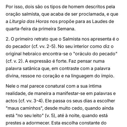
Por isso, dois são os tipos de homem descritos pela
oração salmista, que acaba de ser proclamada, e que
a
Liturgia das Horas
nos propõe para as Laudes de
quarta-feira da primeira Semana.
2. O primeiro retrato que o Salmista nos apresenta é o
do pecador (cf. vv. 2-5). No seu interior como diz o
original hebraico encontra-se o "oráculo do pecado"
(cf. v. 2). A expressão é forte. Faz pensar numa
palavra satânica que, em contraste com a palavra
divina, ressoe no coração e na linguagem do ímpio.
Nele o mal parece conatural com a sua íntima
realidade, de maneira a manifestar-se em palavras e
actos (cf. vv. 3-4). Ele passa os seus dias a escolher
"maus caminhos", desde muito cedo, quando ainda
está "no seu leito" (v. 5), até à noite, quando está
prestes a adormecer. Esta escolha constante do