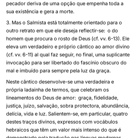
pecador deriva de uma opção que empenha toda a
sua existência e gera a morte.
3. Mas o Salmista está totalmente orientado para o
outro retrato em que ele deseja reflectir-se: o do
homem que procura o rosto de Deus (cf. vv. 6-13). Ele
eleva um verdadeiro e próprio cântico ao amor divino
(cf. vv. 6-11) al qual faz seguir, no final, uma suplicante
invocação para ser libertado do fascínio obscuro do
mal e imbuído para sempre pela luz da graça.
Neste cântico desenvolve-se uma verdadeira e
própria ladainha de termos, que celebram os
lineamentos do Deus de amor: graça, fidelidade,
justiça, juízo, salvação, sobra protectora, abundância,
delícia, vida e luz. Salientem-se, em particular, quatro
destes traços divinos, expressos com vocábulos
hebraicos que têm um valor mais intenso do que é
demonstrado pela tradução nas línguas modernas.