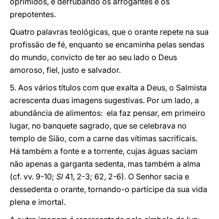
oprimidos, e derrubando os arrogantes e os
prepotentes.
Quatro palavras teológicas, que o orante repete na sua
profissão de fé, enquanto se encaminha pelas sendas
do mundo, convicto de ter ao seu lado o Deus
amoroso, fiel, justo e salvador.
5. Aos vários títulos com que exalta a Deus, o Salmista
acrescenta duas imagens sugestivas. Por um lado, a
abundância de alimentos: ela faz pensar, em primeiro
lugar, no banquete sagrado, que se celebrava no
templo de Sião, com a carne das vítimas sacrificais.
Há também a fonte e a torrente, cujas águas saciam
não apenas a garganta sedenta, mas também a alma
(cf. vv. 9-10;
Sl
41, 2-3; 62, 2-6). O Senhor sacia e
dessedenta o orante, tornando-o partícipe da sua vida
plena e imortal.