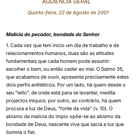
AUDIÊNCIA GERAL
LATINE
Quarta-feira, 22 de Agosto de 2001
Malícia do pecador, bondade do Senhor
1. Cada vez que tem início um dia de trabalho e de
relacionamentos humanos, duas são as atitudes
fundamentais que cada homem pode assumir:
escolher o bem, ou então ceder ao mal. O Salmo 35,
que acabamos de ouvir, apresenta precisamente estes
dois perfis antitéticos. Por um lado, há quem desde o
seu "leito", de onde está para se levantar, medita
projectos iníquos; por outro, ao contrário, há quem
procura a luz de Deus, "fonte da vida" (v. 10). O
abismo da malícia do ímpio opõe-se ao abismo da
bondade de Deus, nascente viva que sacia e luz que
ilumina o fiel.