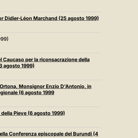
or Didier-Léon Marchand (25 agosto 1999)
999)
l Caucaso per la riconsacrazione della
13 agosto 1999)
Ortona, Monsignor Enzio D'Antonio, in
gionale (6 agosto 1999
à della Pieve (6 agosto 1999)
della Conferenza episcopale del Burundi (4