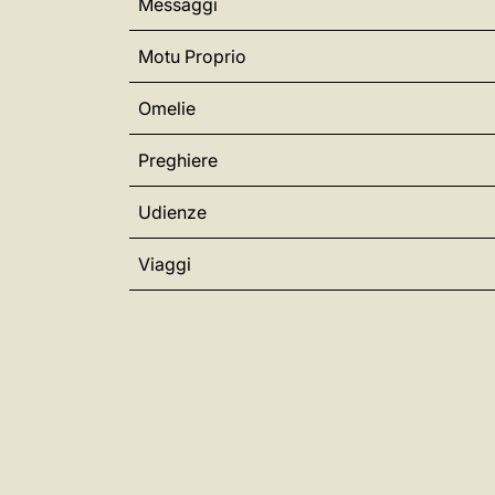
Messaggi
Motu Proprio
Omelie
Preghiere
Udienze
Viaggi