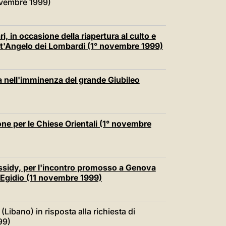
novembre 1999)
, in occasione della riapertura al culto e
ant'Angelo dei Lombardi (1° novembre 1999)
a nell'imminenza del grande Giubileo
ne per le Chiese Orientali (1° novembre
ssidy, per l'incontro promosso a Genova
t'Egidio (11 novembre 1999)
 (Libano) in risposta alla richiesta di
99)