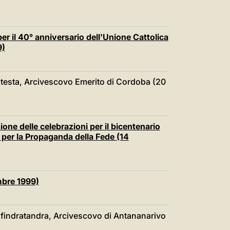
er il 40° anniversario dell'Unione Cattolica
9)
atesta, Arcivescovo Emerito di Cordoba (20
ione delle celebrazioni per il bicentenario
a per la Propaganda della Fede (14
mbre 1999)
findratandra, Arcivescovo di Antananarivo