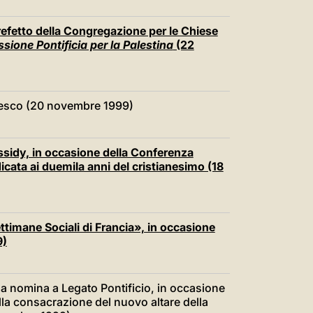
 Prefetto della Congregazione per le Chiese
ssione Pontificia per la Palestina
(22
edesco (20 novembre 1999)
ssidy, in occasione della Conferenza
cata ai duemila anni del cristianesimo (18
timane Sociali di Francia», in occasione
9)
la nomina a Legato Pontificio, in occasione
ella consacrazione del nuovo altare della