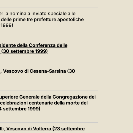
T
r la nomina a inviato speciale alle
 delle prime tre prefetture apostoliche
 1999)
idente della Conferenza delle
e (30 settembre 1999)
, Vescovo di Cesena-Sarsina (30
uperiore Generale della Congregazione dei
 celebrazioni centenarie della morte del
24 settembre 1999)
i, Vescovo di Volterra (23 settembre