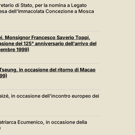
中文
etario di Stato, per la nomina a Legato
hiesa dell'Immacolata Concezione a Mosca
LATINE
ei, Monsignor Francesco Saverio Toppi,
asione del 125° anniversario dell'arrivo del
cembre 1999)
seung, in occasione del ritorno di Macao
999)
aizé, in occasione dell'incontro europeo dei
atriarca Ecumenico, in occasione della
)