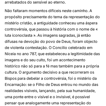
arrebatados do sensível ao eterno.
Não faltaram momentos difíceis neste caminho. A
propósito precisamente do tema da representação do
mistério cristão, a antiguidade conheceu uma áspera
controvérsia, que passou à história com o nome de «
luta iconoclasta ». As imagens sagradas, já então
difusas na devoção do povo de Deus, foram objecto
de violenta contestação. O Concílio celebrado em
Niceia no ano 787, que estabeleceu a legitimidade das
imagens e do seu culto, foi um acontecimento
histórico não só para a fé mas também para a própria
cultura. O argumento decisivo a que recorreram os
Bispos para debelar a controvérsia, foi o mistério da
Encarnação: se o Filho de Deus entrou no mundo das
realidades visíveis, lançando, pela sua humanidade,
uma ponte entre o visível e o invisível, é possível
pensar que analogamente uma representação do