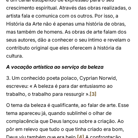
crescimento espiritual. Através das obras realizadas, o
artista fala e comunica com os outros. Por isso, a
História da Arte não é apenas uma história de obras,
mas também de homens. As obras de arte falam dos
seus autores, dão a conhecer o seu íntimo e revelam o
contributo original que eles oferecem à história da
cultura.
A vocação artística ao serviço da beleza
3. Um conhecido poeta polaco, Cyprian Norwid,
escreveu: « A beleza é para dar entusiasmo ao
trabalho, o trabalho para ressurgir ».
[3]
O tema da beleza é qualificante, ao falar de arte. Esse
tema apareceu já, quando sublinhei o olhar de
complacência que Deus lançou sobre a criação. Ao
pôr em relevo que tudo o que tinha criado era bom,
Deus viu também que era belo.
[4]
A confrontação