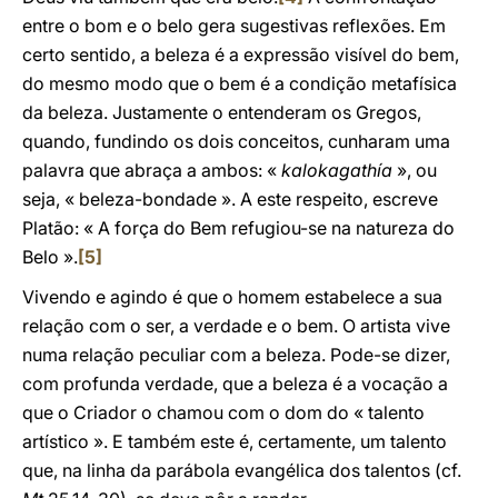
entre o bom e o belo gera sugestivas reflexões. Em
certo sentido, a beleza é a expressão visível do bem,
do mesmo modo que o bem é a condição metafísica
da beleza. Justamente o entenderam os Gregos,
quando, fundindo os dois conceitos, cunharam uma
palavra que abraça a ambos: «
kalokagathía
», ou
seja, « beleza-bondade ». A este respeito, escreve
Platão: « A força do Bem refugiou-se na natureza do
Belo ».
[5]
Vivendo e agindo é que o homem estabelece a sua
relação com o ser, a verdade e o bem. O artista vive
numa relação peculiar com a beleza. Pode-se dizer,
com profunda verdade, que a beleza é a vocação a
que o Criador o chamou com o dom do « talento
artístico ». E também este é, certamente, um talento
que, na linha da parábola evangélica dos talentos (cf.