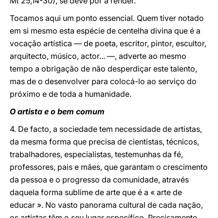
Mt
25,14-30), se deve pôr a render.
Tocamos aqui um ponto essencial. Quem tiver notado
em si mesmo esta espécie de centelha divina que é a
vocação artística — de poeta, escritor, pintor, escultor,
arquitecto, músico, actor... —, adverte ao mesmo
tempo a obrigação de não desperdiçar este talento,
mas de o desenvolver para colocá-lo ao serviço do
próximo e de toda a humanidade.
O artista e o bem comum
4. De facto, a sociedade tem necessidade de artistas,
da mesma forma que precisa de cientistas, técnicos,
trabalhadores, especialistas, testemunhas da fé,
professores, pais e mães, que garantam o crescimento
da pessoa e o progresso da comunidade, através
daquela forma sublime de arte que é a « arte de
educar ». No vasto panorama cultural de cada nação,
os artistas têm o seu lugar específico. Precisamente