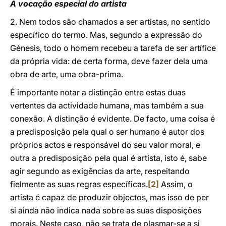
A vocação especial do artista
2. Nem todos são chamados a ser artistas, no sentido
específico do termo. Mas, segundo a expressão do
Génesis, todo o homem recebeu a tarefa de ser artífice
da própria vida: de certa forma, deve fazer dela uma
obra de arte, uma obra-prima.
É importante notar a distinção entre estas duas
vertentes da actividade humana, mas também a sua
conexão. A distinção é evidente. De facto, uma coisa é
a predisposição pela qual o ser humano é autor dos
próprios actos e responsável do seu valor moral, e
outra a predisposição pela qual é artista, isto é, sabe
agir segundo as exigências da arte, respeitando
fielmente as suas regras específicas.
[2]
Assim, o
artista é capaz de produzir objectos, mas isso de per
si ainda não indica nada sobre as suas disposições
morais. Neste caso, não se trata de plasmar-se a si