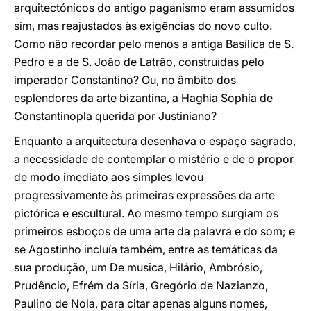
arquitectónicos do antigo paganismo eram assumidos
sim, mas reajustados às exigências do novo culto.
Como não recordar pelo menos a antiga Basílica de S.
Pedro e a de S. João de Latrão, construídas pelo
imperador Constantino? Ou, no âmbito dos
esplendores da arte bizantina, a Haghia Sophía de
Constantinopla querida por Justiniano?
Enquanto a arquitectura desenhava o espaço sagrado,
a necessidade de contemplar o mistério e de o propor
de modo imediato aos simples levou
progressivamente às primeiras expressões da arte
pictórica e escultural. Ao mesmo tempo surgiam os
primeiros esboços de uma arte da palavra e do som; e
se Agostinho incluía também, entre as temáticas da
sua produção, um De musica, Hilário, Ambrósio,
Prudêncio, Efrém da Síria, Gregório de Nazianzo,
Paulino de Nola, para citar apenas alguns nomes,