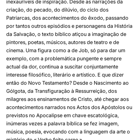
inexauríveis de inspiração. Desde as narrações da
criação, do pecado, do dilúvio, do ciclo dos
Patriarcas, dos acontecimentos do êxodo, passando
por tantos outros episódios e personagens da História
da Salvação, o texto bíblico atiçou a imaginação de
pintores, poetas, músicos, autores de teatro e de
cinema. Uma figura como a de Job, só para dar um
exemplo, com a problemática pungente e sempre
actual da dor, continua a suscitar conjuntamente
interesse filosófico, literário e artístico. E que dizer
então do Novo Testamento? Desde o Nascimento ao
Gólgota, da Transfiguração à Ressurreição, dos
milagres aos ensinamentos de Cristo, até chegar aos
acontecimentos narrados nos Actos dos Apóstolos ou
previstos no Apocalipse em chave escatológica,
inúmeras vezes a palavra bíblica se fez imagem,
música, poesia, evocando com a linguagem da arte o
mistério do « Verbo feito carne ».