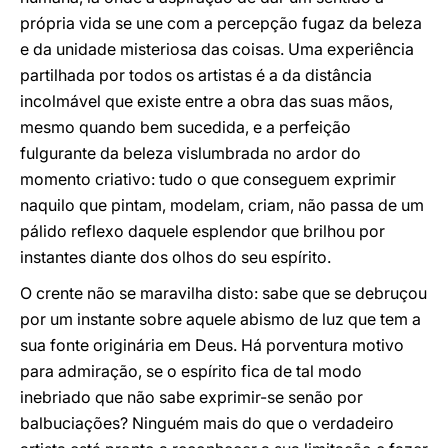
própria vida se une com a percepção fugaz da beleza
e da unidade misteriosa das coisas. Uma experiência
partilhada por todos os artistas é a da distância
incolmável que existe entre a obra das suas mãos,
mesmo quando bem sucedida, e a perfeição
fulgurante da beleza vislumbrada no ardor do
momento criativo: tudo o que conseguem exprimir
naquilo que pintam, modelam, criam, não passa de um
pálido reflexo daquele esplendor que brilhou por
instantes diante dos olhos do seu espírito.
O crente não se maravilha disto: sabe que se debruçou
por um instante sobre aquele abismo de luz que tem a
sua fonte originária em Deus. Há porventura motivo
para admiração, se o espírito fica de tal modo
inebriado que não sabe exprimir-se senão por
balbuciações? Ninguém mais do que o verdadeiro