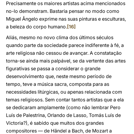
Precisamente os maiores artistas acima mencionados
no-lo demonstram. Bastaria pensar no modo como
Miguel Ângelo exprime nas suas pinturas e esculturas,
a beleza do corpo humano.
[16]
Aliás, mesmo no novo clima dos últimos séculos
quando parte da sociedade parece indiferente à fé, a
arte religiosa não cessou de avançar. A constatação
torna-se ainda mais palpável, se da vertente das artes
figurativas se passa a considerar o grande
desenvolvimento que, neste mesmo período de
tempo, teve a música sacra, composta para as
necessidades litúrgicas, ou apenas relacionada com
temas religiosos. Sem contar tantos artistas que a ela
se dedicaram amplamente (como não lembrar Pero
Luís de Palestrina, Orlando de Lasso, Tomás Luís de
Victoria?), é sabido que muitos dos grandes
compositores — de Händel a Bach, de Mozart a