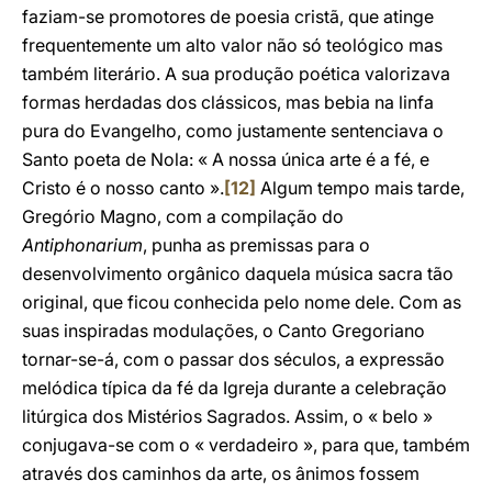
faziam-se promotores de poesia cristã, que atinge
frequentemente um alto valor não só teológico mas
também literário. A sua produção poética valorizava
formas herdadas dos clássicos, mas bebia na linfa
pura do Evangelho, como justamente sentenciava o
Santo poeta de Nola: « A nossa única arte é a fé, e
Cristo é o nosso canto ».
[12]
Algum tempo mais tarde,
Gregório Magno, com a compilação do
Antiphonarium
, punha as premissas para o
desenvolvimento orgânico daquela música sacra tão
original, que ficou conhecida pelo nome dele. Com as
suas inspiradas modulações, o Canto Gregoriano
tornar-se-á, com o passar dos séculos, a expressão
melódica típica da fé da Igreja durante a celebração
litúrgica dos Mistérios Sagrados. Assim, o « belo »
conjugava-se com o « verdadeiro », para que, também
através dos caminhos da arte, os ânimos fossem