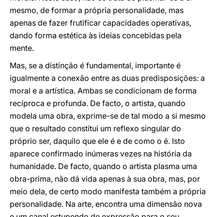
mesmo, de formar a própria personalidade, mas
apenas de fazer frutificar capacidades operativas,
dando forma estética às ideias concebidas pela
mente.
Mas, se a distinção é fundamental, importante é
igualmente a conexão entre as duas predisposições: a
moral e a artística. Ambas se condicionam de forma
recíproca e profunda. De facto, o artista, quando
modela uma obra, exprime-se de tal modo a si mesmo
que o resultado constitui um reflexo singular do
próprio ser, daquilo que ele é e de como o é. Isto
aparece confirmado inúmeras vezes na história da
humanidade. De facto, quando o artista plasma uma
obra-prima, não dá vida apenas à sua obra, mas, por
meio dela, de certo modo manifesta também a própria
personalidade. Na arte, encontra uma dimensão nova
e um canal estupendo de expressão para o seu