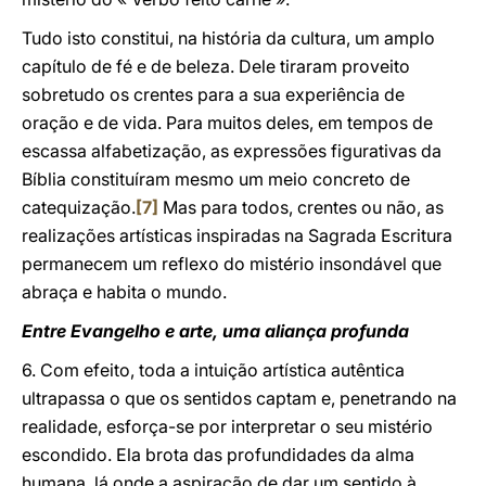
Tudo isto constitui, na história da cultura, um amplo
capítulo de fé e de beleza. Dele tiraram proveito
sobretudo os crentes para a sua experiência de
oração e de vida. Para muitos deles, em tempos de
escassa alfabetização, as expressões figurativas da
Bíblia constituíram mesmo um meio concreto de
catequização.
[7]
Mas para todos, crentes ou não, as
realizações artísticas inspiradas na Sagrada Escritura
permanecem um reflexo do mistério insondável que
abraça e habita o mundo.
Entre Evangelho e arte, uma aliança profunda
6. Com efeito, toda a intuição artística autêntica
ultrapassa o que os sentidos captam e, penetrando na
realidade, esforça-se por interpretar o seu mistério
escondido. Ela brota das profundidades da alma
humana, lá onde a aspiração de dar um sentido à