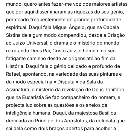
mundo, quero antes fazer-me voz dos maiores artistas
que por aqui disseminaram as riquezas do seu génio,
permeado frequentemente de grande profundidade
espiritual. Daqui fala Miguel Ângelo, que na Capela
Sistina de algum modo compendiou, desde a Criação
ao Juízo Universal, o drama e o mistério do mundo,
retratando Deus Pai, Cristo Juiz, o homem no seu
fatigante caminho desde as origens até ao fim da
História. Daqui fala o génio delicado e profundo de
Rafael, apontando, na variedade das suas pinturas e
de modo especial na « Disputa » da Sala da
Assinatura, o mistério da revelação de Deus Trinitário,
que na Eucaristia Se faz companheiro do homem, e
projecta luz sobre as questões e os anelos da
inteligência humana. Daqui, da majestosa Basílica
dedicada ao Príncipe dos Apóstolos, da colunata que
sai dela como dois braços abertos para acolher a