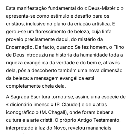
Esta manifestação fundamental do « Deus-Mistério »
apresenta-se como estímulo e desafio para os
cristãos, inclusive no plano da criação artística. E
gerou-se um florescimento de beleza, cuja linfa
proveio precisamente daqui, do mistério da
Encarnação. De facto, quando Se fez homem, o Filho
de Deus introduziu na história da humanidade toda a
riqueza evangélica da verdade e do bem e, através
dela, pôs a descoberto também uma nova dimensão
da beleza: a mensagem evangélica está
completamente cheia dela.
A Sagrada Escritura tornou-se, assim, uma espécie de
« dicionário imenso » (P. Claudel) e de « atlas
iconográfico » (M. Chagall), onde foram beber a
cultura e a arte cristã. O próprio Antigo Testamento,
interpretado à luz do Novo, revelou mananciais