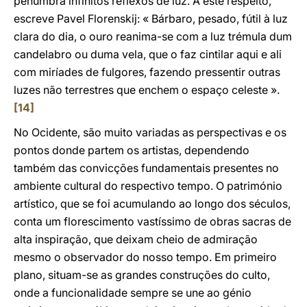
penumbra infinitos reflexos de luz. A este respeito,
escreve Pavel Florenskij: « Bárbaro, pesado, fútil à luz
clara do dia, o ouro reanima-se com a luz trémula dum
candelabro ou duma vela, que o faz cintilar aqui e ali
com miríades de fulgores, fazendo pressentir outras
luzes não terrestres que enchem o espaço celeste ».
[14]
No Ocidente, são muito variadas as perspectivas e os
pontos donde partem os artistas, dependendo
também das convicções fundamentais presentes no
ambiente cultural do respectivo tempo. O património
artístico, que se foi acumulando ao longo dos séculos,
conta um florescimento vastíssimo de obras sacras de
alta inspiração, que deixam cheio de admiração
mesmo o observador do nosso tempo. Em primeiro
plano, situam-se as grandes construções do culto,
onde a funcionalidade sempre se une ao génio