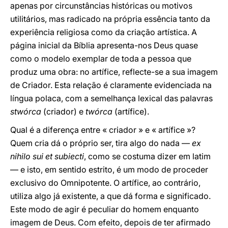
apenas por circunstâncias históricas ou motivos
utilitários, mas radicado na própria essência tanto da
experiência religiosa como da criação artística. A
página inicial da Bíblia apresenta-nos Deus quase
como o modelo exemplar de toda a pessoa que
produz uma obra: no artífice, reflecte-se a sua imagem
de Criador. Esta relação é claramente evidenciada na
língua polaca, com a semelhança lexical das palavras
stwórca
(criador) e
twórca
(artífice).
Qual é a diferença entre « criador » e « artífice »?
Quem cria dá o próprio ser, tira algo do nada —
ex
nihilo sui et subiecti
, como se costuma dizer em latim
— e isto, em sentido estrito, é um modo de proceder
exclusivo do Omnipotente. O artífice, ao contrário,
utiliza algo já existente, a que dá forma e significado.
Este modo de agir é peculiar do homem enquanto
imagem de Deus. Com efeito, depois de ter afirmado