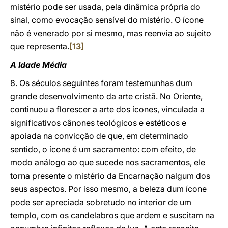
mistério pode ser usada, pela dinâmica própria do
sinal, como evocação sensível do mistério. O ícone
não é venerado por si mesmo, mas reenvia ao sujeito
que representa.
[13]
A Idade Média
8. Os séculos seguintes foram testemunhas dum
grande desenvolvimento da arte cristã. No Oriente,
continuou a florescer a arte dos ícones, vinculada a
significativos cânones teológicos e estéticos e
apoiada na convicção de que, em determinado
sentido, o ícone é um sacramento: com efeito, de
modo análogo ao que sucede nos sacramentos, ele
torna presente o mistério da Encarnação nalgum dos
seus aspectos. Por isso mesmo, a beleza dum ícone
pode ser apreciada sobretudo no interior de um
templo, com os candelabros que ardem e suscitam na