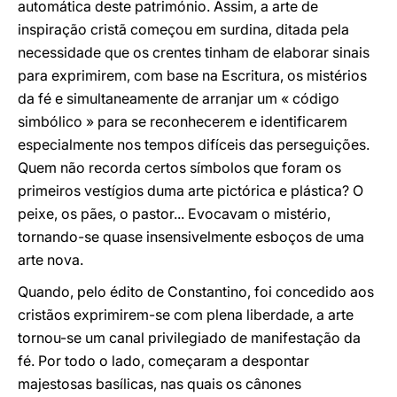
automática deste património. Assim, a arte de
inspiração cristã começou em surdina, ditada pela
necessidade que os crentes tinham de elaborar sinais
para exprimirem, com base na Escritura, os mistérios
da fé e simultaneamente de arranjar um « código
simbólico » para se reconhecerem e identificarem
especialmente nos tempos difíceis das perseguições.
Quem não recorda certos símbolos que foram os
primeiros vestígios duma arte pictórica e plástica? O
peixe, os pães, o pastor... Evocavam o mistério,
tornando-se quase insensivelmente esboços de uma
arte nova.
Quando, pelo édito de Constantino, foi concedido aos
cristãos exprimirem-se com plena liberdade, a arte
tornou-se um canal privilegiado de manifestação da
fé. Por todo o lado, começaram a despontar
majestosas basílicas, nas quais os cânones