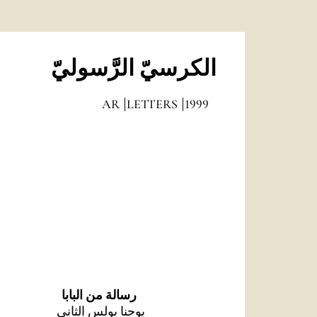
الكرسيّ الرَّسوليّ
AR
LETTERS
1999
رسالة من البابا
يوحنا بولس الثاني