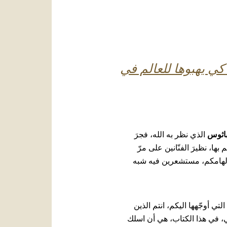
العربيّة
中文
LATINE
 كي يهبوها للعالم في
باثوس
الذي نظر به الله، فجرَ
ها، نظيرَ الفنّانين على مرّ
 إلهامكم، مستشعرين فيه شبه
ي أوجّهها اليكم، انتم الذين
ي، في هذا الكتاب، هي أن اسلك