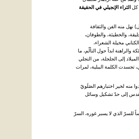
ة كل
الثراء الإنجيلي في الحقيقة
نهل منه الفن والثقافة
خليقة، والخطيئة، والطوفان،
لكتابي مخيلة الشعراء،
الراهنة ابداً حول التألّم، ما
لميلاد إلى الجلجلة، من التجلي
، تجسدت الكلمة الببلية، لمرات
 منه لخير اختبارهم الصَلَويّ
لمقدس إلى حدّ تشكيل وسائل
 للسرّ الذي لا يسبر غوره، السرّ