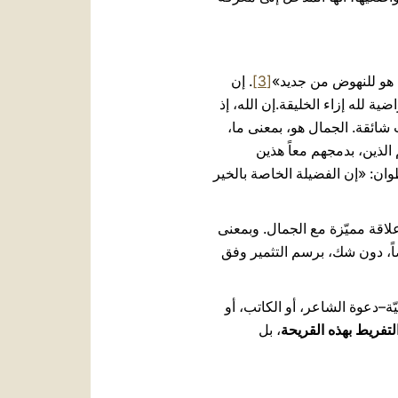
ل هو للنهوض من جديد»
[3]
. إن
 لله إزاء الخليقة.إن الله، إذ
شائقة. الجمال هو، بمعنى ما،
م الذين، بدمجهم معاً هذين
ان: «إن الفضيلة الخاصة بالخير
 علاقة مميّزة مع الجمال. وبمعنى
ضاً، دون شك، برسم التثمير وفق
ة–دعوة الشاعر، أو الكاتب، أو
لتفريط بهذه القريحة
، بل