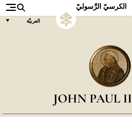
الكرسيّ الرَّسوليّ
العربيَّة
FRANÇAIS
ENGLISH
ITALIANO
PORTUGUÊS
ESPAÑOL
DEUTSCH
JOHN PAUL II
POLSKI
العربيّة
中文