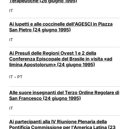
Terapeutiche (26 giugno 1995)
IT
Ai lupetti e alle coccinelle dell'AGESCI in Piazza
San Pietro (24 giugno 1995)
IT
Ai Presuli delle Regioni Ovest 1 e 2 della
Conferenza Episcopale del Brasile in visita «ad
limina Apostolorum» (24 giugno 1995)
-
IT
PT
Alle suore insegnanti del Terzo Ordine Regolare di
San Francesco (24 giugno 1995)
IT
Ai partecipanti alla IV Riunione Plenaria della
Pontificia Commissione per l'America Latina (23