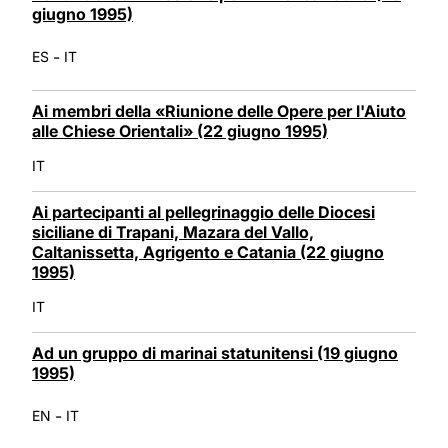
giugno 1995)
-
ES
IT
Ai membri della «Riunione delle Opere per l'Aiuto
alle Chiese Orientali» (22 giugno 1995)
IT
Ai partecipanti al pellegrinaggio delle Diocesi
siciliane di Trapani, Mazara del Vallo,
Caltanissetta, Agrigento e Catania (22 giugno
1995)
IT
Ad un gruppo di marinai statunitensi (19 giugno
1995)
-
EN
IT