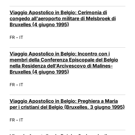
Viaggio Apostolico in Belgio: Cerimonia di
congedo all'aeroporto militare di Melsbroek di
Bruxelles (4 giugno 1995)
-
FR
IT
Viaggio Apostolico in Belgio: Incontro con i
membri della Conferenza Episcopale del Belgio
nella Residenza dell'Arcivescovo di Malines-
Bruxelles (4 giugno 1995)
-
FR
IT
Viaggio Apostolico in Belgio: Preghiera a Maria
per i cristiani del Belgio (Bruxelles, 3 giugno 1995)
-
FR
IT