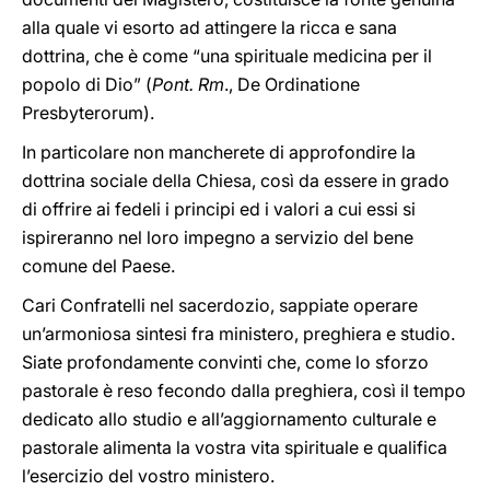
alla quale vi esorto ad attingere la ricca e sana
dottrina, che è come “una spirituale medicina per il
popolo di Dio” (
Pont. Rm
., De Ordinatione
Presbyterorum).
In particolare non mancherete di approfondire la
dottrina sociale della Chiesa, così da essere in grado
di offrire ai fedeli i principi ed i valori a cui essi si
ispireranno nel loro impegno a servizio del bene
comune del Paese.
Cari Confratelli nel sacerdozio, sappiate operare
un’armoniosa sintesi fra ministero, preghiera e studio.
Siate profondamente convinti che, come lo sforzo
pastorale è reso fecondo dalla preghiera, così il tempo
dedicato allo studio e all’aggiornamento culturale e
pastorale alimenta la vostra vita spirituale e qualifica
l’esercizio del vostro ministero.