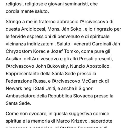
religiosi, religiose e giovani seminaristi, che
cordialmente saluto.
Stringo a me in fraterno abbraccio l’Arcivescovo di
questa Arcidiocesi, Mons. Ján Sokol, e lo ringrazio per
le fervide espressioni di benvenuto e di spirituale
vicinanza indirizzatemi. Saluto i venerati Cardinali Ján
Chryzostom Korec e Jozef Tomko, come pure gli
Ausiliari dell’Arcivescovo e gli altri Presuli presenti,
l’Arcivescovo John Bukovsky, Nunzio Apostolico,
Rappresentante della Santa Sede presso la
Federazione Russa, e l’Arcivescovo McCarrick di
Newark negli Stati Uniti, e anche il Signor
Ambasciatore della Repubblica Slovacca presso la
Santa Sede.
Come non evocare, in questa suggestiva cornice
spirituale la memoria di Marco Krizevci, sacerdote