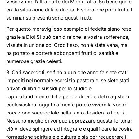
Vescovo dall’altra parte dei Monti Tatra. So bene quale
era la situazione di là e di qua. E spero che porti frutti. I
seminaristi presenti sono questi frutti.
Per questo meraviglioso esempio di fedeltà siano rese
grazie a Dio! Si può ben dire che la vostra sofferenza,
vissuta in unione col Crocifisso, non è stata vana, ma
ha portato e porterà abbondanti frutti di santità e
numerose grazie celesti.
3. Cari sacerdoti, se fino a qualche anno fa siete stati
impediti nel normale esercizio pastorale, se siete stati
privati di libri e sussidi per lo studio e
l’approfondimento della parola di Dio e del magistero
ecclesiastico, oggi finalmente potete vivere la vostra
vocazione sacerdotale nella tanto desiderata libertà.
Nessuno meglio di voi può apprezzare questa fortuna:
ciò vi deve spingere ad integrare e qualificare la vostra
formazione spirituale e culturale sia per recuperare il