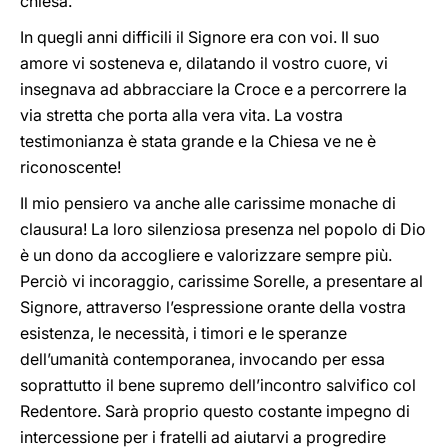
chiesa.
In quegli anni difficili il Signore era con voi. Il suo
amore vi sosteneva e, dilatando il vostro cuore, vi
insegnava ad abbracciare la Croce e a percorrere la
via stretta che porta alla vera vita. La vostra
testimonianza è stata grande e la Chiesa ve ne è
riconoscente!
Il mio pensiero va anche alle carissime monache di
clausura! La loro silenziosa presenza nel popolo di Dio
è un dono da accogliere e valorizzare sempre più.
Perciò vi incoraggio, carissime Sorelle, a presentare al
Signore, attraverso l’espressione orante della vostra
esistenza, le necessità, i timori e le speranze
dell’umanità contemporanea, invocando per essa
soprattutto il bene supremo dell’incontro salvifico col
Redentore. Sarà proprio questo costante impegno di
intercessione per i fratelli ad aiutarvi a progredire