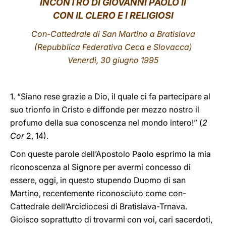
INCONTRO
DI GIOVANNI PAOLO II
CON IL CLERO E I RELIGIOSI
LATINE
Con-Cattedrale di San Martino a Bratislava
(Repubblica
Federativa Ceca e Slovacca)
Venerdì, 30 giugno 1995
1. “Siano rese grazie a Dio, il quale ci fa partecipare al
suo trionfo in Cristo e diffonde per mezzo nostro il
profumo della sua conoscenza nel mondo intero!” (
2
Cor
2, 14).
Con queste parole dell’Apostolo Paolo esprimo la mia
riconoscenza al Signore per avermi concesso di
essere, oggi, in questo stupendo Duomo di san
Martino, recentemente riconosciuto come con-
Cattedrale dell’Arcidiocesi di Bratislava-Trnava.
Gioisco soprattutto di trovarmi con voi, cari sacerdoti,