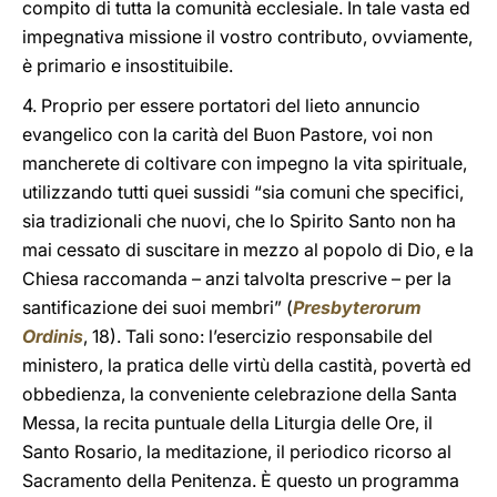
compito di tutta la comunità ecclesiale. In tale vasta ed
impegnativa missione il vostro contributo, ovviamente,
è primario e insostituibile.
4. Proprio per essere portatori del lieto annuncio
evangelico con la carità del Buon Pastore, voi non
mancherete di coltivare con impegno la vita spirituale,
utilizzando tutti quei sussidi “sia comuni che specifici,
sia tradizionali che nuovi, che lo Spirito Santo non ha
mai cessato di suscitare in mezzo al popolo di Dio, e la
Chiesa raccomanda – anzi talvolta prescrive – per la
santificazione dei suoi membri” (
Presbyterorum
Ordinis
, 18). Tali sono: l’esercizio responsabile del
ministero, la pratica delle virtù della castità, povertà ed
obbedienza, la conveniente celebrazione della Santa
Messa, la recita puntuale della Liturgia delle Ore, il
Santo Rosario, la meditazione, il periodico ricorso al
Sacramento della Penitenza. È questo un programma