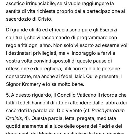
ascetico irrinunciabile, se si vuole raggiungere la
santità di vita richiesta proprio dalla partecipazione al
sacerdozio di Cristo.
Di grande utilità ed efficacia sono pure gli Esercizi
spirituali, che vi raccomando di programmare con
regolarità ogni anno. Non solo vi esorto ad esserne voi
i destinatari privilegiati, ma vi incoraggio a farvi a
vostra volta convinti apostoli di queste pause di
riflessione e di preghiera, utili non solo alle persone
consacrate, ma anche ai fedeli laici. Qui è presente il
Signor Krcmery e lo sa molto bene.
5. A questo riguardo, il Concilio Vaticano II ricorda che
tutti i fedeli hanno il diritto di attendere dalle labbra dei
sacerdoti la parola del Dio vivente (cf.
Presbyterorum
Ordinis
, 4). Questa parola, letta, pregata, meditata
quotidianamente alla luce delle opere dei Padri e dei
documenti del Magistero, costituisce la fonte genuina