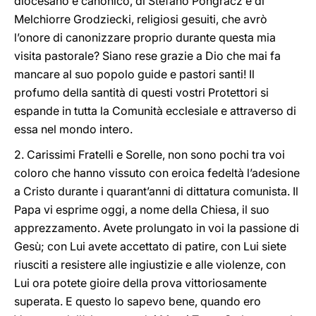
diocesano e canonico, di Stefano Pongrácz e di
Melchiorre Grodziecki, religiosi gesuiti, che avrò
l’onore di canonizzare proprio durante questa mia
visita pastorale? Siano rese grazie a Dio che mai fa
mancare al suo popolo guide e pastori santi! Il
profumo della santità di questi vostri Protettori si
espande in tutta la Comunità ecclesiale e attraverso di
essa nel mondo intero.
2. Carissimi Fratelli e Sorelle, non sono pochi tra voi
coloro che hanno vissuto con eroica fedeltà l’adesione
a Cristo durante i quarant’anni di dittatura comunista. Il
Papa vi esprime oggi, a nome della Chiesa, il suo
apprezzamento. Avete prolungato in voi la passione di
Gesù; con Lui avete accettato di patire, con Lui siete
riusciti a resistere alle ingiustizie e alle violenze, con
Lui ora potete gioire della prova vittoriosamente
superata. E questo lo sapevo bene, quando ero