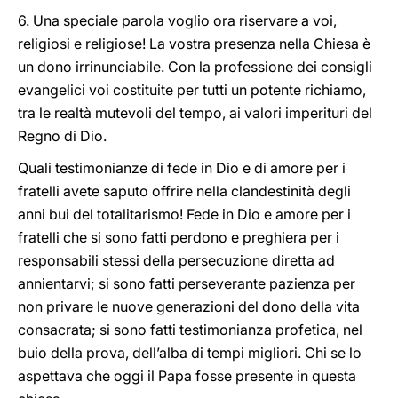
6. Una speciale parola voglio ora riservare a voi,
religiosi e religiose! La vostra presenza nella Chiesa è
un dono irrinunciabile. Con la professione dei consigli
evangelici voi costituite per tutti un potente richiamo,
tra le realtà mutevoli del tempo, ai valori imperituri del
Regno di Dio.
Quali testimonianze di fede in Dio e di amore per i
fratelli avete saputo offrire nella clandestinità degli
anni bui del totalitarismo! Fede in Dio e amore per i
fratelli che si sono fatti perdono e preghiera per i
responsabili stessi della persecuzione diretta ad
annientarvi; si sono fatti perseverante pazienza per
non privare le nuove generazioni del dono della vita
consacrata; si sono fatti testimonianza profetica, nel
buio della prova, dell’alba di tempi migliori. Chi se lo
aspettava che oggi il Papa fosse presente in questa