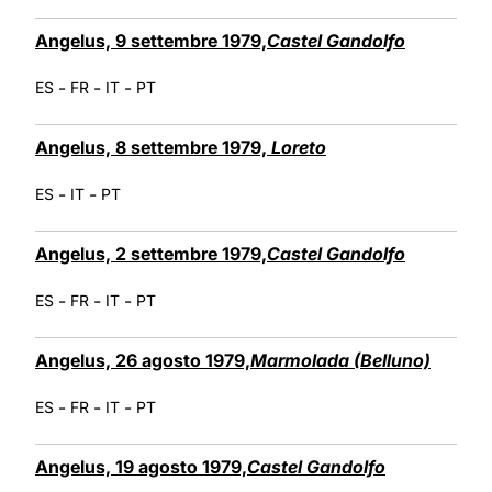
Angelus, 9 settembre 1979,
Castel Gandolfo
-
-
-
ES
FR
IT
PT
Angelus, 8 settembre 1979,
Loreto
-
-
ES
IT
PT
Angelus, 2 settembre 1979,
Castel Gandolfo
-
-
-
ES
FR
IT
PT
Angelus, 26 agosto 1979,
Marmolada (Belluno)
-
-
-
ES
FR
IT
PT
Angelus, 19 agosto 1979,
Castel Gandolfo