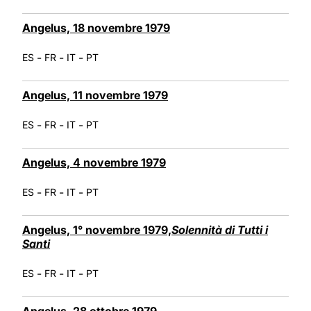
Angelus, 18 novembre 1979
-
-
-
ES
FR
IT
PT
Angelus, 11 novembre 1979
-
-
-
ES
FR
IT
PT
Angelus, 4 novembre 1979
-
-
-
ES
FR
IT
PT
Angelus, 1° novembre 1979,
Solennità di Tutti i
Santi
-
-
-
ES
FR
IT
PT
Angelus, 28 ottobre 1979