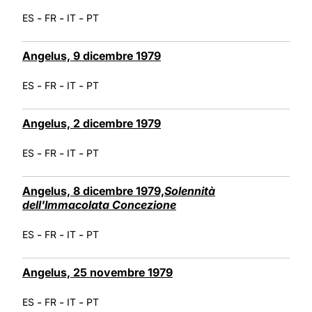
-
-
-
ES
FR
IT
PT
Angelus, 9 dicembre 1979
-
-
-
ES
FR
IT
PT
Angelus, 2 dicembre 1979
-
-
-
ES
FR
IT
PT
Angelus, 8 dicembre 1979,
Solennità
dell'Immacolata Concezione
-
-
-
ES
FR
IT
PT
Angelus, 25 novembre 1979
-
-
-
ES
FR
IT
PT