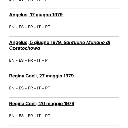
Angelus, 17 giugno 1979
-
-
-
-
EN
ES
FR
IT
PT
Angelus, 5 giugno 1979,
Santuario Mariano di
Czestochowa
-
-
-
-
EN
ES
FR
IT
PT
Regina Coeli, 27 maggio 1979
-
-
-
-
EN
ES
FR
IT
PT
Regina Coeli, 20 maggio 1979
-
-
-
-
EN
ES
FR
IT
PT