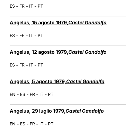
-
-
-
ES
FR
IT
PT
Angelus, 15 agosto 1979,
Castel Gandolfo
-
-
-
ES
FR
IT
PT
Angelus, 12 agosto 1979,
Castel Gandolfo
-
-
-
ES
FR
IT
PT
Angelus, 5 agosto 1979,
Castel Gandolfo
-
-
-
-
EN
ES
FR
IT
PT
Angelus, 29 luglio 1979,
Castel Gandolfo
-
-
-
-
EN
ES
FR
IT
PT