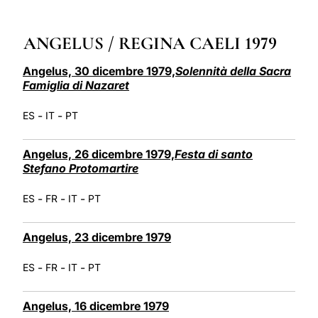
LATINE
ANGELUS / REGINA CAELI 1979
Angelus, 30 dicembre 1979,
Solennità della Sacra
Famiglia di Nazaret
-
-
ES
IT
PT
Angelus, 26 dicembre 1979,
Festa di santo
Stefano Protomartire
-
-
-
ES
FR
IT
PT
Angelus, 23 dicembre 1979
-
-
-
ES
FR
IT
PT
Angelus, 16 dicembre 1979