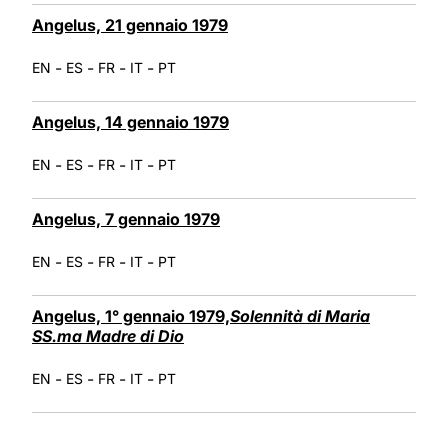
Angelus, 21 gennaio 1979
-
-
-
-
EN
ES
FR
IT
PT
Angelus, 14 gennaio 1979
-
-
-
-
EN
ES
FR
IT
PT
Angelus, 7 gennaio 1979
-
-
-
-
EN
ES
FR
IT
PT
Angelus, 1° gennaio 1979,
Solennità di Maria
SS.ma Madre di Dio
-
-
-
-
EN
ES
FR
IT
PT