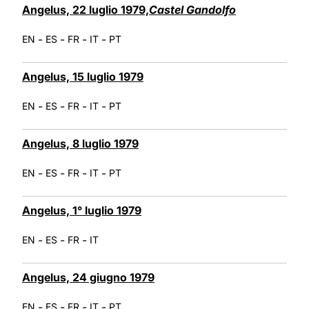
Angelus, 22 luglio 1979,
Castel Gandolfo
-
-
-
-
EN
ES
FR
IT
PT
Angelus, 15 luglio 1979
-
-
-
-
EN
ES
FR
IT
PT
Angelus, 8 luglio 1979
-
-
-
-
EN
ES
FR
IT
PT
Angelus, 1° luglio 1979
-
-
-
EN
ES
FR
IT
Angelus, 24 giugno 1979
-
-
-
-
EN
ES
FR
IT
PT