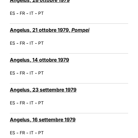
-
-
-
ES
FR
IT
PT
Angelus, 21 ottobre 1979,
Pompei
-
-
-
ES
FR
IT
PT
Angelus, 14 ottobre 1979
-
-
-
ES
FR
IT
PT
Angelus, 23 settembre 1979
-
-
-
ES
FR
IT
PT
Angelus, 16 settembre 1979
-
-
-
ES
FR
IT
PT