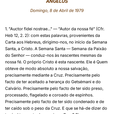
ANGELUS
LATINE
Domingo, 8 de Abril de 1979
1. "Auctor fidei nostrae..." — "Autor da nossa fé" (Cfr.
Heb
12, 2. 2): com estas palavras, provenientes da
Carta aos Hebreus, dirigimo-nos, no início da Semana
Santa, a Cristo. A Semana Santa — Semana da Paixão
do Senhor — conduz-nos às nascentes mesmas da
nossa fé. O próprio Cristo é esta nascente. Ele é Quem
obteve de modo absoluto a nossa salvação,
precisamente mediante a Cruz. Precisamente pelo
facto de ter aceitado a herança do Getsémani e do
Calvário. Precisamente pelo facto de ter sido preso,
processado, flagelado e coroado de espinhos.
Precisamente pelo facto de ter sido condenado e de
ter caído sob o peso da Cruz. E que se há-de dizer do