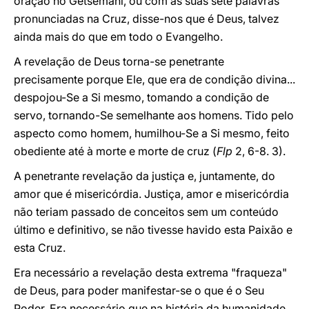
oração no Getsémani, ou com as suas sete palavras
pronunciadas na Cruz, disse-nos que é Deus, talvez
ainda mais do que em todo o Evangelho.
A revelação de Deus torna-se penetrante
precisamente porque Ele, que era de condição divina...
despojou-Se a Si mesmo, tomando a condição de
servo, tornando-Se semelhante aos homens. Tido pelo
aspecto como homem, humilhou-Se a Si mesmo, feito
obediente até à morte e morte de cruz (
Flp
2, 6-8. 3).
A penetrante revelação da justiça e, juntamente, do
amor que é misericórdia. Justiça, amor e misericórdia
não teriam passado de conceitos sem um conteúdo
último e definitivo, se não tivesse havido esta Paixão e
esta Cruz.
Era necessário a revelação desta extrema "fraqueza"
de Deus, para poder manifestar-se o que é o Seu
Poder. Era necessário que na história da humanidade