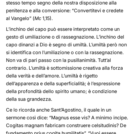
stesso tempo segno della nostra disposizione alla
penitenza e alla conversione: “Convertitevi e credete
al Vangelo” (
Mc
1,15).
L’inchino del capo può essere interpretato come un
gesto di umiliazione o di rassegnazione. L’inchino del
capo dinanzi a Dio è segno di umiltà. L’umiltà però non
si identifica con l’umiliazione o con la rassegnazione.
Non va di pari passo con la pusillanimità. Tutt’al
contrario. L’umiltà è sottomissione creativa alla forza
della verità e dell’amore. L’umiltà è rigetto
dell’apparenza e della superficialità; è l’espressione
della profondità dello spirito umano; è condizione
della sua grandezza.
Ce lo ricorda anche Sant’Agostino, il quale in un
sermone così dice: “Magnus esse vis? A minimo incipe.
Cogitas magnam fabricam construere celsitudinis? De
fundamento prius cogita humilitatis”. “Vuoi essere