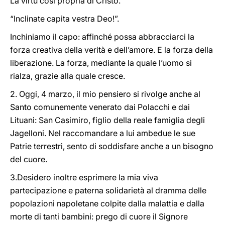
La virtù così propria di Cristo.
“Inclinate capita vestra Deo!”.
Inchiniamo il capo: affinché possa abbracciarci la
forza creativa della verità e dell’amore. E la forza della
liberazione. La forza, mediante la quale l’uomo si
rialza, grazie alla quale cresce.
2. Oggi, 4 marzo, il mio pensiero si rivolge anche al
Santo comunemente venerato dai Polacchi e dai
Lituani: San Casimiro, figlio della reale famiglia degli
Jagelloni. Nel raccomandare a lui ambedue le sue
Patrie terrestri, sento di soddisfare anche a un bisogno
del cuore.
3.Desidero inoltre esprimere la mia viva
partecipazione e paterna solidarietà al dramma delle
popolazioni napoletane colpite dalla malattia e dalla
morte di tanti bambini: prego di cuore il Signore