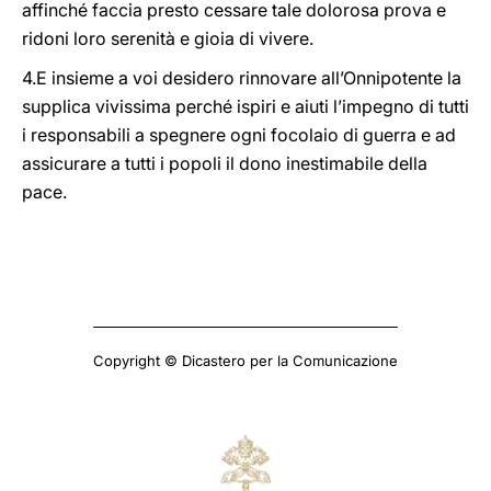
affinché faccia presto cessare tale dolorosa prova e
ridoni loro serenità e gioia di vivere.
4.E insieme a voi desidero rinnovare all’Onnipotente la
supplica vivissima perché ispiri e aiuti l’impegno di tutti
i responsabili a spegnere ogni focolaio di guerra e ad
assicurare a tutti i popoli il dono inestimabile della
pace.
Copyright © Dicastero per la Comunicazione