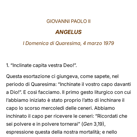
LATINE
GIOVANNI PAOLO II
ANGELUS
I Domenica di Quaresima, 4 marzo 1979
1. “Inclinate capita vestra Deo!”.
Questa esortazione ci giungeva, come sapete, nel
periodo di Quaresima: “Inchinate il vostro capo davanti
a Dio!”. E così facciamo. Il primo gesto liturgico con cui
l’abbiamo iniziato è stato proprio l’atto di inchinare il
capo lo scorso mercoledì delle ceneri. Abbiamo
inchinato il capo per ricevere le ceneri: “Ricordati che
sei polvere e in polvere tornerai” (
Gen
3,19),
espressione questa della nostra mortalità; e nello