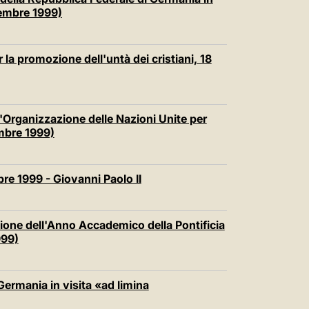
vembre 1999)
 la promozione dell'untà dei cristiani, 18
'Organizzazione delle Nazioni Unite per
embre 1999)
e 1999 - Giovanni Paolo II
zione dell'Anno Accademico della Pontificia
999)
Germania in visita «ad limina