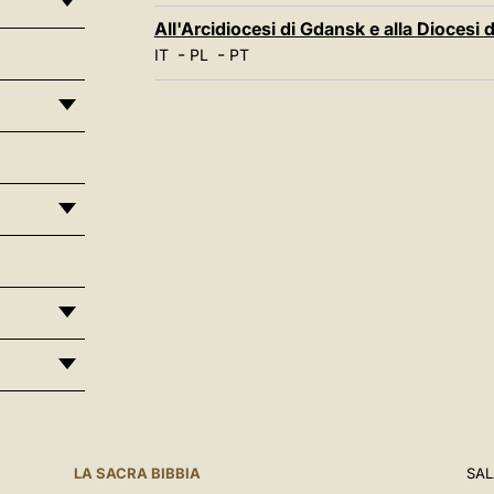
All'Arcidiocesi di Gdansk e alla Dioces
-
-
IT
PL
PT
LA SACRA BIBBIA
SAL