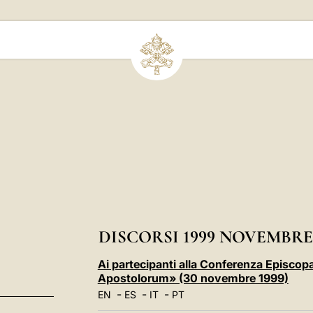
DISCORSI 1999 NOVEMBRE
Ai partecipanti alla Conferenza Episcopa
Apostolorum» (30 novembre 1999)
-
-
-
EN
ES
IT
PT