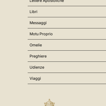
Lettere Apostoliche
Libri
Messaggi
Motu Proprio
Omelie
Preghiere
Udienze
Viaggi