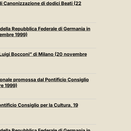
di Canonizzazione di dodici Beati (22
della Repubblica Federale di Germania in
vembre 1999)
 “Luigi Bocconi” di Milano (20 novembre
ionale promossa dal Pontificio Consiglio
re 1999)
tificio Consiglio per la Cultura, 19
della Repubblica Federale di Germania in