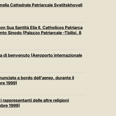
nella Cattedrale Patriarcale Svetitskhoveli
n Sua Santità Elia II, Catholicos Patriarca
nto Sinodo (Palazzo Patriarcale -Tbilisi, 8
ia di benvenuto (Aeroporto internazionale
nunciate a bordo dell'aereo, durante il
bre 1999)
 rappresentanti delle altre religioni
mbre 1999)