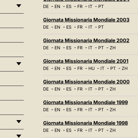
-
-
-
-
-
DE
EN
ES
FR
IT
PT
Giornata Missionaria Mondiale 2003
-
-
-
-
-
DE
EN
ES
FR
IT
PT
Giornata Missionaria Mondiale 2002
-
-
-
-
-
-
DE
EN
ES
FR
IT
PT
ZH
Giornata Missionaria Mondiale 2001
-
-
-
-
-
-
-
DE
EN
ES
FR
HU
IT
PT
ZH
Giornata Missionaria Mondiale 2000
-
-
-
-
-
-
DE
EN
ES
FR
IT
PT
ZH
Giornata Missionaria Mondiale 1999
-
-
-
-
-
-
DE
EN
ES
FR
IT
PT
ZH
Giornata Missionaria Mondiale 1998
-
-
-
-
-
-
DE
EN
ES
FR
IT
PT
ZH