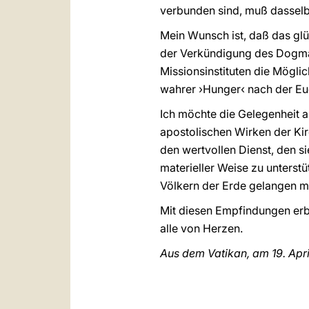
verbunden sind, muß dasselb
Mein Wunsch ist, daß das gl
der Verkündigung des Dogma
Missionsinstituten die Möglic
wahrer ›Hunger‹ nach der Euc
Ich möchte die Gelegenheit 
apostolischen Wirken der Kir
den wertvollen Dienst, den si
materieller Weise zu unterst
Völkern der Erde gelangen 
Mit diesen Empfindungen erbi
alle von Herzen.
Aus dem Vatikan, am 19. Apri