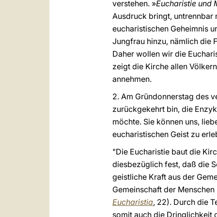
verstehen. »
Eucharistie und 
Ausdruck bringt, untrennba
eucharistischen Geheimnis un
Jungfrau hinzu, nämlich die
Daher wollen wir die Euchari
zeigt die Kirche allen Völker
annehmen.
2. Am Gründonnerstag des ve
zurückgekehrt bin, die Enzyk
möchte. Sie können uns, lieb
eucharistischen Geist zu erle
"Die Eucharistie baut die Kirc
diesbezüglich fest, daß die S
geistliche Kraft aus der Gemei
Gemeinschaft der Menschen mi
Eucharistia
, 22). Durch die 
somit auch die Dringlichkeit 