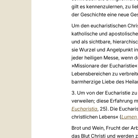
gilt es kennenzulernen, zu l
der Geschichte eine neue Gest
Um den eucharistischen Christ
katholische und apostolische
und als sichtbare, hierarchis
sie Wurzel und Angelpunkt in 
jeder heiligen Messe, wenn de
»Missionare der Eucharistie«
Lebensbereichen zu verbreite
barmherzige Liebe des Heila
3. Um von der Eucharistie z
verweilen; diese Erfahrung m
Eucharistia
, 25). Die Euchar
christlichen Lebens« (
Lumen 
Brot und Wein, Frucht der Ar
das Blut Christi und werden