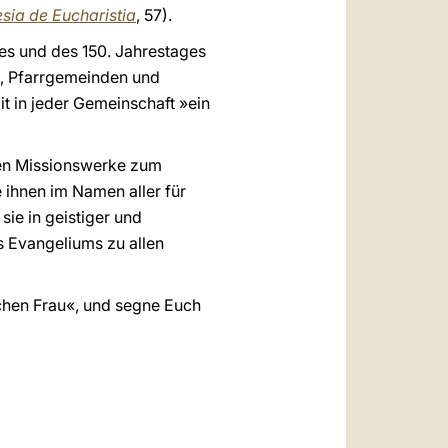
sia de Eucharistia
, 57).
es und des 150. Jahrestages
, Pfarrgemeinden und
mit in jeder Gemeinschaft »ein
hen Missionswerke zum
 ihnen im Namen aller für
sie in geistiger und
s Evangeliums zu allen
schen Frau«, und segne Euch