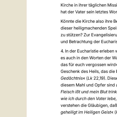
Kirche in ihrer täglichen Mis
hat der Vater sein letztes W
Könnte die Kirche also ihre B
dieser heiligmachenden Speis
zu stützen? Zur Evangelisier
und Betrachtung der Eucharis
4. In der Eucharistie erlebe
es auch in den Worten der W
das für euch vergossen wird«
Geschenk des Heils, das die 
Gedächtnis
« (
Lk
22,19). Dies
diesem Mahl und Opfer sind a
Fleisch ißt und mein Blut trin
wie ich durch den Vater lebe,
verstehen die Gläubigen, daß
geheiligt im Heiligen Geist
« (