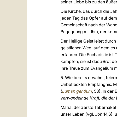
seiner Liebe bis zu den äuße
Die Kirche, das durch die Jah
jeden Tag das Opfer auf dem 
Gemeinschaft nach der Wandl
Begegnung mit Ihm, der komm
Der Heilige Geist leitet durc
geistlichen Weg, auf dem es
erfahren. Die Eucharistie ist
kämpfen; sie ist das »Brot de
ihre Treue zum Evangelium m
5. Wie bereits erwähnt, feie
Unbefleckten Empfängnis. Mar
(
Lumen gentium
, 53). In der
verwandelnde Kraft, die der 
Maria, der »erste Tabernakel
unser Leben (vgl.
Joh
14,6), 