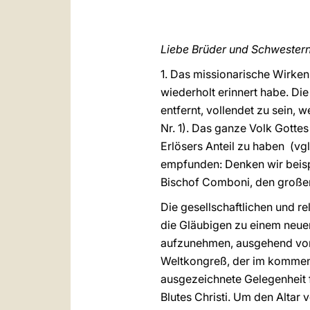
Liebe Brüder und Schwestern
1. Das missionarische Wirken 
wiederholt erinnert habe. Die
entfernt, vollendet zu sein, 
Nr. 1). Das ganze Volk Gottes
Erlösers Anteil zu haben (vg
empfunden: Denken wir beispi
Bischof Comboni, den großen 
Die gesellschaftlichen und r
die Gläubigen zu einem neuen 
aufzunehmen, ausgehend von 
Weltkongreß, der im kommende
ausgezeichnete Gelegenheit 
Blutes Christi. Um den Altar