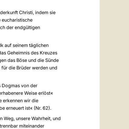
derkunft Christi, indem sie
 eucharistische
ch der endgültigen
olk auf seinem täglichen
 das Geheimnis des Kreuzes
gegen das Böse und die Sünde
t« für die Brüder werden und
des Dogmas von der
erhabenere Weise erlöst«
ie erkennen wir die
ebe erneuert ist« (Nr. 62).
ren Weg, unsere Wahrheit, und
untrennbar miteinander