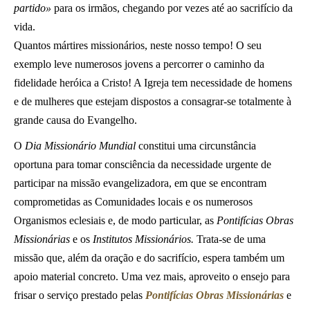
partido»
para os irmãos, chegando por vezes até ao sacrifício da
vida.
Quantos mártires missionários, neste nosso tempo! O seu
exemplo leve numerosos jovens a percorrer o caminho da
fidelidade heróica a Cristo! A Igreja tem necessidade de homens
e de mulheres que estejam dispostos a consagrar-se totalmente à
grande causa do Evangelho.
O
Dia Missionário Mundial
constitui uma circunstância
oportuna para tomar consciência da necessidade urgente de
participar na missão evangelizadora, em que se encontram
comprometidas as Comunidades locais e os numerosos
Organismos eclesiais e, de modo particular, as
Pontifícias Obras
Missionárias
e os
Institutos Missionários.
Trata-se de uma
missão que, além da oração e do sacrifício, espera também um
apoio material concreto. Uma vez mais, aproveito o ensejo para
frisar o serviço prestado pelas
Pontifícias Obras Missionárias
e