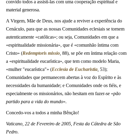
convido todos a assisti-las com uma cooperação espiritual e
material generosa.
A Virgem, Mãe de Deus, nos ajude a reviver a experiência do
Cenáculo, para que as nossas Comunidades eclesiais se tornem
autenticamente «católicas»; ou seja, Comunidades em que a
«espiritualidade missionária», que é «comunhão íntima com
Cristo» (
Redemptoris missio
,
88), se põe em íntima relação com
a «espiritualidade eucarística», que tem como modelo Maria,
«mulher "eucarística"» (
Ecclesia de Eucharistia
,
53);
Comunidades que permanecem abertas à voz do Espírito e às
necessidades da humanidade; e Comunidades onde os fiéis, e
especialmente os missionários, não hesitam em fazer-se «
pão
partido para a vida do mundo
»
.
Concedo-vos a todos a minha Bênção!
Vaticano, 22 de Fevereiro de 2005, Festa da Cátedra de São
Pedro
.