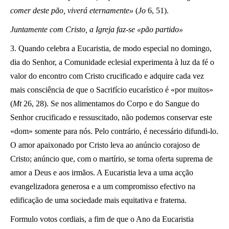
comer deste pão, viverá eternamente»
(
Jo
6, 51).
Juntamente com Cristo, a Igreja faz-se «pão partido»
3. Quando celebra a Eucaristia, de modo especial no domingo,
dia do Senhor, a Comunidade eclesial experimenta à luz da fé o
valor do encontro com Cristo crucificado e adquire cada vez
mais consciência de que o Sacrifício eucarístico é «por muitos»
(
Mt
26, 28). Se nos alimentamos do Corpo e do Sangue do
Senhor crucificado e ressuscitado, não podemos conservar este
«dom» somente para nós. Pelo contrário, é necessário difundi-lo.
O amor apaixonado por Cristo leva ao anúncio corajoso de
Cristo; anúncio que, com o martírio, se torna oferta suprema de
amor a Deus e aos irmãos. A Eucaristia leva a uma acção
evangelizadora generosa e a um compromisso efectivo na
edificação de uma sociedade mais equitativa e fraterna.
Formulo votos cordiais, a fim de que o Ano da Eucaristia